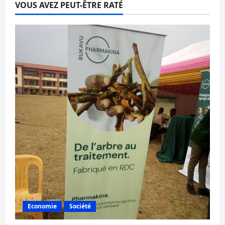
VOUS AVEZ PEUT-ÊTRE RATÉ
Economie
Société