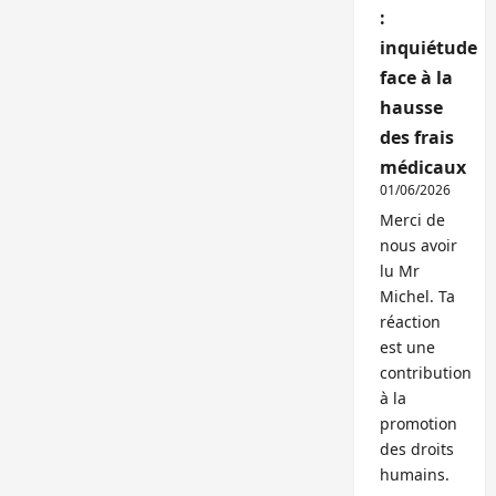
:
inquiétude
face à la
hausse
des frais
médicaux
01/06/2026
Merci de
nous avoir
lu Mr
Michel. Ta
réaction
est une
contribution
à la
promotion
des droits
humains.