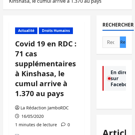
Kinshasa, le cumul arrive à 1.370 au pays
RECHERCHER
Actualité
Droits Humains
Rechercher :
Covid 19 en RDC :
71 cas
supplémentaires
à Kinshasa, le
En direct
sur
cumul arrive à
Facebook
1.370 au pays
La Rédaction JamboRDC
16/05/2020
1 minutes de lecture
0
Article