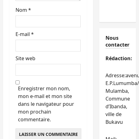
Nom
*
E-mail
*
Nous
contacter
Site web
Rédaction:
Adresse:aven
E.P.Lumumba/
Enregistrer mon nom,
Mulamba,
mon e-mail et mon site
Commune
dans le navigateur pour
d’Ibanda,
mon prochain
ville de
commentaire.
Bukavu