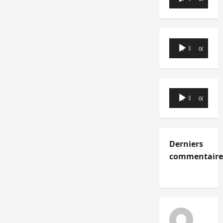
audio
Lecteur
00:00
00:00
audio
Lecteur
00:00
00:00
audio
Derniers
commentaire