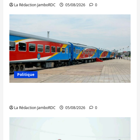
La Rédaction JamboRDC
05/08/2026
0
Politique
RDC : le recrutement des mandataires
publics est lancé
La Rédaction JamboRDC
05/08/2026
0