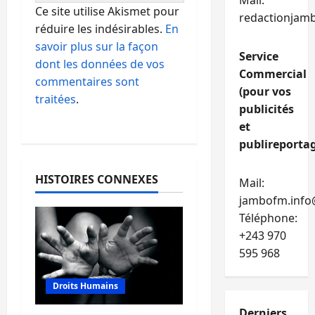
Mail:
Ce site utilise Akismet pour
redactionjam
réduire les indésirables.
En
savoir plus sur la façon
Service
dont les données de vos
Commercial
commentaires sont
(pour vos
traitées
.
publicités
et
publireportag
HISTOIRES CONNEXES
Mail:
jambofm.info
Téléphone:
+243 970
595 968
Droits Humains
Derniers