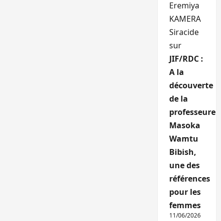
Eremiya
KAMERA
Siracide
sur
JIF/RDC :
A la
découverte
de la
professeure
Masoka
Wamtu
Bibish,
une des
références
pour les
femmes
11/06/2026