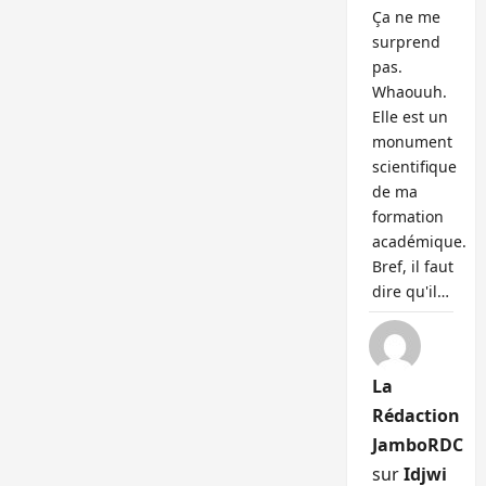
Ça ne me
surprend
pas.
Whaouuh.
Elle est un
monument
scientifique
de ma
formation
académique.
Bref, il faut
dire qu'il…
La
Rédaction
JamboRDC
sur
Idjwi