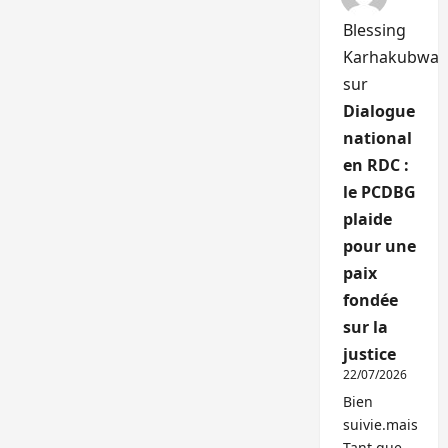
Blessing
Karhakubwa
sur
Dialogue
national
en RDC :
le PCDBG
plaide
pour une
paix
fondée
sur la
justice
22/07/2026
Bien
suivie.mais
Tant que