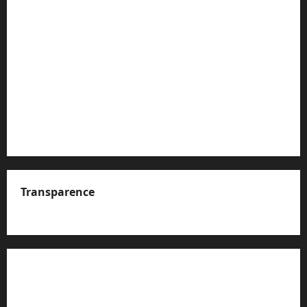
Transparence
A propos de nous