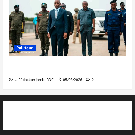
Politique
Sud-Kivu : de retour à Uvira, Purusi relance
les priorités sécuritaires
La Rédaction JamboRDC
05/08/2026
0
Contact et réclamations