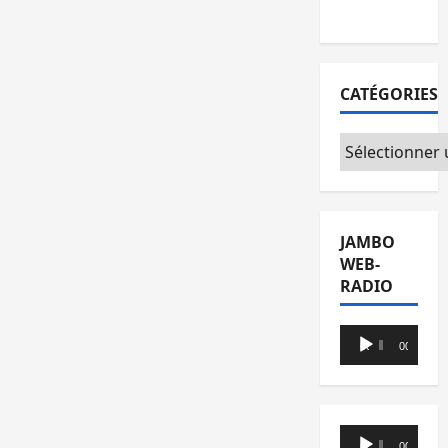
agir
CATÉGORIES
Catégories
JAMBO
WEB-
RADIO
Lecteur
00:00
00:00
audio
Lecteur
00:00
00:00