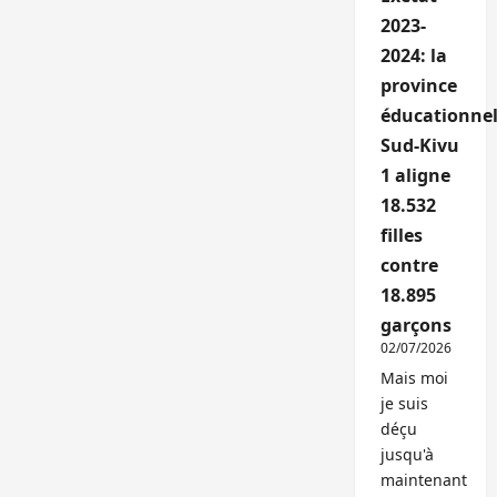
2023-
2024: la
province
éducationnel
Sud-Kivu
1 aligne
18.532
filles
contre
18.895
garçons
02/07/2026
Mais moi
je suis
déçu
jusqu'à
maintenant