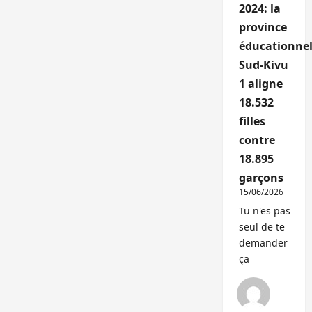
2024: la
province
éducationnel
Sud-Kivu
1 aligne
18.532
filles
contre
18.895
garçons
15/06/2026
Tu n'es pas
seul de te
demander
ça