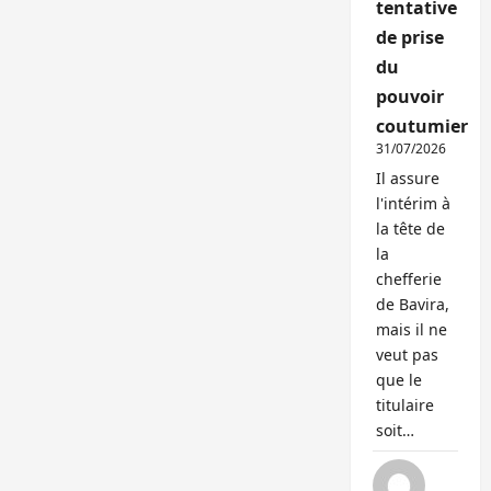
tentative
de prise
du
pouvoir
coutumier
31/07/2026
Il assure
l'intérim à
la tête de
la
chefferie
de Bavira,
mais il ne
veut pas
que le
titulaire
soit…