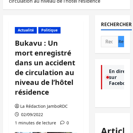
circulation au niveau de l’hôtel résidence
RECHERCHER
Actualité
Politique
Rechercher :
Bukavu : Un
mort enregistré
dans un accident
de circulation au
En direct
sur
niveau de l’hôtel
Facebook
résidence
La Rédaction JamboRDC
02/09/2022
1 minutes de lecture
0
Article