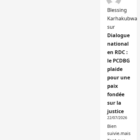
Blessing
Karhakubwa
sur
Dialogue
national
en RDC :
le PCDBG
plaide
pour une
paix
fondée
sur la
justice
22/07/2026
Bien
suivie.mais