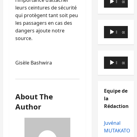
00:00
00:00
audio
leurs ceintures de sécurité
qui protègent tant soit peu
les passagers en cas des
Lecteur
dangers ajoute notre
00:00
00:00
audio
source.
Lecteur
Gisèle Bashwira
00:00
00:00
audio
Equipe de
About The
la
Author
Rédaction
Juvénal
MUTAKATO