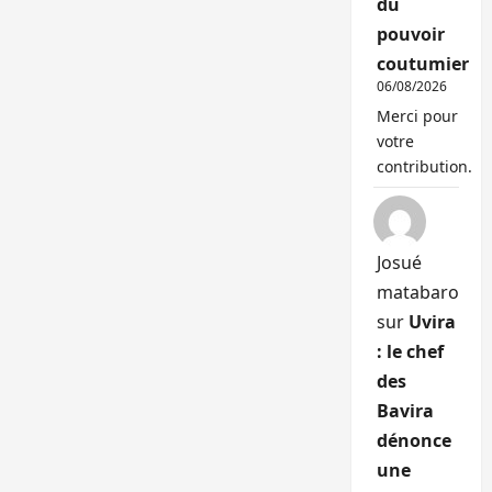
du
pouvoir
coutumier
06/08/2026
Merci pour
votre
contribution.
Josué
matabaro
sur
Uvira
: le chef
des
Bavira
dénonce
une