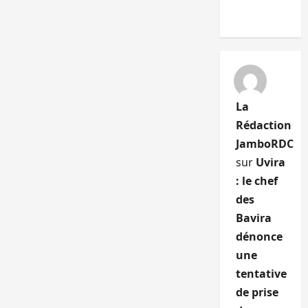
La
Rédaction
JamboRDC
sur
Uvira
: le chef
des
Bavira
dénonce
une
tentative
de prise