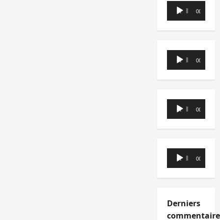
Lecteur
00:00
00:00
audio
Lecteur
00:00
00:00
audio
Lecteur
00:00
00:00
audio
Lecteur
00:00
00:00
audio
Derniers
commentaire