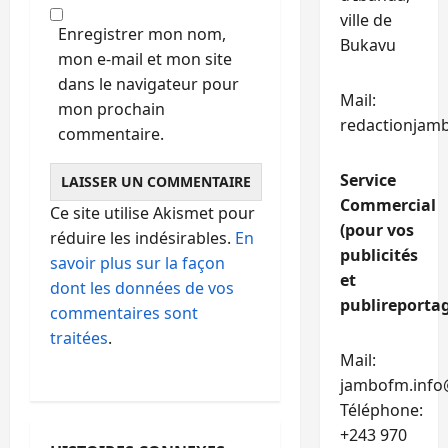
ville de
Enregistrer mon nom,
Bukavu
mon e-mail et mon site
dans le navigateur pour
Mail:
mon prochain
redactionjam
commentaire.
Service
Commercial
Ce site utilise Akismet pour
(pour vos
réduire les indésirables.
En
publicités
savoir plus sur la façon
et
dont les données de vos
publireportag
commentaires sont
traitées
.
Mail:
jambofm.info
Téléphone:
+243 970