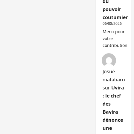
du
pouvoir
coutumier
06/08/2026
Merci pour
votre
contribution.
Josué
matabaro
sur
Uvira
: le chef
des
Bavira
dénonce
une