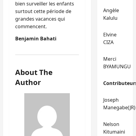
bien surveiller les enfants
Angèle
surtout cette période de
Kalulu
grandes vacances qui
commencent.
Elvine
Benjamin Bahati
CIZA
Merci
BYAMUNGU
About The
Author
Contributeur
Joseph
Manegabe(JR)
Nelson
Kitumaini