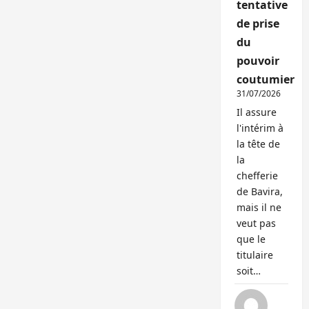
tentative
de prise
du
pouvoir
coutumier
31/07/2026
Il assure
l'intérim à
la tête de
la
chefferie
de Bavira,
mais il ne
veut pas
que le
titulaire
soit…