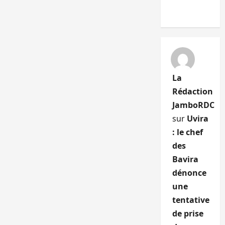
La
Rédaction
JamboRDC
sur
Uvira
: le chef
des
Bavira
dénonce
une
tentative
de prise