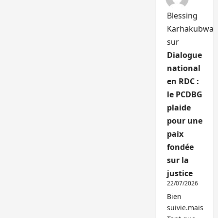
Blessing
Karhakubwa
sur
Dialogue
national
en RDC :
le PCDBG
plaide
pour une
paix
fondée
sur la
justice
22/07/2026
Bien
suivie.mais