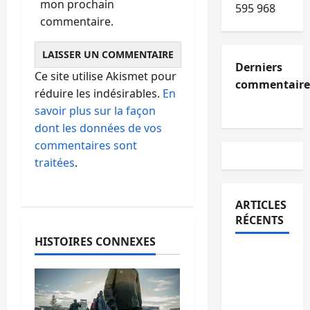
mon prochain
595 968
commentaire.
Derniers
Ce site utilise Akismet pour
commentaire
réduire les indésirables.
En
savoir plus sur la façon
dont les données de vos
commentaires sont
traitées
.
ARTICLES
RÉCENTS
HISTOIRES CONNEXES
Kinshasa
confirme
la
libération