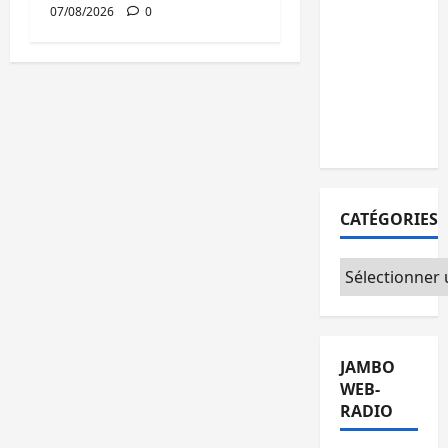
personnes
07/08/2026
0
remises à
l’AFC/M23
avec
l’appui du
CICR
CATÉGORIES
Catégories
JAMBO
WEB-
RADIO