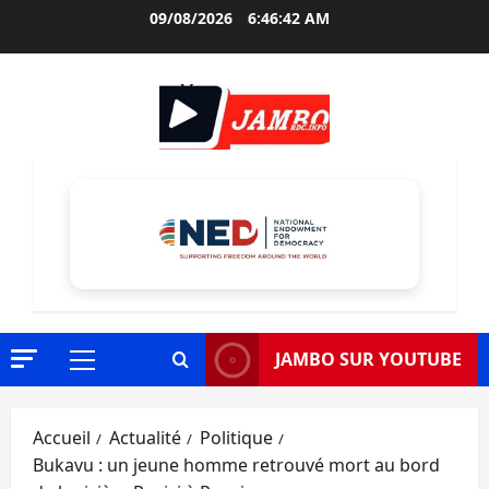
Aller
09/08/2026
6:46:43 AM
au
contenu
JAMBO SUR YOUTUBE
Menu
principal
Accueil
Actualité
Politique
Bukavu : un jeune homme retrouvé mort au bord