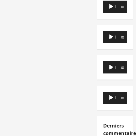
Lecteur
00:00
00:00
audio
Lecteur
00:00
00:00
audio
Lecteur
00:00
00:00
audio
Lecteur
00:00
00:00
audio
Derniers
commentaire