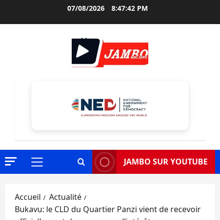
Aller
07/08/2026
8:47:43 PM
au
contenu
JAMBO SUR YOUTUBE
Menu
principal
Accueil
Actualité
Bukavu: le CLD du Quartier Panzi vient de recevoir