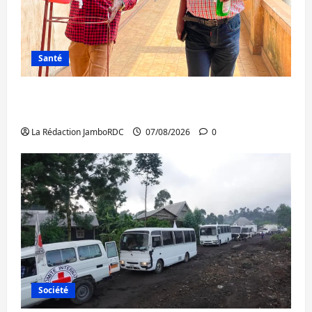
Santé
Sud-Kivu : l’UNPC maintient l’alerte contre
Ebola
La Rédaction JamboRDC
07/08/2026
0
Société