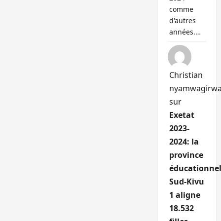
comme
d'autres
années.…
Christian
nyamwagirw
sur
Exetat
2023-
2024: la
province
éducationnel
Sud-Kivu
1 aligne
18.532