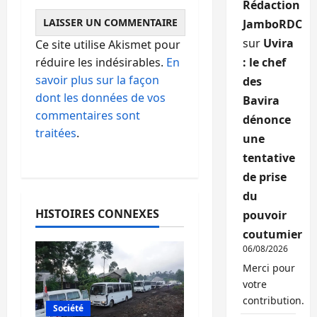
Rédaction
JamboRDC
sur
Uvira
Ce site utilise Akismet pour
: le chef
réduire les indésirables.
En
savoir plus sur la façon
des
dont les données de vos
Bavira
commentaires sont
dénonce
traitées
.
une
tentative
de prise
du
HISTOIRES CONNEXES
pouvoir
coutumier
06/08/2026
Merci pour
votre
contribution.
Société