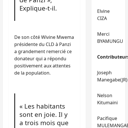
Explique-t-il.
Elvine
CIZA
Merci
De son côté Wivine Mwema
BYAMUNGU
présidente du CLD à Panzi
a grandement remercié ce
Contributeur
donateur qui a répondu
positivement aux attentes
Joseph
de la population.
Manegabe(JR)
Nelson
Kitumaini
« Les habitants
sont en joie. Il y
Pacifique
a trois mois que
MULEMANGA