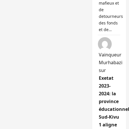
mafieux et
de
detourneurs
des fonds
et de…
Vainqueur
Murhabazi
sur
Exetat
2023-
2024: la
province
éducationnel
Sud-Kivu
1 aligne