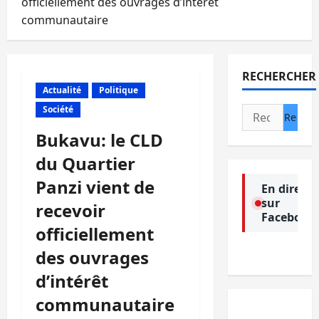
officiellement des ouvrages d’intérêt
communautaire
RECHERCHER
Actualité
Politique
Société
Rechercher :
Bukavu: le CLD
du Quartier
Panzi vient de
En direct
sur
recevoir
Facebook
officiellement
des ouvrages
d’intérêt
communautaire