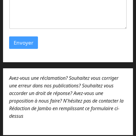
m
a
i
l
o
u
Envoyer
Avez-vous une réclamation? Souhaitez vous corriger
une erreur dans nos publications? Souhaitez vous
accorder un droit de réponse? Avez-vous une
proposition à nous faire? N'hésitez pas de contacter la
Rédaction de Jambo en remplissant ce formulaire ci-
dessus