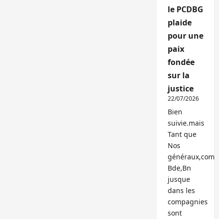
le PCDBG
plaide
pour une
paix
fondée
sur la
justice
22/07/2026
Bien
suivie.mais
Tant que
Nos
généraux,com
Bde,Bn
jusque
dans les
compagnies
sont