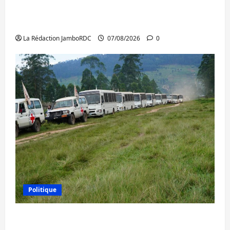
Beni : l’échange de prisonniers entre
l’AFC/M23 et Kinshasa ne convainc pas
La Rédaction JamboRDC
07/08/2026
0
Politique
Processus de Doha : 15 personnes remises