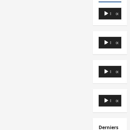
Lecteur
00:00
00:00
audio
Lecteur
00:00
00:00
audio
Lecteur
00:00
00:00
audio
Lecteur
00:00
00:00
audio
Derniers