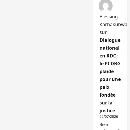
Blessing
Karhakubwa
sur
Dialogue
national
en RDC :
le PCDBG
plaide
pour une
paix
fondée
sur la
justice
22/07/2026
Bien