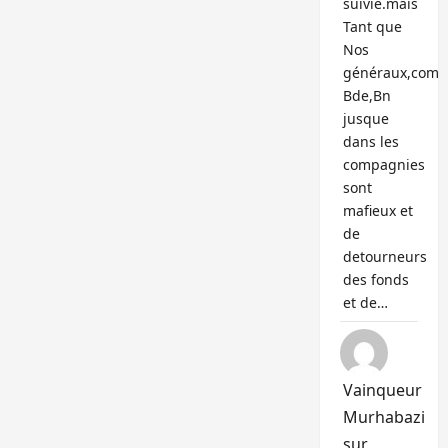
suivie.mais
Tant que
Nos
généraux,com
Bde,Bn
jusque
dans les
compagnies
sont
mafieux et
de
detourneurs
des fonds
et de…
Vainqueur
Murhabazi
sur