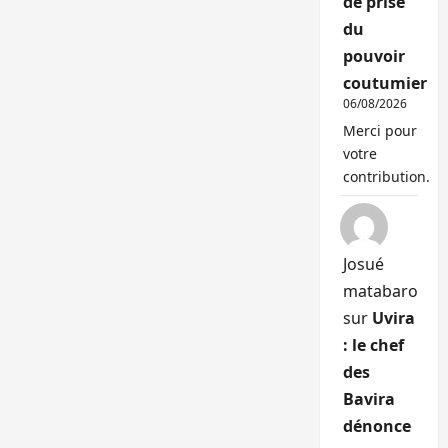
de prise
du
pouvoir
coutumier
06/08/2026
Merci pour
votre
contribution.
Josué
matabaro
sur
Uvira
: le chef
des
Bavira
dénonce