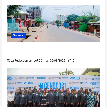
Société
Uvira : une journée de mercredi marquée
par l’appel à la paix
La Rédaction JamboRDC
06/08/2026
0