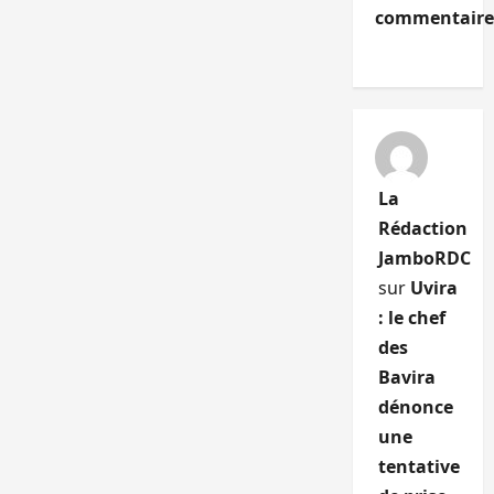
commentaire
La
Rédaction
JamboRDC
sur
Uvira
: le chef
des
Bavira
dénonce
une
tentative