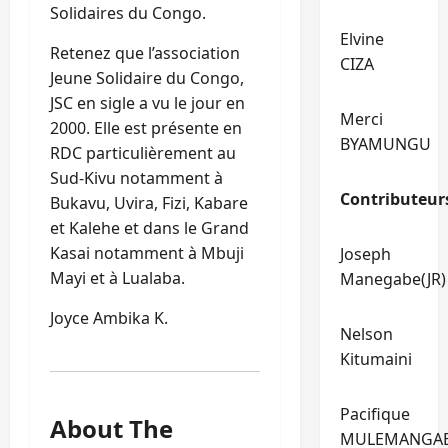
Solidaires du Congo.
Elvine
Retenez que l’association
CIZA
Jeune Solidaire du Congo,
JSC en sigle a vu le jour en
Merci
2000. Elle est présente en
BYAMUNGU
RDC particulièrement au
Sud-Kivu notamment à
Contributeur
Bukavu, Uvira, Fizi, Kabare
et Kalehe et dans le Grand
Kasai notamment à Mbuji
Joseph
Mayi et à Lualaba.
Manegabe(JR)
Joyce Ambika K.
Nelson
Kitumaini
Pacifique
About The
MULEMANGA