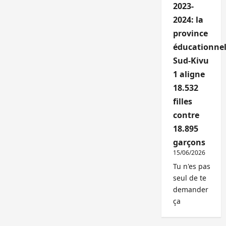
2023-
2024: la
province
éducationnel
Sud-Kivu
1 aligne
18.532
filles
contre
18.895
garçons
15/06/2026
Tu n'es pas
seul de te
demander
ça