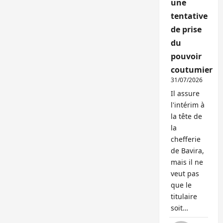
une
tentative
de prise
du
pouvoir
coutumier
31/07/2026
Il assure
l'intérim à
la tête de
la
chefferie
de Bavira,
mais il ne
veut pas
que le
titulaire
soit…