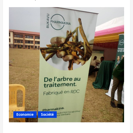
Economie
Société
Bukavu : la Pharmakina expose son savoir-