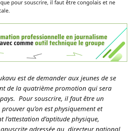
que pour souscrire, il faut être congolais et ne
ale.
Bukavu est de demander aux jeunes de se
t de la quatrième promotion qui sera
pays. Pour souscrire, il faut être un
prouver qu’on est physiquement et
l’attestation d’aptitude physique,
manuscrite adressée au directeur national