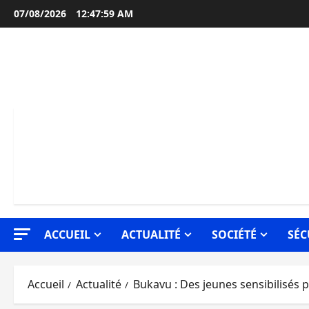
Aller
07/08/2026
12:48:00 AM
au
contenu
ACCUEIL
ACTUALITÉ
SOCIÉTÉ
SÉC
Accueil
Actualité
Bukavu : Des jeunes sensibilisés p