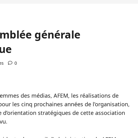
emblée générale
que
es
0
femmes des médias, AFEM, les réalisations de
 pour les cinq prochaines années de l’organisation,
e d’orientation stratégiques de cette association
vu.