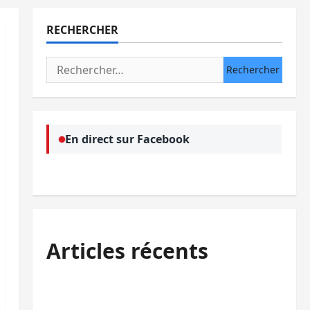
RECHERCHER
Rechercher :
En direct sur Facebook
Articles récents
Kinshasa confirme la libération de 15
personnes affiliées à l’AFC/M23