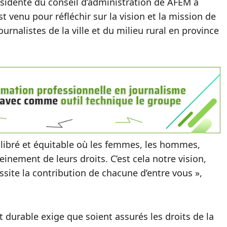
sidente du conseil d’administration de AFEM a
 venu pour réfléchir sur la vision et la mission de
rnalistes de la ville et du milieu rural en province
uilibré et équitable où les femmes, les hommes,
einement de leurs droits. C’est cela notre vision,
essite la contribution de chacune d’entre vous »,
durable exige que soient assurés les droits de la