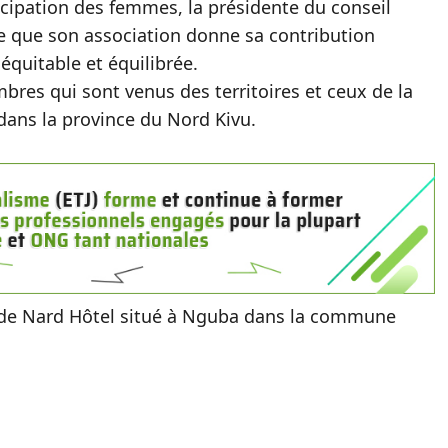
ticipation des femmes, la présidente du conseil
re que son association donne sa contribution
équitable et équilibrée.
res qui sont venus des territoires et ceux de la
 dans la province du Nord Kivu.
es de Nard Hôtel situé à Nguba dans la commune