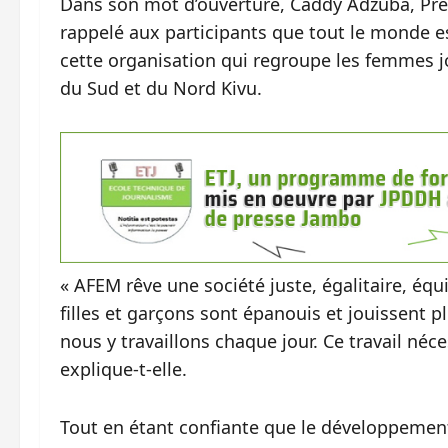
Dans son mot d’ouverture, Caddy Adzuba, Pré
rappelé aux participants que tout le monde est
cette organisation qui regroupe les femmes jou
du Sud et du Nord Kivu.
« AFEM rêve une société juste, égalitaire, éq
filles et garçons sont épanouis et jouissent pl
nous y travaillons chaque jour. Ce travail néc
explique-t-elle.
Tout en étant confiante que le développement 