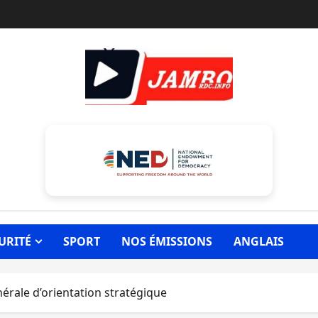
URITÉ
SPORT
NOS ÉMISSIONS
ANGLAIS
rale d’orientation stratégique