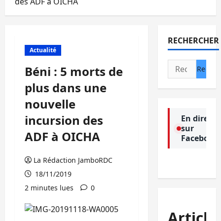
des ADF à OICHA
RECHERCHER
Actualité
Rechercher :
Béni : 5 morts de
plus dans une
nouvelle
incursion des
En direct
sur
ADF à OICHA
Facebook
La Rédaction JamboRDC
18/11/2019
2 minutes lues
0
Article