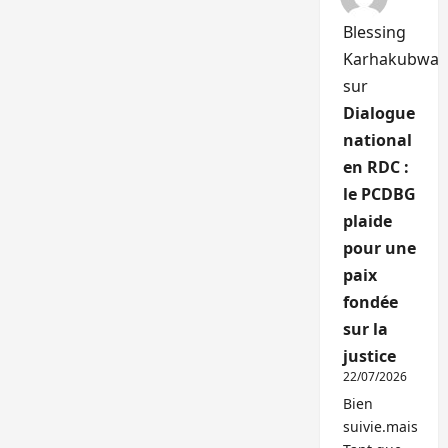
Blessing
Karhakubwa
sur
Dialogue
national
en RDC :
le PCDBG
plaide
pour une
paix
fondée
sur la
justice
22/07/2026
Bien
suivie.mais