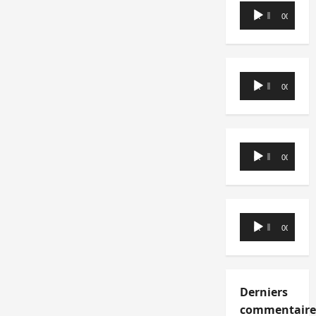
Lecteur
00:00
00:00
audio
Lecteur
00:00
00:00
audio
Lecteur
00:00
00:00
audio
Lecteur
00:00
00:00
audio
Derniers
commentaire