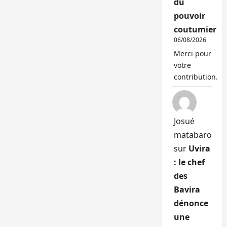
du
pouvoir
coutumier
06/08/2026
Merci pour
votre
contribution.
Josué
matabaro
sur
Uvira
: le chef
des
Bavira
dénonce
une