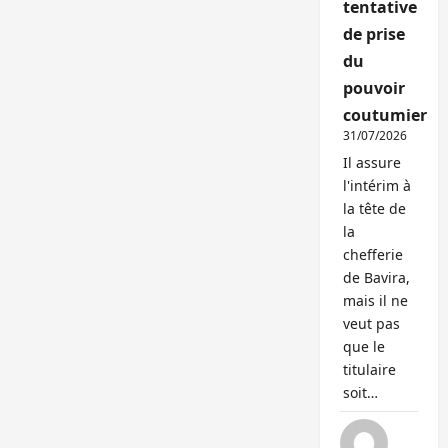
tentative
de prise
du
pouvoir
coutumier
31/07/2026
Il assure
l'intérim à
la tête de
la
chefferie
de Bavira,
mais il ne
veut pas
que le
titulaire
soit…