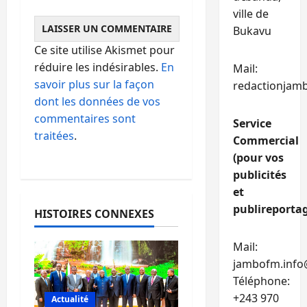
ville de
Bukavu
Ce site utilise Akismet pour
réduire les indésirables.
En
Mail:
savoir plus sur la façon
redactionjam
dont les données de vos
commentaires sont
Service
traitées
.
Commercial
(pour vos
publicités
et
publireportag
HISTOIRES CONNEXES
Mail:
jambofm.info
Téléphone:
+243 970
Actualité