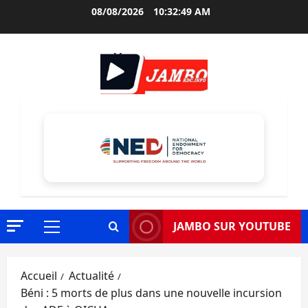
Aller
08/08/2026
10:32:50 AM
au
contenu
JAMBO SUR YOUTUBE
Menu
principal
Accueil
Actualité
Béni : 5 morts de plus dans une nouvelle incursion