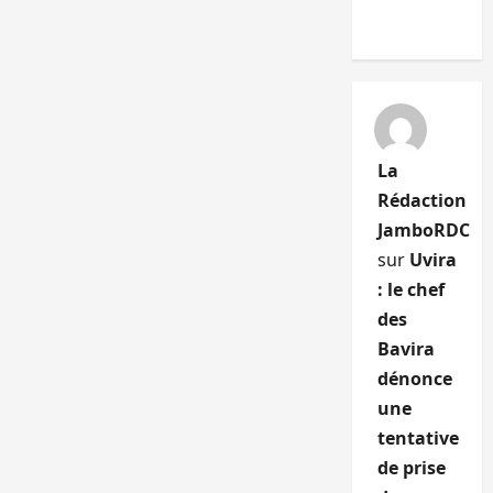
La
Rédaction
JamboRDC
sur
Uvira
: le chef
des
Bavira
dénonce
une
tentative
de prise