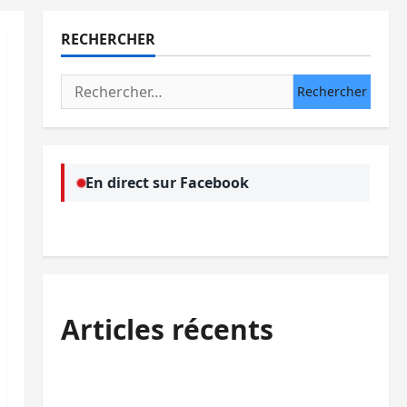
RECHERCHER
Rechercher :
En direct sur Facebook
Articles récents
Bukavu : des routes en ruine paralysent la
circulation