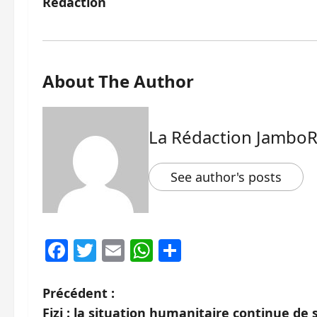
Rédaction
About The Author
La Rédaction Jambo
See author's posts
Facebook
Twitter
Email
WhatsApp
Partager
N
Précédent :
Fizi : la situation humanitaire continue de