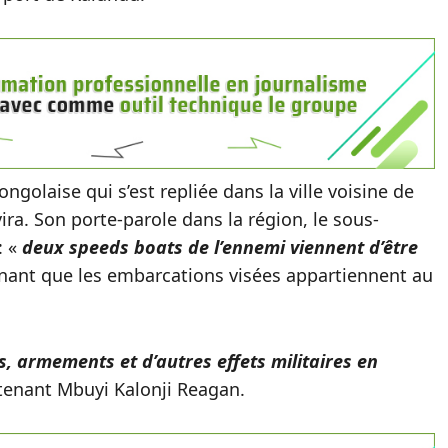
ngolaise qui s’est repliée dans la ville voisine de
vira. Son porte-parole dans la région, le sous-
: «
deux speeds boats de l’ennemi viennent d’être
nant que les embarcations visées appartiennent au
, armements et d’autres effets militaires en
utenant Mbuyi Kalonji Reagan.