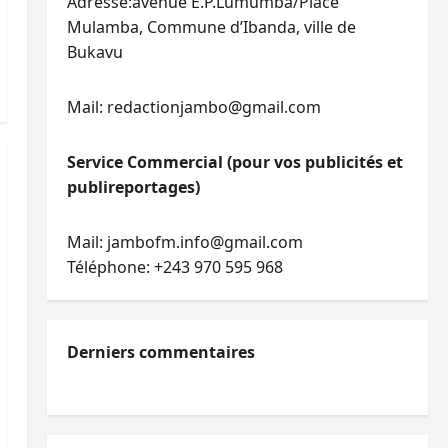
Adresse:avenue E.P.Lumumba/Place
Mulamba, Commune d’Ibanda, ville de
Bukavu
Mail: redactionjambo@gmail.com
Service Commercial (pour vos publicités et
publireportages)
Mail: jambofm.info@gmail.com
Téléphone: +243 970 595 968
Derniers commentaires