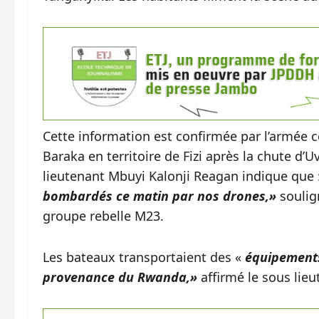
Cette information est confirmée par l’armée co
Baraka en territoire de Fizi après la chute d’U
lieutenant Mbuyi Kalonji Reagan indique que 
bombardés ce matin par nos drones,»
soulig
groupe rebelle M23.
Les bateaux transportaient des «
équipements
provenance du Rwanda,»
affirmé le sous lie