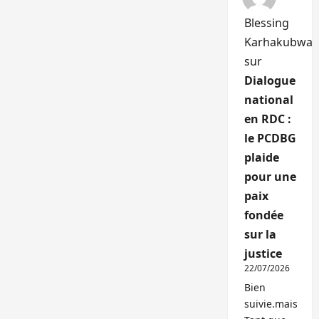
Blessing
Karhakubwa
sur
Dialogue
national
en RDC :
le PCDBG
plaide
pour une
paix
fondée
sur la
justice
22/07/2026
Bien
suivie.mais