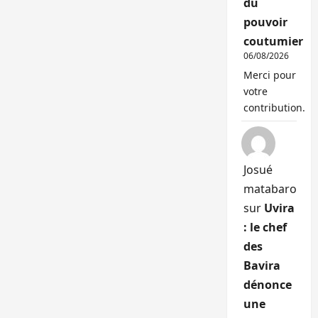
du
pouvoir
coutumier
06/08/2026
Merci pour
votre
contribution.
Josué
matabaro
sur
Uvira
: le chef
des
Bavira
dénonce
une