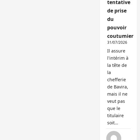
tentative
de prise
du
pouvoir
coutumier
31/07/2026
Il assure
l'intérim à
la tête de
la
chefferie
de Bavira,
mais il ne
veut pas
que le
titulaire
soit…