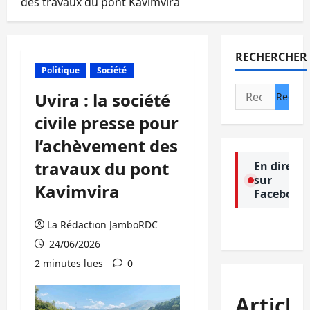
des travaux du pont Kavimvira
RECHERCHER
Politique
Société
Rechercher :
Uvira : la société
civile presse pour
l’achèvement des
travaux du pont
En direct
sur
Kavimvira
Facebook
La Rédaction JamboRDC
24/06/2026
2 minutes lues
0
Article