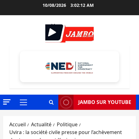
Aller
10/08/2026
3:02:13 AM
au
contenu
JAMBO SUR YOUTUBE
Menu
principal
Accueil
Actualité
Politique
Uvira : la société civile presse pour l’achèvement