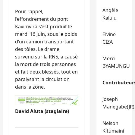
Angèle
Pour rappel,
Kalulu
l’effondrement du pont
Kavimvira s’est produit le
mardi 16 juin, sous le poids
Elvine
d’un camion transportant
CIZA
des tôles. Le drame,
survenu sur la RN5, a causé
Merci
la mort de trois personnes
BYAMUNGU
et fait deux blessés, tout en
paralysant la circulation
Contributeur
dans la zone.
Joseph
Manegabe(JR)
David Aluta (stagiaire)
Nelson
Kitumaini