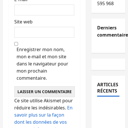
595 968
Site web
Derniers
commentaire
Enregistrer mon nom,
mon e-mail et mon site
dans le navigateur pour
mon prochain
commentaire.
ARTICLES
RÉCENTS
Ce site utilise Akismet pour
Kinshasa
réduire les indésirables.
En
confirme
savoir plus sur la façon
la
dont les données de vos
libération