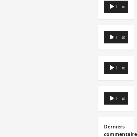
Lecteur
00:00
00:00
audio
Lecteur
00:00
00:00
audio
Lecteur
00:00
00:00
audio
Lecteur
00:00
00:00
audio
Derniers
commentaire