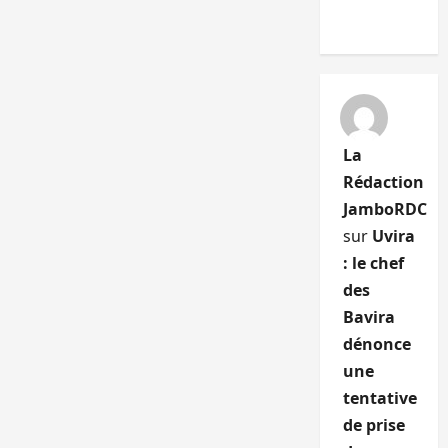
La
Rédaction
JamboRDC
sur
Uvira
: le chef
des
Bavira
dénonce
une
tentative
de prise