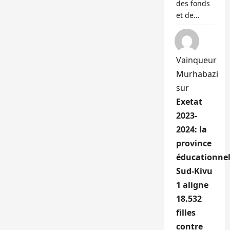
des fonds
et de…
Vainqueur
Murhabazi
sur
Exetat
2023-
2024: la
province
éducationnel
Sud-Kivu
1 aligne
18.532
filles
contre