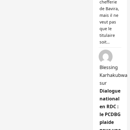
chefferie
de Bavira,
mais il ne
veut pas
que le
titulaire
soit…
Blessing
Karhakubwa
sur
Dialogue
national
en RDC :
le PCDBG
plaide