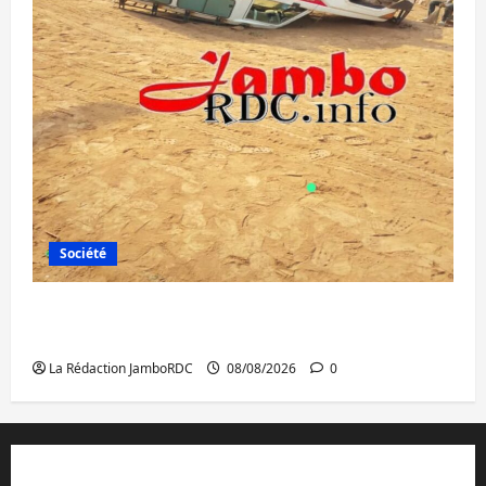
Société
Bagira : une ambulance renversée à Ciriri,
la NDSCI dénonce l’état de la route
La Rédaction JamboRDC
08/08/2026
0
Contact et réclamations