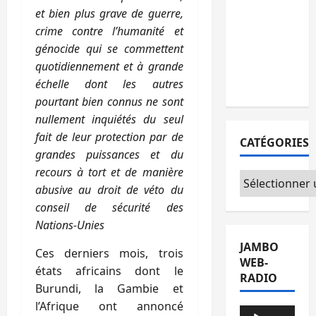
Sud-Kivu :
et bien plus grave de guerre,
l’UNPC
crime contre l’humanité et
maintient
génocide qui se commettent
l’alerte contr
quotidiennement et à grande
Ebola
échelle dont les autres
pourtant bien connus ne sont
nullement inquiétés du seul
fait de leur protection par de
CATÉGORIES
grandes puissances et du
recours à tort et de manière
Catégories
abusive au droit de véto du
conseil de
sécurité des
Nations-Unies
JAMBO
Ces derniers mois, trois
WEB-
états africains dont le
RADIO
Burundi, la Gambie et
l’Afrique ont annoncé
Lecteur