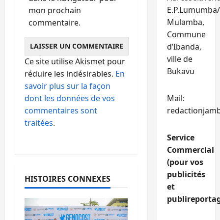
E.P.Lumumba/
mon prochain
Mulamba,
commentaire.
Commune
d’Ibanda,
ville de
Ce site utilise Akismet pour
Bukavu
réduire les indésirables.
En
savoir plus sur la façon
dont les données de vos
Mail:
commentaires sont
redactionjam
traitées
.
Service
Commercial
(pour vos
publicités
HISTOIRES CONNEXES
et
publireportag