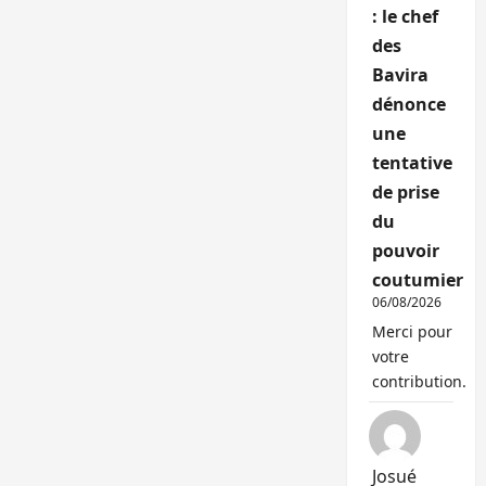
: le chef
des
Bavira
dénonce
une
tentative
de prise
du
pouvoir
coutumier
06/08/2026
Merci pour
votre
contribution.
Josué