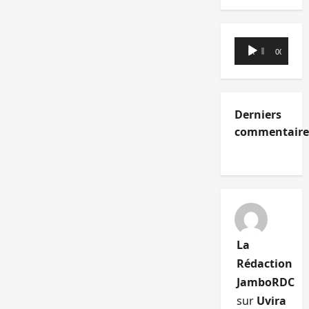
Lecteur
00:00
00:00
audio
Derniers
commentaire
La
Rédaction
JamboRDC
sur
Uvira