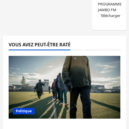
PROGRAMME
JAMBO FM
Télécharger
VOUS AVEZ PEUT-ÊTRE RATÉ
Politique
Est de la RDC: l’AFC/M23 reconnaît 9 des 15