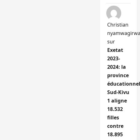
Christian
nyamwagirw
sur
Exetat
2023-
2024: la
province
éducationnel
Sud-Kivu
1 aligne
18.532
filles
contre
18.895