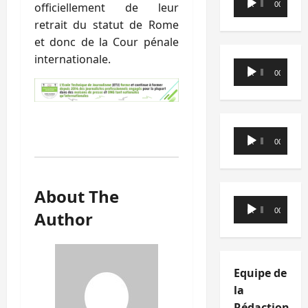
00:00
00:00
officiellement de leur
audio
retrait du statut de Rome
et donc de la Cour pénale
internationale.
Lecteur
00:00
00:00
audio
Lecteur
00:00
00:00
audio
About The
Lecteur
00:00
00:00
Author
audio
Equipe de
la
Rédaction