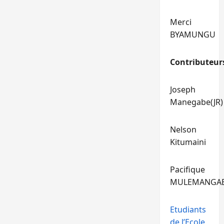
Merci
BYAMUNGU
Contributeur
Joseph
Manegabe(JR)
Nelson
Kitumaini
Pacifique
MULEMANGA
Etudiants
de l’Ecole