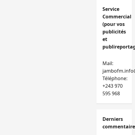
Service
Commercial
(pour vos
publicités
et
publireportag
Mail:
jambofm.info
Téléphone:
+243 970
595 968
Derniers
commentaire