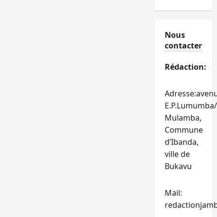
Nous
contacter
Rédaction:
Adresse:aven
E.P.Lumumba/
Mulamba,
Commune
d’Ibanda,
ville de
Bukavu
Mail:
redactionjam