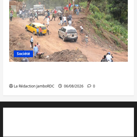
Société
Bukavu : des routes en ruine paralysent la
circulation
La Rédaction JamboRDC
06/08/2026
0
Contact et réclamations