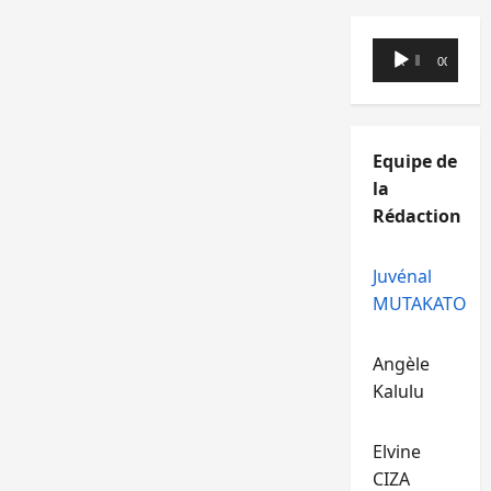
Lecteur
00:00
00:00
audio
Equipe de
la
Rédaction
Juvénal
MUTAKATO
Angèle
Kalulu
Elvine
CIZA