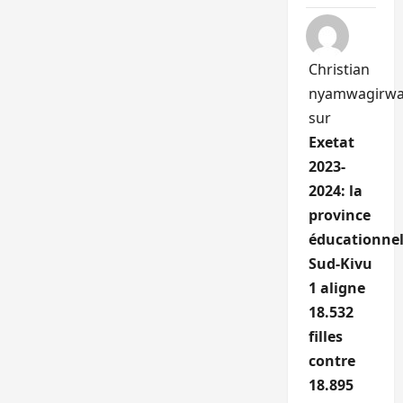
Christian
nyamwagirw
sur
Exetat
2023-
2024: la
province
éducationnel
Sud-Kivu
1 aligne
18.532
filles
contre
18.895