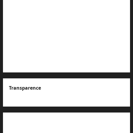
Transparence
A propos de nous