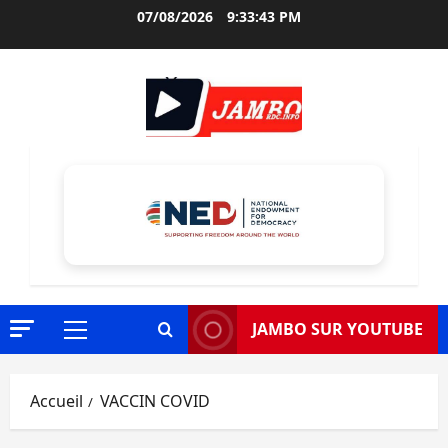
Aller
07/08/2026
9:33:44 PM
au
contenu
JAMBO SUR YOUTUBE
Menu
principal
Accueil
VACCIN COVID