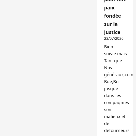
paix
fondée
sur la
justice
22/07/2026
Bien
suivie.mais
Tant que
Nos
généraux,com
Bde,Bn
jusque
dans les
compagnies
sont
mafieux et
de
detourneurs