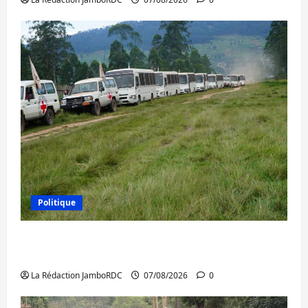
Politique
Processus de Doha : 15 personnes remises
à l’AFC/M23 avec l’appui du CICR
La Rédaction JamboRDC
07/08/2026
0