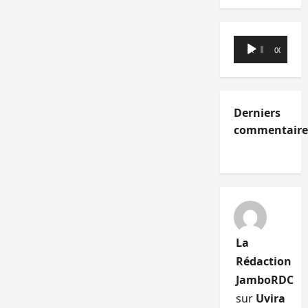
Lecteur
00:00
00:00
audio
Derniers
commentaire
La
Rédaction
JamboRDC
sur
Uvira