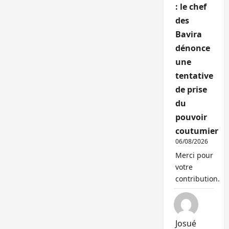
: le chef
des
Bavira
dénonce
une
tentative
de prise
du
pouvoir
coutumier
06/08/2026
Merci pour
votre
contribution.
Josué