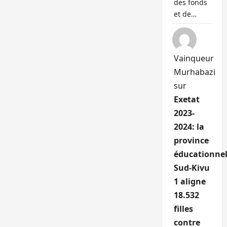
des fonds
et de…
Vainqueur
Murhabazi
sur
Exetat
2023-
2024: la
province
éducationnel
Sud-Kivu
1 aligne
18.532
filles
contre