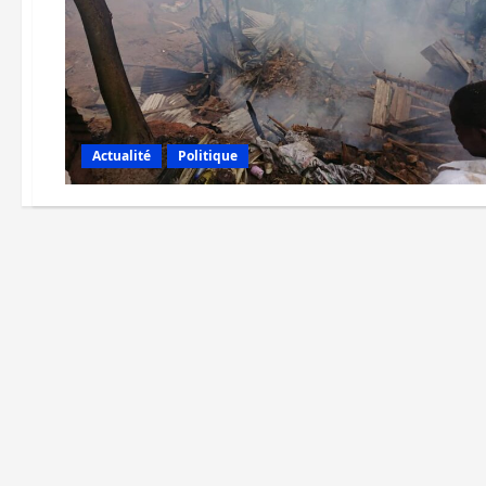
Actualité
Politique