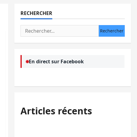
RECHERCHER
Rechercher :
En direct sur Facebook
Articles récents
Uvira : une journée de mercredi marquée
par l’appel à la paix