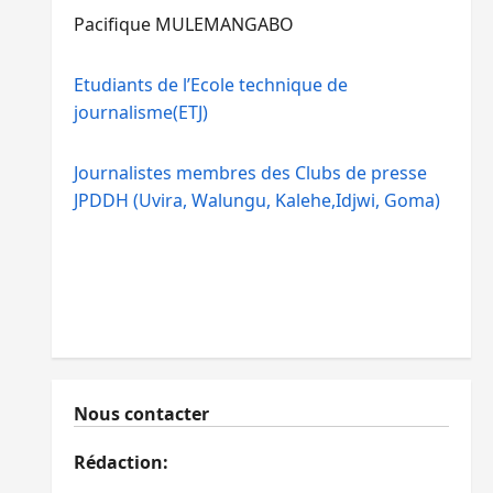
Pacifique MULEMANGABO
Etudiants de l’Ecole technique de
journalisme(ETJ)
Journalistes membres des Clubs de presse
JPDDH (Uvira, Walungu, Kalehe,Idjwi, Goma)
Nous contacter
Rédaction: