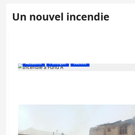
Un nouvel incendie
Actualité
Politique
Société