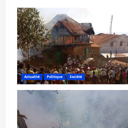
Actualité
Politique
Société