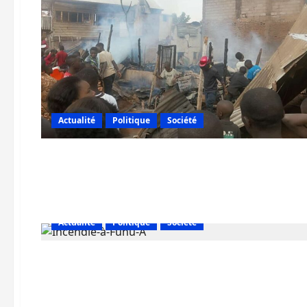
Actualité
Politique
Société
Actualité
Politique
Société