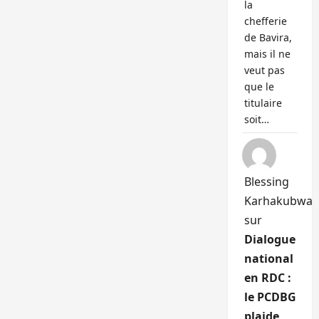
la
chefferie
de Bavira,
mais il ne
veut pas
que le
titulaire
soit…
Blessing
Karhakubwa
sur
Dialogue
national
en RDC :
le PCDBG
plaide