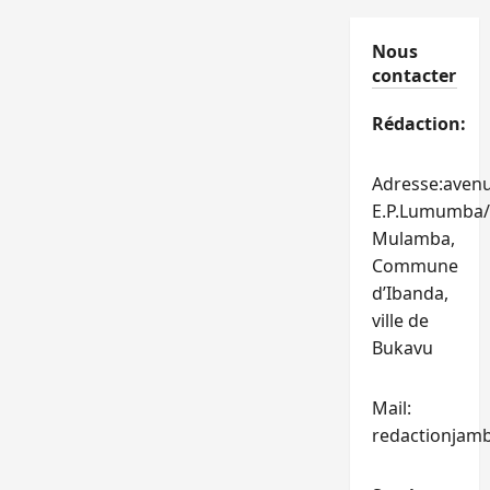
Nous
contacter
Rédaction:
Adresse:aven
E.P.Lumumba/
Mulamba,
Commune
d’Ibanda,
ville de
Bukavu
Mail:
redactionjam