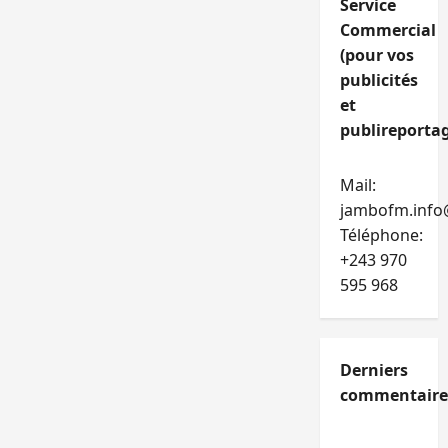
Service
Commercial
(pour vos
publicités
et
publireportag
Mail:
jambofm.info
Téléphone:
+243 970
595 968
Derniers
commentaire