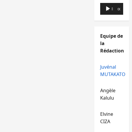
Lecteur
00:00
00:00
audio
Equipe de
la
Rédaction
Juvénal
MUTAKATO
Angèle
Kalulu
Elvine
CIZA