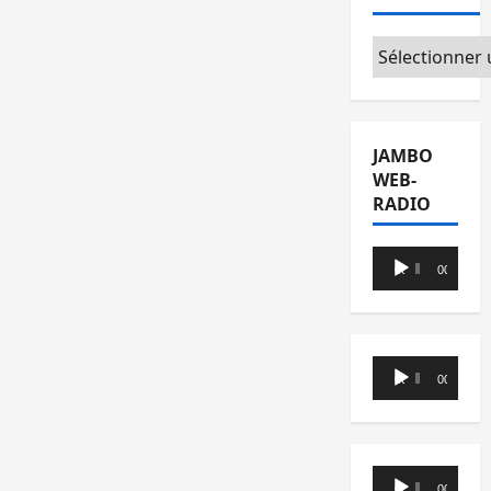
Catégories
JAMBO
WEB-
RADIO
Lecteur
00:00
00:00
audio
Lecteur
00:00
00:00
audio
Lecteur
00:00
00:00