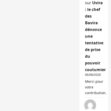
sur
Uvira
: le chef
des
Bavira
dénonce
une
tentative
de prise
du
pouvoir
coutumier
06/08/2026
Merci pour
votre
contribution.