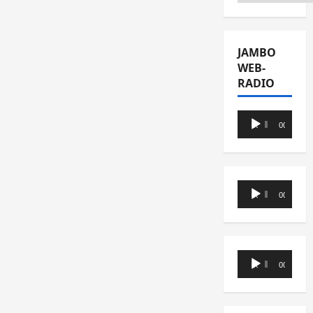
JAMBO
WEB-
RADIO
Lecteur
00:00
00:00
audio
Lecteur
00:00
00:00
audio
Lecteur
00:00
00:00
audio