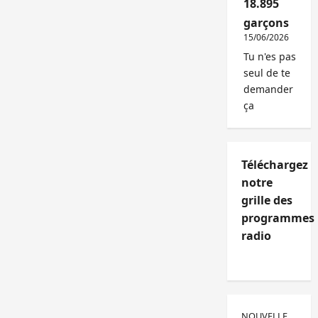
18.895
garçons
15/06/2026
Tu n'es pas
seul de te
demander
ça
Téléchargez
notre
grille des
programmes
radio
NOUVELLE