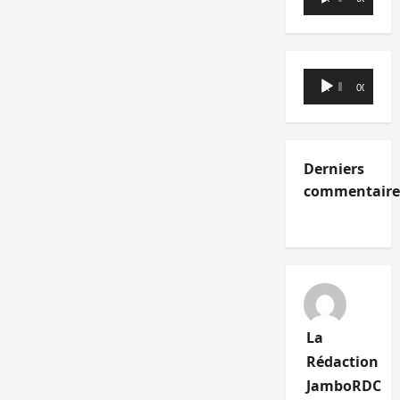
audio
Lecteur
00:00
00:00
audio
Derniers
commentaire
La
Rédaction
JamboRDC