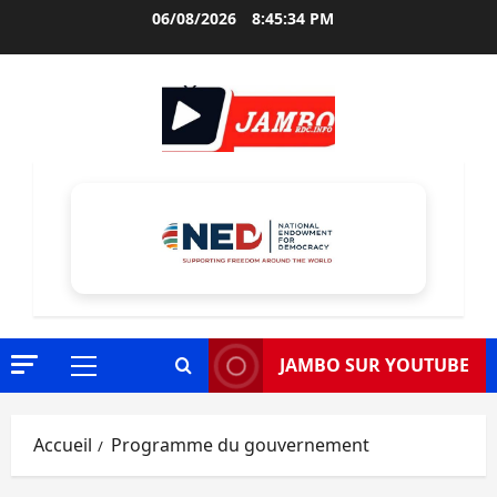
Aller
06/08/2026
8:45:35 PM
au
contenu
JAMBO SUR YOUTUBE
Menu
principal
Accueil
Programme du gouvernement