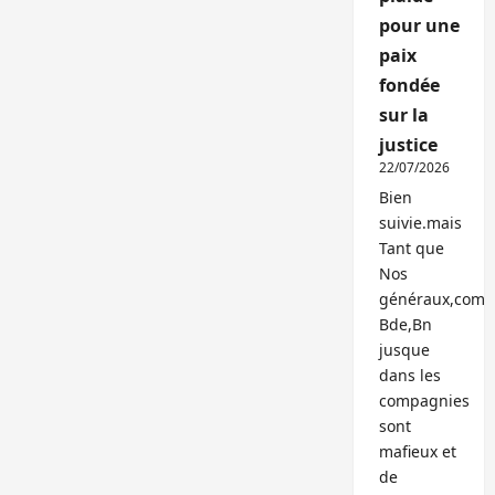
pour une
paix
fondée
sur la
justice
22/07/2026
Bien
suivie.mais
Tant que
Nos
généraux,com
Bde,Bn
jusque
dans les
compagnies
sont
mafieux et
de