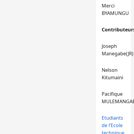
Merci
BYAMUNGU
Contributeur
Joseph
Manegabe(JR)
Nelson
Kitumaini
Pacifique
MULEMANGA
Etudiants
de l’Ecole
technique