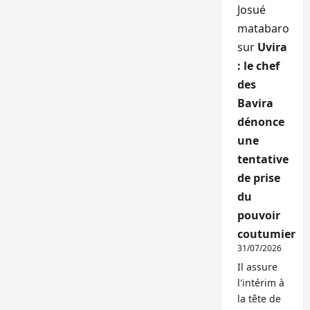
Josué
matabaro
sur
Uvira
: le chef
des
Bavira
dénonce
une
tentative
de prise
du
pouvoir
coutumier
31/07/2026
Il assure
l'intérim à
la tête de