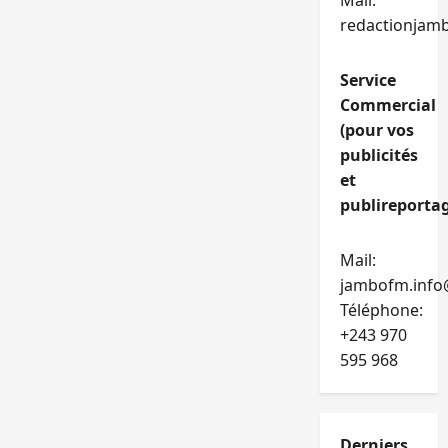
Mail:
redactionjam
Service
Commercial
(pour vos
publicités
et
publireportag
Mail:
jambofm.info
Téléphone:
+243 970
595 968
Derniers