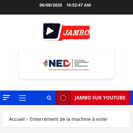
Aller
06/08/2026
10:52:48 AM
au
contenu
JAMBO SUR YOUTUBE
Menu
principal
Accueil
Enterrement de la machine à voter