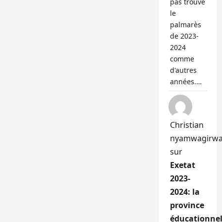
pas trouvé
le
palmarès
de 2023-
2024
comme
d'autres
années.…
Christian
nyamwagirw
sur
Exetat
2023-
2024: la
province
éducationnel