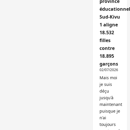
province
éducationnel
Sud-Kivu
1 aligne
18.532
filles
contre
18.895
garçons
02/07/2026
Mais moi
je suis
déçu
jusqu'à
maintenant
puisque je
n'ai
toujours