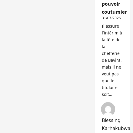
pouvoir
coutumier
31/07/2026
Il assure
l'intérim à
la tête de
la
chefferie
de Bavira,
mais il ne
veut pas
que le
titulaire
soit…
Blessing
Karhakubwa