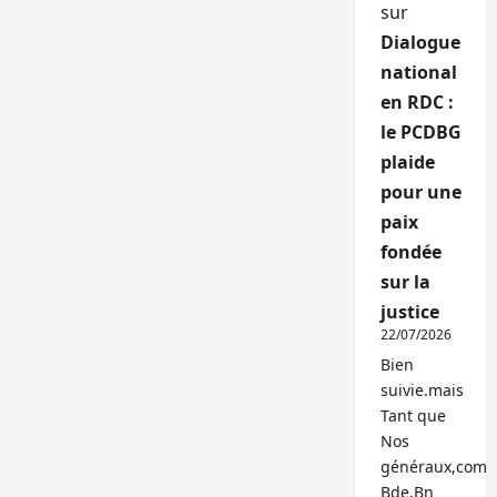
sur
Dialogue
national
en RDC :
le PCDBG
plaide
pour une
paix
fondée
sur la
justice
22/07/2026
Bien
suivie.mais
Tant que
Nos
généraux,com
Bde,Bn