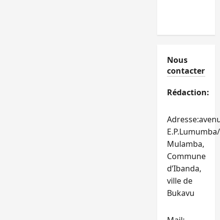
Nous
contacter
Rédaction:
Adresse:aven
E.P.Lumumba/
Mulamba,
Commune
d’Ibanda,
ville de
Bukavu