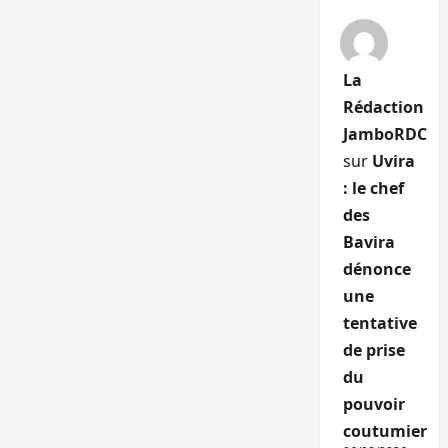
La
Rédaction
JamboRDC
sur
Uvira
: le chef
des
Bavira
dénonce
une
tentative
de prise
du
pouvoir
coutumier