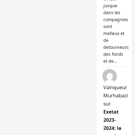
jusque
dans les
compagnies
sont
mafieux et
de
detourneurs
des fonds
et de…
Vainqueur
Murhabazi
sur
Exetat
2023-
2024: la