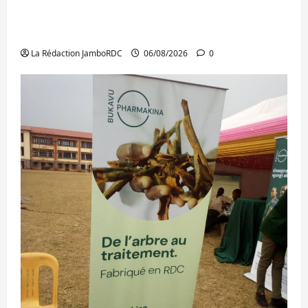
Ebola : après Bukavu, l’UNPC-Sud-Kivu
équipe les médias des territoires
La Rédaction JamboRDC
06/08/2026
0