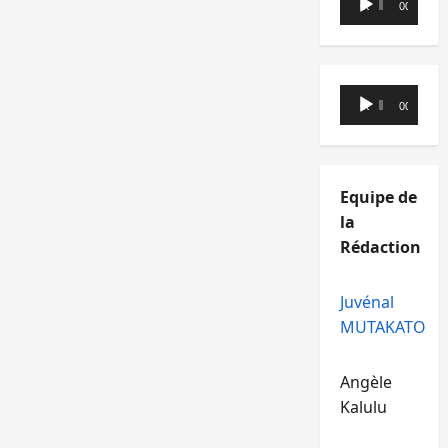
00:00
00:00
audio
Lecteur
00:00
00:00
audio
Equipe de
la
Rédaction
Juvénal
MUTAKATO
Angèle
Kalulu