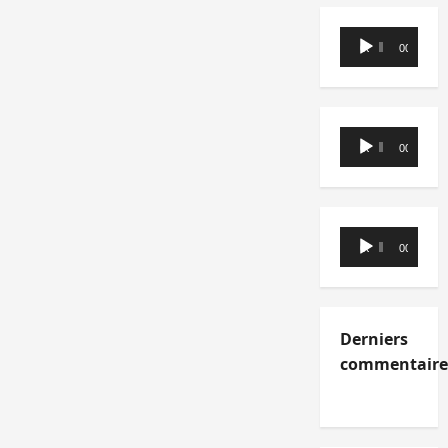
Lecteur
00:00
00:00
audio
Lecteur
00:00
00:00
audio
Lecteur
00:00
00:00
audio
Derniers
commentaire