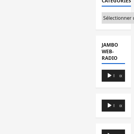
CATÉGORIES
Catégories
JAMBO
WEB-
RADIO
Lecteur
00:00
00:00
audio
Lecteur
00:00
00:00
audio
Lecteur