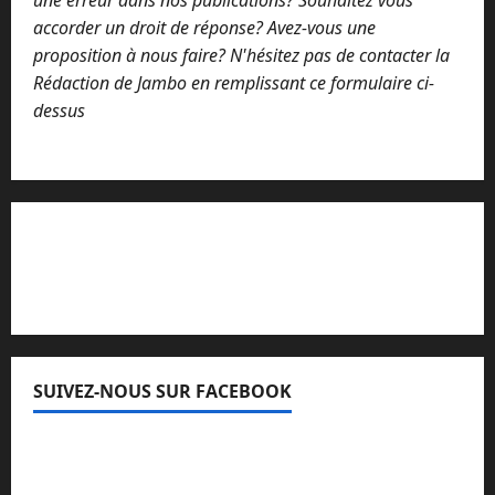
une erreur dans nos publications? Souhaitez vous
accorder un droit de réponse? Avez-vous une
proposition à nous faire? N'hésitez pas de contacter la
Rédaction de Jambo en remplissant ce formulaire ci-
dessus
Lisez attentivement notre procédure de
réclamation
SUIVEZ-NOUS SUR FACEBOOK