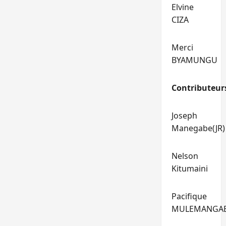
Elvine
CIZA
Merci
BYAMUNGU
Contributeur
Joseph
Manegabe(JR)
Nelson
Kitumaini
Pacifique
MULEMANGA