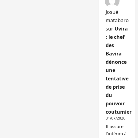
Josué
matabaro
sur
Uvira
: le chef
des
Bavira
dénonce
une
tentative
de prise
du
pouvoir
coutumier
31/07/2026
Il assure
l'intérim à