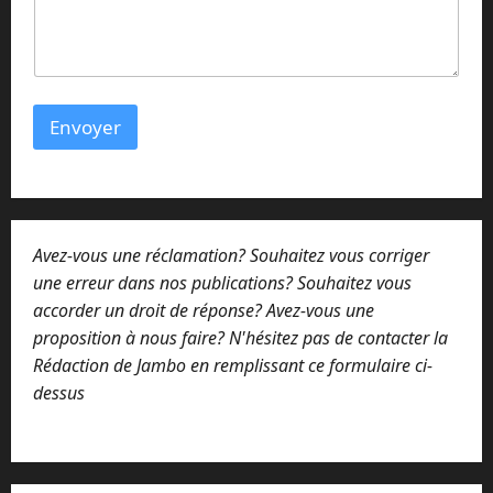
g
e
o
u
N
o
Envoyer
m
Avez-vous une réclamation? Souhaitez vous corriger
une erreur dans nos publications? Souhaitez vous
accorder un droit de réponse? Avez-vous une
proposition à nous faire? N'hésitez pas de contacter la
Rédaction de Jambo en remplissant ce formulaire ci-
dessus