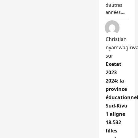
d'autres
années.…
Christian
nyamwagirw
sur
Exetat
2023-
2024: la
province
éducationnel
Sud-Kivu
1 aligne
18.532
filles