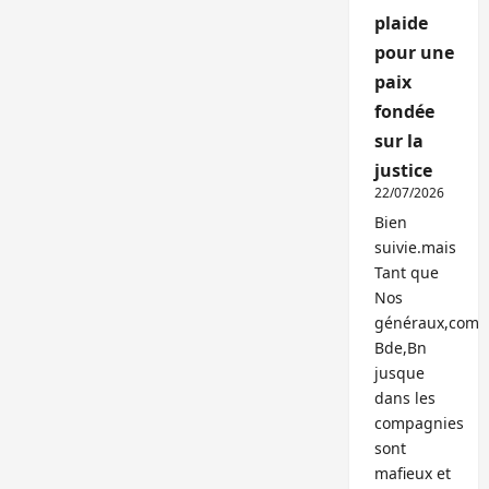
plaide
pour une
paix
fondée
sur la
justice
22/07/2026
Bien
suivie.mais
Tant que
Nos
généraux,com
Bde,Bn
jusque
dans les
compagnies
sont
mafieux et