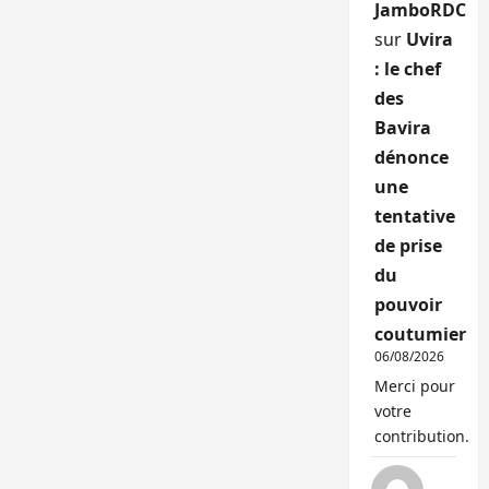
JamboRDC
sur
Uvira
: le chef
des
Bavira
dénonce
une
tentative
de prise
du
pouvoir
coutumier
06/08/2026
Merci pour
votre
contribution.