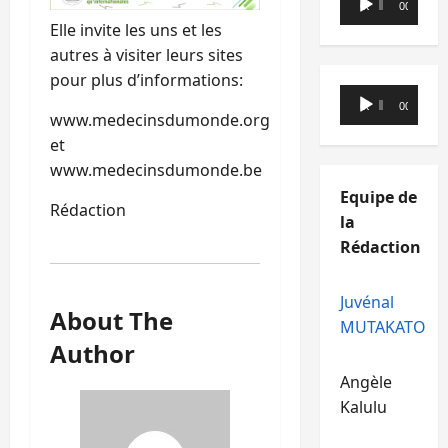
00:00
00:00
audio
Elle invite les uns et les
autres à visiter leurs sites
pour plus d’informations:
Lecteur
00:00
00:00
www.medecinsdumonde.org
audio
et
www.medecinsdumonde.be
Equipe de
Rédaction
la
Rédaction
Juvénal
About The
MUTAKATO
Author
Angèle
Kalulu