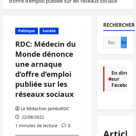
d’offre d’emploi publiée sur les réseaux sociaux
RECHERCHER
Politique
Société
Rechercher :
RDC: Médecin du
Monde dénonce
une arnaque
d’offre d’emploi
En direct
sur
publiée sur les
Facebook
réseaux sociaux
La Rédaction JamboRDC
22/08/2022
1 minutes de lecture
0
Article