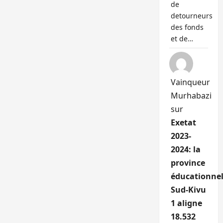
de
detourneurs
des fonds
et de…
Vainqueur
Murhabazi
sur
Exetat
2023-
2024: la
province
éducationnel
Sud-Kivu
1 aligne
18.532