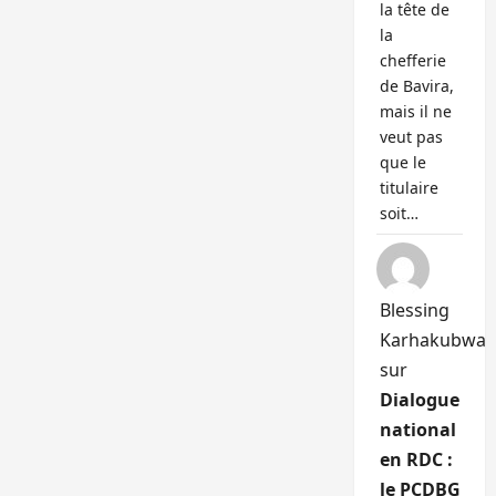
la tête de
la
chefferie
de Bavira,
mais il ne
veut pas
que le
titulaire
soit…
Blessing
Karhakubwa
sur
Dialogue
national
en RDC :
le PCDBG