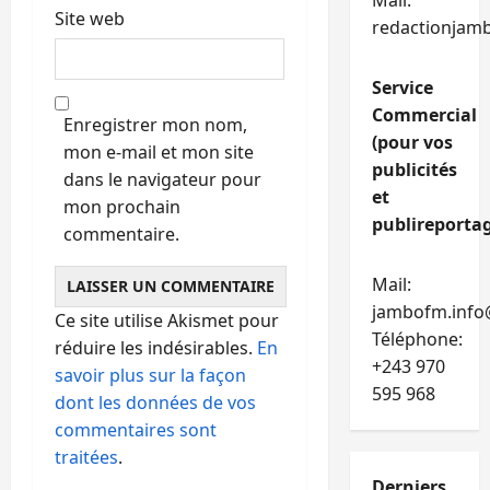
Mail:
Site web
redactionjam
Service
Commercial
Enregistrer mon nom,
(pour vos
mon e-mail et mon site
publicités
dans le navigateur pour
et
mon prochain
publireportag
commentaire.
Mail:
jambofm.info
Ce site utilise Akismet pour
Téléphone:
réduire les indésirables.
En
+243 970
savoir plus sur la façon
595 968
dont les données de vos
commentaires sont
traitées
.
Derniers