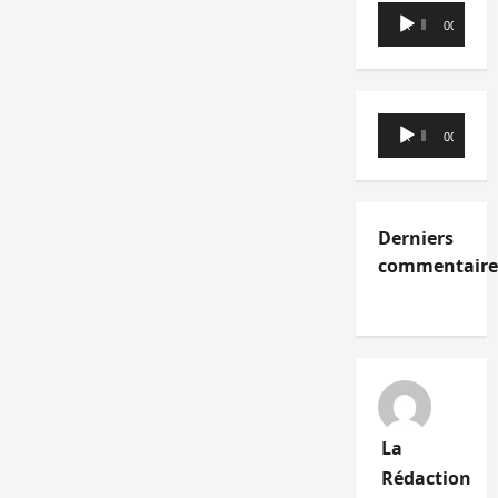
Lecteur
00:00
00:00
audio
Lecteur
00:00
00:00
audio
Derniers
commentaire
La
Rédaction