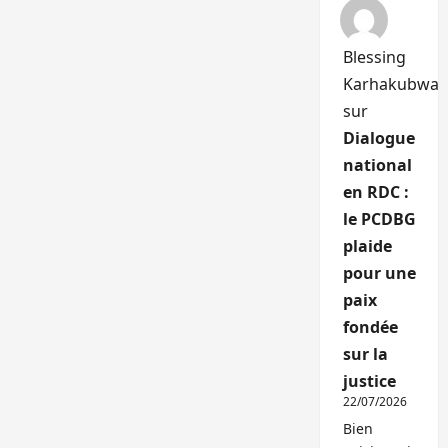
Blessing
Karhakubwa
sur
Dialogue
national
en RDC :
le PCDBG
plaide
pour une
paix
fondée
sur la
justice
22/07/2026
Bien