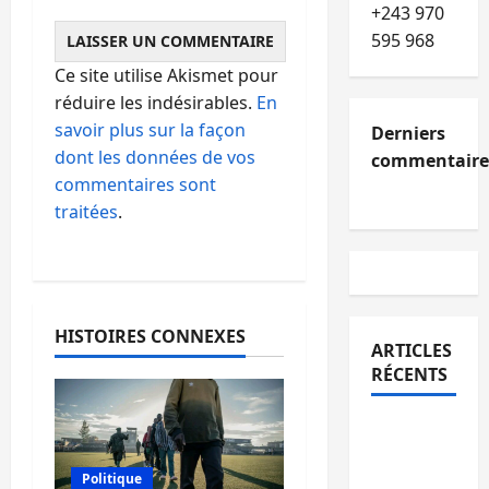
+243 970
595 968
Ce site utilise Akismet pour
réduire les indésirables.
En
savoir plus sur la façon
Derniers
dont les données de vos
commentaire
commentaires sont
traitées
.
HISTOIRES CONNEXES
ARTICLES
RÉCENTS
Kinshasa
confirme
Politique
la