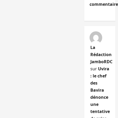
commentaire
La
Rédaction
JamboRDC
sur
Uvira
: le chef
des
Bavira
dénonce
une
tentative