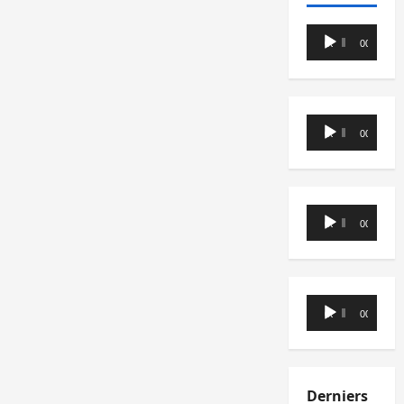
Lecteur
00:00
00:00
audio
Lecteur
00:00
00:00
audio
Lecteur
00:00
00:00
audio
Lecteur
00:00
00:00
audio
Derniers