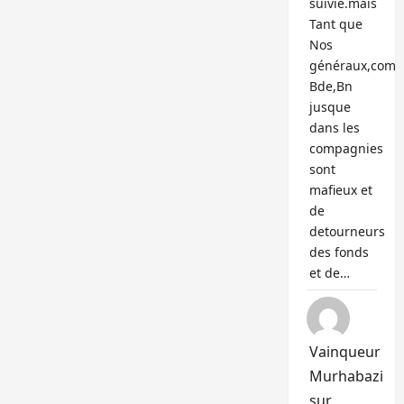
suivie.mais
Tant que
Nos
généraux,com
Bde,Bn
jusque
dans les
compagnies
sont
mafieux et
de
detourneurs
des fonds
et de…
Vainqueur
Murhabazi
sur