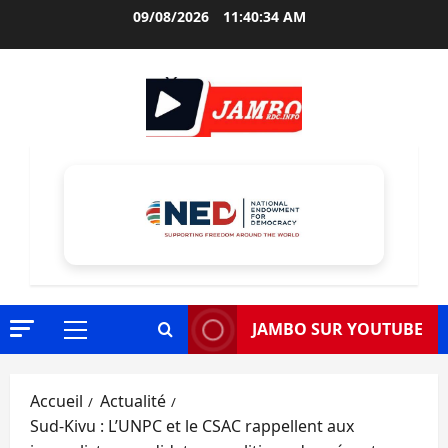
Aller
09/08/2026
11:40:36 AM
au
contenu
JAMBO SUR YOUTUBE
Menu
principal
Accueil
Actualité
Sud-Kivu : L’UNPC et le CSAC rappellent aux