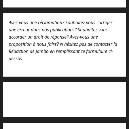
i
l
Avez-vous une réclamation? Souhaitez vous corriger
une erreur dans nos publications? Souhaitez vous
accorder un droit de réponse? Avez-vous une
proposition à nous faire? N'hésitez pas de contacter la
Rédaction de Jambo en remplissant ce formulaire ci-
dessus
Lisez attentivement notre procédure de
réclamation