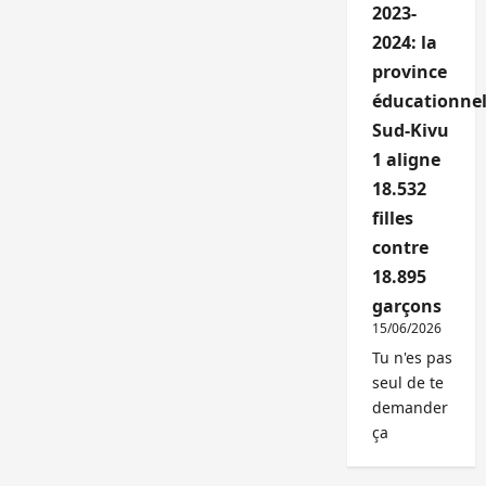
2023-
2024: la
province
éducationnel
Sud-Kivu
1 aligne
18.532
filles
contre
18.895
garçons
15/06/2026
Tu n'es pas
seul de te
demander
ça