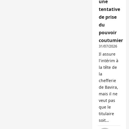
une
tentative
de prise
du
pouvoir
coutumier
31/07/2026
Il assure
l'intérim à
la tête de
la
chefferie
de Bavira,
mais il ne
veut pas
que le
titulaire
soit…