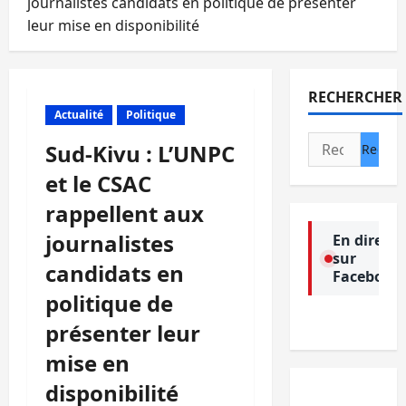
journalistes candidats en politique de présenter
leur mise en disponibilité
RECHERCHER
Actualité
Politique
Rechercher :
Sud-Kivu : L’UNPC
et le CSAC
rappellent aux
journalistes
En direct
sur
candidats en
Facebook
politique de
présenter leur
mise en
disponibilité