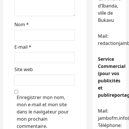
d’Ibanda,
ville de
Bukavu
Nom
*
Mail:
redactionjam
E-mail
*
Service
Commercial
Site web
(pour vos
publicités
et
publireportag
Enregistrer mon nom,
mon e-mail et mon site
Mail:
dans le navigateur pour
jambofm.info
mon prochain
Téléphone:
commentaire.