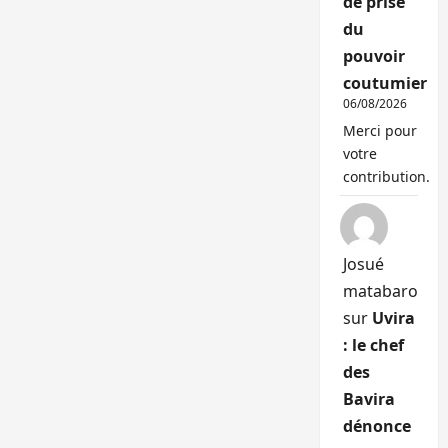
de prise
du
pouvoir
coutumier
06/08/2026
Merci pour
votre
contribution.
Josué
matabaro
sur
Uvira
: le chef
des
Bavira
dénonce