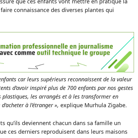
rassure que ces enfants vont mettre en pratique la
 faire connaissance des diverses plantes qui
fants car leurs supérieurs reconnaissent de la valeur
nts d’avoir inspiré plus de 700 enfants par nos gestes
s plastiques, les arrangés et à les transformer en
’acheter à l’étranger »,
explique Murhula Zigabe.
ants qu’ils deviennent chacun dans sa famille un
ue ces derniers reproduisent dans leurs maisons