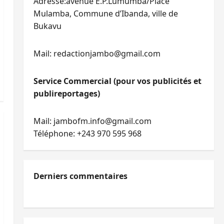
Adresse:avenue E.P.Lumumba/Place
Mulamba, Commune d’Ibanda, ville de
Bukavu
Mail: redactionjambo@gmail.com
Service Commercial (pour vos publicités et
publireportages)
Mail: jambofm.info@gmail.com
Téléphone: +243 970 595 968
Derniers commentaires