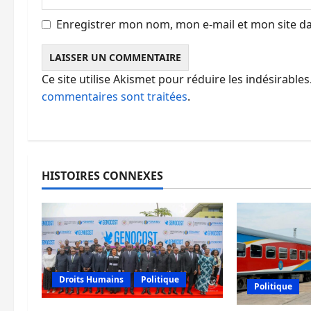
e
Enregistrer mon nom, mon e-mail et mon site d
Ce site utilise Akismet pour réduire les indésirables
commentaires sont traitées
.
HISTOIRES CONNEXES
Droits Humains
Politique
Politique