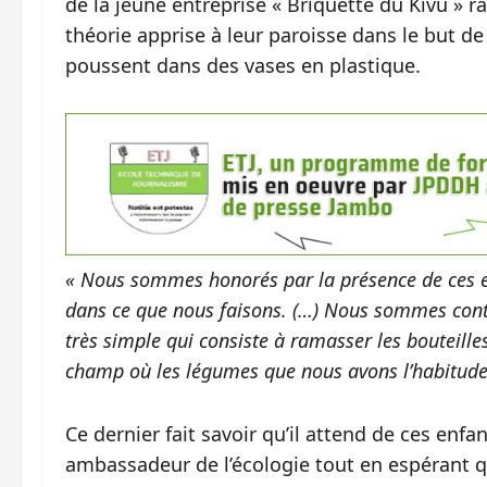
de la jeune entreprise « Briquette du Kivu » 
théorie apprise à leur paroisse dans le but de
poussent dans des vases en plastique.
« Nous sommes honorés par la présence de ces en
dans ce que nous faisons. (…) Nous sommes conte
très simple qui consiste à ramasser les bouteille
champ où les légumes que nous avons l’habitude d
Ce dernier fait savoir qu’il attend de ces enf
ambassadeur de l’écologie tout en espérant q