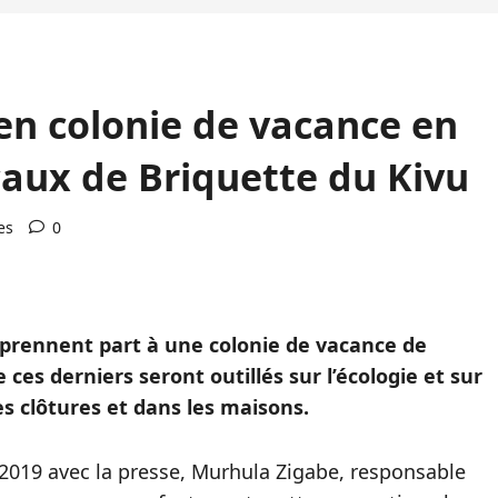
 en colonie de vacance en
icaux de Briquette du Kivu
es
0
i prennent part à une colonie de vacance de
ces derniers seront outillés sur l’écologie et sur
les clôtures et dans les maisons.
t 2019 avec la presse, Murhula Zigabe, responsable