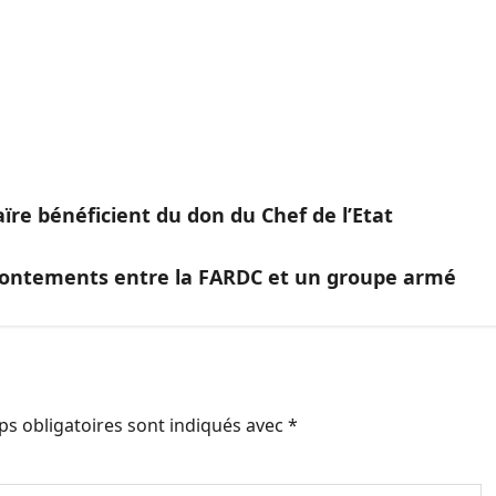
aïre bénéficient du don du Chef de l’Etat
ffrontements entre la FARDC et un groupe armé
s obligatoires sont indiqués avec
*