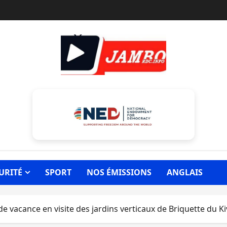
URITÉ
SPORT
NOS ÉMISSIONS
ANGLAIS
de vacance en visite des jardins verticaux de Briquette du K