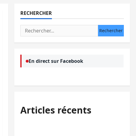
RECHERCHER
Rechercher :
En direct sur Facebook
Articles récents
Bukavu : des routes en ruine paralysent la
circulation