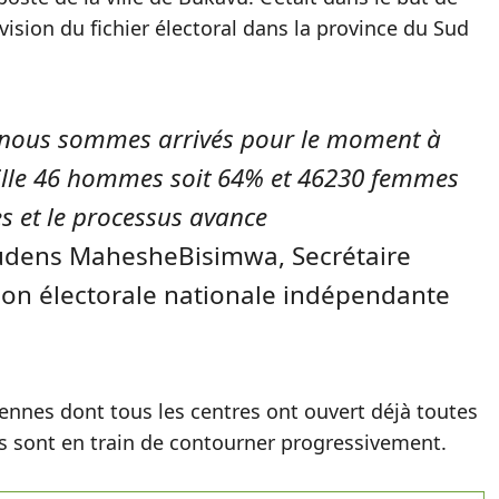
vision du fichier électoral dans la province du Sud
e, nous sommes arrivés pour le moment à
mille 46 hommes soit 64% et 46230 femmes
s et le processus avance
Gaudens MahesheBisimwa, Secrétaire
ion électorale nationale indépendante
nes dont tous les centres ont ouvert déjà toutes
ils sont en train de contourner progressivement.