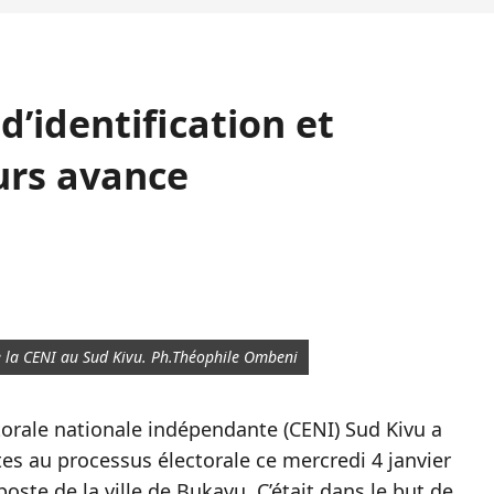
d’identification et
urs avance
e la CENI au Sud Kivu. Ph.Théophile Ombeni
torale nationale indépendante (CENI) Sud Kivu a
es au processus électorale ce mercredi 4 janvier
poste de la ville de Bukavu. C’était dans le but de