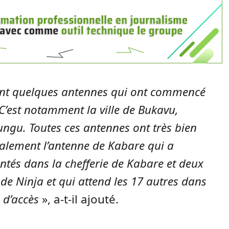
ent quelques antennes qui ont commencé
 C’est notamment la ville de Bukavu,
lungu. Toutes ces antennes ont très bien
ement l’antenne de Kabare qui a
tés dans la chefferie de Kabare et deux
 de Ninja et qui attend les 17 autres dans
s d’accès
», a-t-il ajouté.