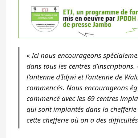
«
Ici nous encourageons spécialem
dans tous les centres d’inscriptions.
l’antenne d’Idjwi et l’antenne de Wa
commencés. Nous encourageons égal
commencé avec les 69 centres implan
qui sont implantés dans la chefferie
cette chefferie où on a des difficulté