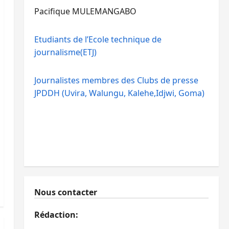
Pacifique MULEMANGABO
Etudiants de l’Ecole technique de
journalisme(ETJ)
Journalistes membres des Clubs de presse
JPDDH (Uvira, Walungu, Kalehe,Idjwi, Goma)
Nous contacter
Rédaction: