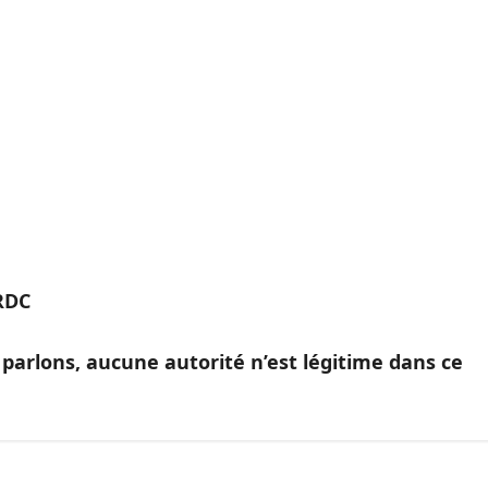
 RDC
arlons, aucune autorité n’est légitime dans ce