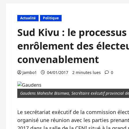
Actualité
Politique
Sud Kivu : le processus 
enrôlement des électe
convenablement
Jambo1
04/01/2017
2 minutes lues
0
Gaudens Maheshe Bisimwa, Secrétaire exécutif provincial d
Le secrétariat exécutif de la commission élec
organisé une réunion avec les parties prenant
2017 dans la salle de la CENI situé à la grand 