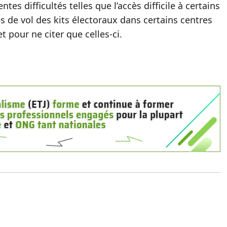
tes difficultés telles que l’accès difficile à certains
es de vol des kits électoraux dans certains centres
t pour ne citer que celles-ci.