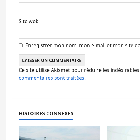
c
l
Site web
e
Enregistrer mon nom, mon e-mail et mon site d
Ce site utilise Akismet pour réduire les indésirables
commentaires sont traitées
.
HISTOIRES CONNEXES