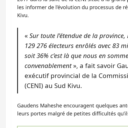
les informer de l’évolution du processus de ré
Kivu.
«
Sur toute l’étendue de la provinc
129 276 électeurs enrôlés avec 83 
soit 36% c’est là que nous en somme
convenablement
», a fait savoir 
exécutif provincial de la Commiss
(CENI) au Sud Kivu.
Gaudens Maheshe encouragent quelques anten
leurs portes malgré de petites difficultés qu’