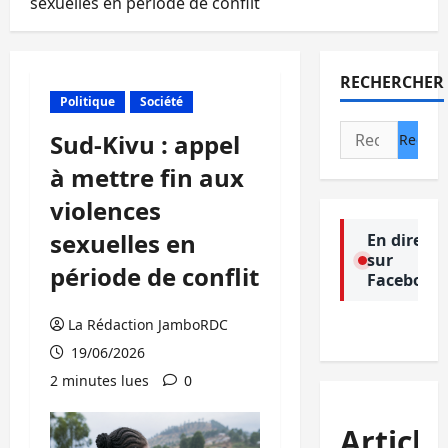
sexuelles en période de conflit
RECHERCHER
Politique
Société
Rechercher :
Sud-Kivu : appel
à mettre fin aux
violences
sexuelles en
En direct
sur
période de conflit
Facebook
La Rédaction JamboRDC
19/06/2026
2 minutes lues
0
Article