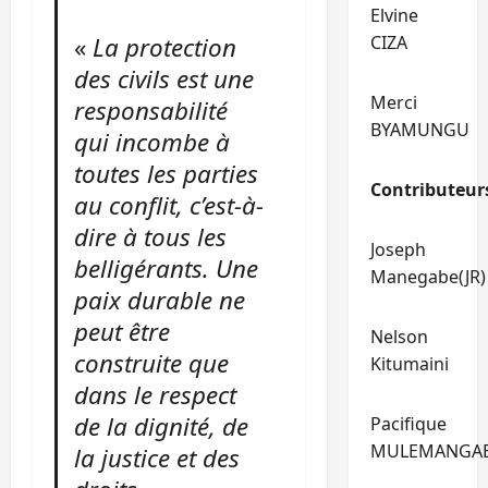
Elvine
«
La protection
CIZA
des civils est une
Merci
responsabilité
BYAMUNGU
qui incombe à
toutes les parties
Contributeur
au conflit, c’est-à-
dire à tous les
Joseph
belligérants. Une
Manegabe(JR)
paix durable ne
peut être
Nelson
construite que
Kitumaini
dans le respect
de la dignité, de
Pacifique
MULEMANGA
la justice et des