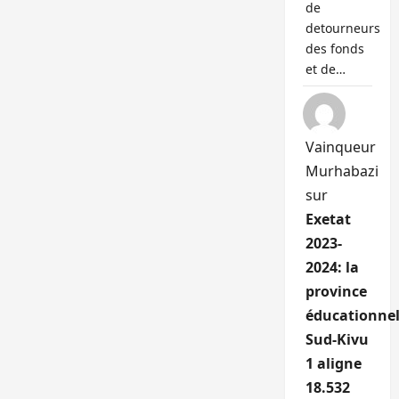
de
detourneurs
des fonds
et de…
Vainqueur
Murhabazi
sur
Exetat
2023-
2024: la
province
éducationnel
Sud-Kivu
1 aligne
18.532