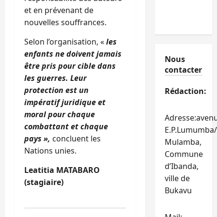
et en prévenant de
nouvelles souffrances.
Selon l’organisation, «
les
enfants ne doivent jamais
Nous
être pris pour cible dans
contacter
les guerres. Leur
protection est un
Rédaction:
impératif juridique et
moral pour chaque
Adresse:aven
combattant et chaque
E.P.Lumumba/
pays »,
concluent les
Mulamba,
Nations unies.
Commune
d’Ibanda,
Leatitia MATABARO
ville de
(stagiaire)
Bukavu