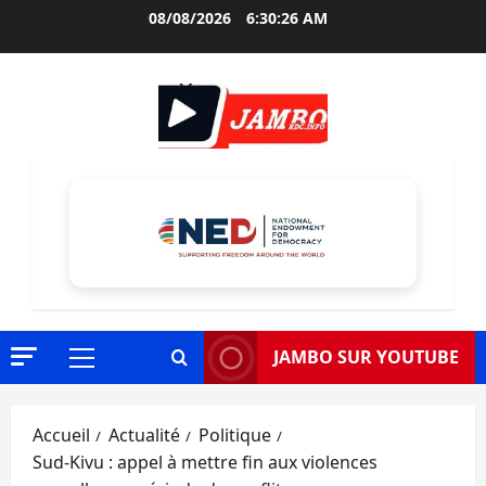
Aller
08/08/2026
6:30:27 AM
au
contenu
JAMBO SUR YOUTUBE
Menu
principal
Accueil
Actualité
Politique
Sud-Kivu : appel à mettre fin aux violences