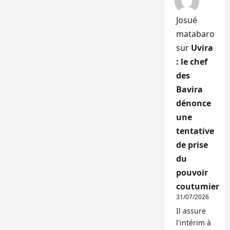
Josué
matabaro
sur
Uvira
: le chef
des
Bavira
dénonce
une
tentative
de prise
du
pouvoir
coutumier
31/07/2026
Il assure
l'intérim à