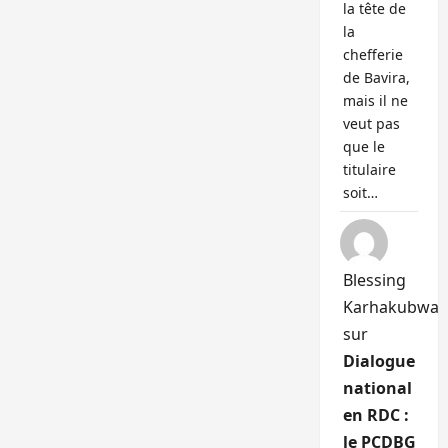
la tête de
la
chefferie
de Bavira,
mais il ne
veut pas
que le
titulaire
soit…
Blessing
Karhakubwa
sur
Dialogue
national
en RDC :
le PCDBG