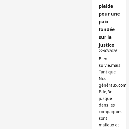
plaide
pour une
paix
fondée
sur la
justice
22/07/2026
Bien
suivie.mais
Tant que
Nos
généraux,com
Bde,Bn
jusque
dans les
compagnies
sont
mafieux et