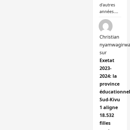
d'autres
années.…
Christian
nyamwagirw
sur
Exetat
2023-
2024: la
province
éducationnel
Sud-Kivu
1 aligne
18.532
filles