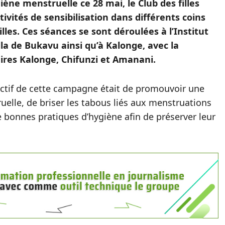
iène menstruelle ce 28 mai, le Club des filles
ivités de sensibilisation dans différents coins
lles. Ces séances se sont déroulées à l’Institut
lla de Bukavu ainsi qu’à Kalonge, avec la
aires Kalonge, Chifunzi et Amanani.
bjectif de cette campagne était de promouvoir une
elle, de briser les tabous liés aux menstruations
 bonnes pratiques d’hygiène afin de préserver leur