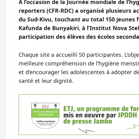
À l’occasion de la Journée mondiale de l’hyg
reporters (CFR-RDC) a organisé plusieurs act
du Sud-Kivu, touchant au total 150 jeunes fi
Kafunda de Bunyakiri, à l’Institut Nova Ste
participation des élèves des écoles second
Chaque site a accueilli 50 participantes. L’o
meilleure compréhension de l’hygiène menstru
et d’encourager les adolescentes à adopter de
santé et leur dignité.