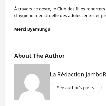
À travers ce geste, le Club des filles reporter
d’hygiène menstruelle des adolescentes et p
Merci Byamungu
About The Author
La Rédaction Jambo
See author's posts