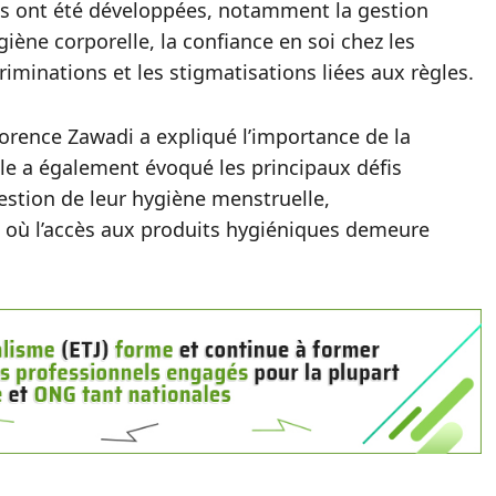
s ont été développées, notamment la gestion
iène corporelle, la confiance en soi chez les
riminations et les stigmatisations liées aux règles.
Florence Zawadi a expliqué l’importance de la
lle a également évoqué les principaux défis
estion de leur hygiène menstruelle,
s où l’accès aux produits hygiéniques demeure