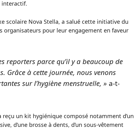
interactif.
colaire Nova Stella, a salué cette initiative du
les organisateurs pour leur engagement en faveur
es reporters parce qu’il y a beaucoup de
. Grâce à cette journée, nous venons
antes sur l’hygiène menstruelle, »
a-t-
te a reçu un kit hygiénique composé notamment d’un
ssive, d’une brosse à dents, d’un sous-vêtement