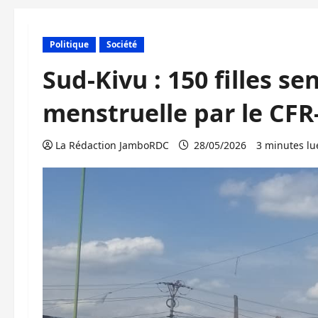
Politique
Société
Sud-Kivu : 150 filles se
menstruelle par le CF
La Rédaction JamboRDC
28/05/2026
3 minutes lu