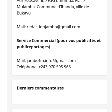
Adresse:avenue E.P.Lumumba/Place
Mulamba, Commune d’Ibanda, ville de
Bukavu
Mail: redactionjambo@gmail.com
Service Commercial (pour vos publicités et
publireportages)
Mail: jambofm.info@gmail.com
Téléphone: +243 970 595 968
Derniers commentaires