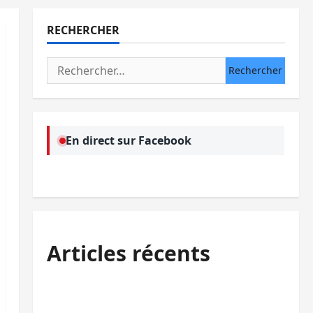
RECHERCHER
Rechercher :
En direct sur Facebook
Articles récents
Sud-Kivu : l’UNPC maintient l’alerte contre
Ebola