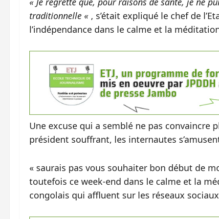
« Je regrette que, pour raisons de santé, je ne 
traditionnelle «
, s’était expliqué le chef de l’E
l’indépendance dans le calme et la méditation
Une excuse qui a semblé ne pas convaincre pl
président souffrant, les internautes s’amusent
« saurais pas vous souhaiter bon début de mo
toutefois ce week-end dans le calme et la mé
congolais qui affluent sur les réseaux sociaux