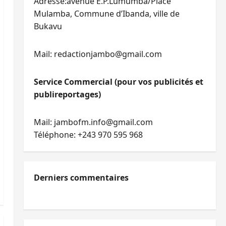
Adresse:avenue E.P.Lumumba/Place
Mulamba, Commune d’Ibanda, ville de
Bukavu
Mail: redactionjambo@gmail.com
Service Commercial (pour vos publicités et
publireportages)
Mail: jambofm.info@gmail.com
Téléphone: +243 970 595 968
Derniers commentaires