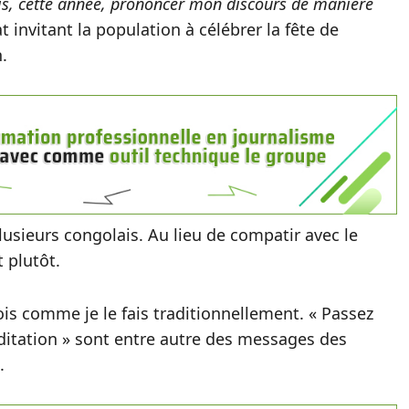
puis, cette année, prononcer mon discours de manière
tat invitant la population à célébrer la fête de
.
usieurs congolais. Au lieu de compatir avec le
 plutôt.
is comme je le fais traditionnellement. « Passez
ditation » sont entre autre des messages des
.