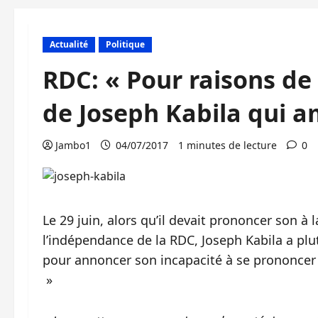
Actualité
Politique
RDC: « Pour raisons de 
de Joseph Kabila qui a
Jambo1
04/07/2017
1 minutes de lecture
0
Le 29 juin, alors qu’il devait prononcer son à l
l’indépendance de la RDC, Joseph Kabila a pl
pour annoncer son incapacité à se prononcer 
»