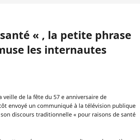
santé « , la petite phrase
muse les internautes
a veille de la fête du 57 e anniversaire de
utôt envoyé un communiqué à la télévision publique
son discours traditionnelle « pour raisons de santé