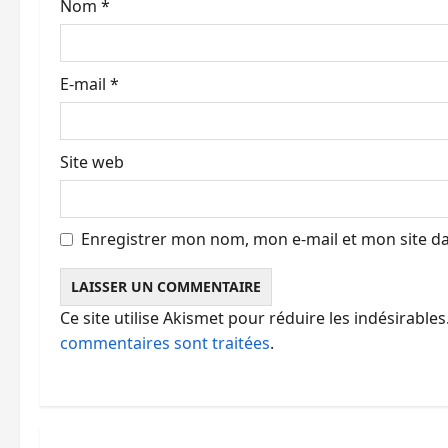
Nom
*
t
i
E-mail
*
c
l
Site web
e
Enregistrer mon nom, mon e-mail et mon site d
Ce site utilise Akismet pour réduire les indésirables
commentaires sont traitées
.