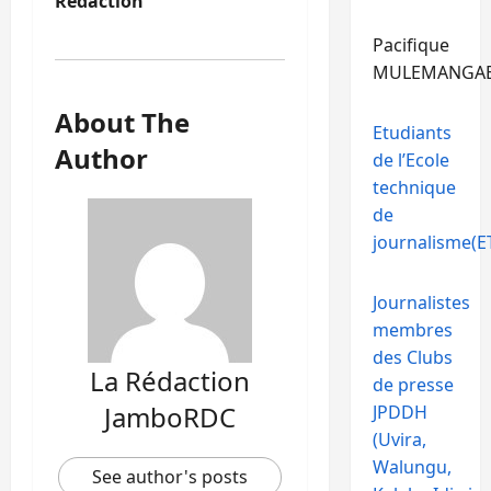
Rédaction
Pacifique
MULEMANGA
About The
Etudiants
Author
de l’Ecole
technique
de
journalisme(ET
Journalistes
membres
des Clubs
La Rédaction
de presse
JamboRDC
JPDDH
(Uvira,
Walungu,
See author's posts