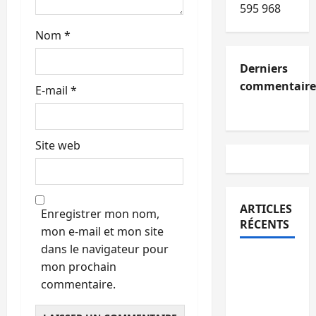
595 968
Nom
*
Derniers
commentaire
E-mail
*
Site web
ARTICLES
Enregistrer mon nom,
RÉCENTS
mon e-mail et mon site
dans le navigateur pour
Kinshasa
mon prochain
confirme
commentaire.
la
libération