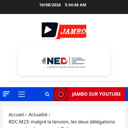
Aller
10/08/2026
5:34:50 AM
au
contenu
JAMBO SUR YOUTUBE
Menu
principal
Accueil
Actualité
RDC-M23: malgré la tension, les deux délégations