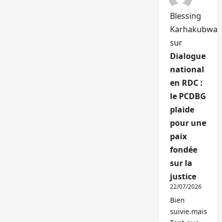
Blessing
Karhakubwa
sur
Dialogue
national
en RDC :
le PCDBG
plaide
pour une
paix
fondée
sur la
justice
22/07/2026
Bien
suivie.mais