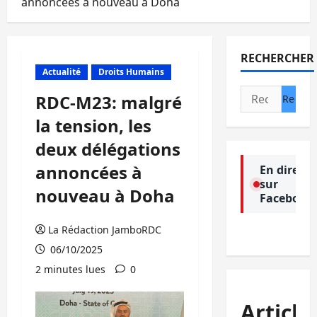
annoncées à nouveau à Doha
RECHERCHER
Actualité
Droits Humains
Rechercher :
RDC-M23: malgré
la tension, les
deux délégations
annoncées à
En direct
sur
nouveau à Doha
Facebook
La Rédaction JamboRDC
06/10/2025
2 minutes lues
0
Article