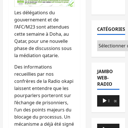
du CICR
Les délégations du
gouvernement et de
l’AFC/M23 sont attendues
CATÉGORIES
cette semaine à Doha, au
Qatar, pour une nouvelle
Catégories
phase de discussions sous
la médiation qatarie.
Des informations
JAMBO
recueillies par nos
WEB-
confrères de la Radio okapi
RADIO
laissent entendre que les
pourparlers porteront sur
Lecteur
l’échange de prisonniers,
00:00
00:00
audio
l’un des points majeurs du
blocage du processus. Un
mécanisme a déjà été signé
Lecteur