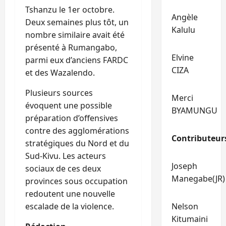
Tshanzu le 1er octobre.
Angèle
Deux semaines plus tôt, un
Kalulu
nombre similaire avait été
présenté à Rumangabo,
Elvine
parmi eux d’anciens FARDC
CIZA
et des Wazalendo.
Plusieurs sources
Merci
évoquent une possible
BYAMUNGU
préparation d’offensives
contre des agglomérations
Contributeur
stratégiques du Nord et du
Sud-Kivu. Les acteurs
Joseph
sociaux de ces deux
Manegabe(JR)
provinces sous occupation
redoutent une nouvelle
escalade de la violence.
Nelson
Kitumaini