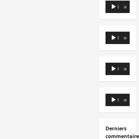
Lecteur
00:00
00:00
audio
Lecteur
00:00
00:00
audio
Lecteur
00:00
00:00
audio
Lecteur
00:00
00:00
audio
Derniers
commentaire