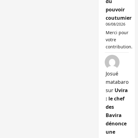
du
pouvoir
coutumier
06/08/2026
Merci pour
votre
contribution.
Josué
matabaro
sur
Uvira
: le chef
des
Bavira
dénonce
une