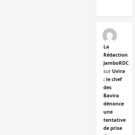
La
Rédaction
JamboRDC
sur
Uvira
: le chef
des
Bavira
dénonce
une
tentative
de prise