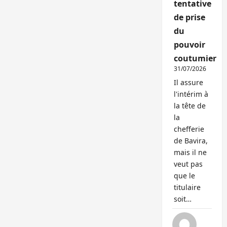
tentative
de prise
du
pouvoir
coutumier
31/07/2026
Il assure
l'intérim à
la tête de
la
chefferie
de Bavira,
mais il ne
veut pas
que le
titulaire
soit…