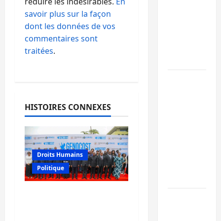
réduire les indésirables.
En
libération
savoir plus sur la façon
de 15
dont les données de vos
personnes
commentaires sont
affiliées à
traitées
.
l’AFC/M23
Bagira :
une
ambulance
HISTOIRES CONNEXES
renversée
à Ciriri, la
NDSCI
dénonce
Droits Humains
l’état de
Politique
la route
GENOCOST : l’AFC/M23
Sud-Kivu
conteste la démarche
: l’UNPC
portée par Kinshasa