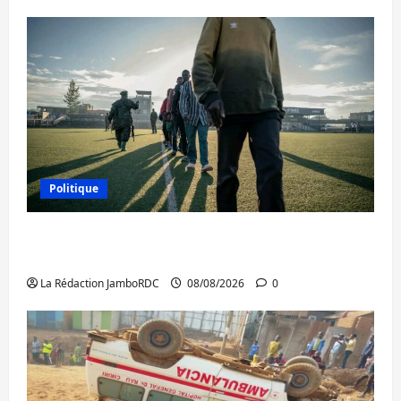
Politique
Kinshasa confirme la libération de 15
personnes affiliées à l’AFC/M23
La Rédaction JamboRDC
08/08/2026
0