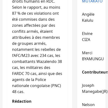
MUTAKATO
droits humains en RDC.
Selon le rapport, au moins
87 % de ces violations ont
Angèle
été commises dans des
Kalulu
zones affectées par des
conflits armés, étaient
Elvine
attribuées à des membres
CIZA
de groupes armés,
notamment les rebelles de
Merci
l’AFC/M23 avec 234 cas, les
BYAMUNGU
combattants Wazalendo 38
cas, les militaires des
Contributeur
FARDC 70 cas, ainsi que des
agents de la Police
Joseph
nationale congolaise (PNC)
Manegabe(JR)
48 cas.
Rédaction
Nelson