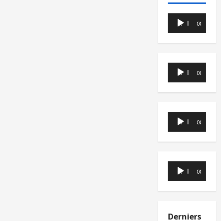
Lecteur
00:00
00:00
audio
Lecteur
00:00
00:00
audio
Lecteur
00:00
00:00
audio
Lecteur
00:00
00:00
audio
Derniers