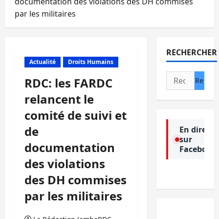
documentation des violations des DH commises
par les militaires
RECHERCHER
Actualité
Droits Humains
Rechercher :
RDC: les FARDC
relancent le
comité de suivi et
de
En direct
sur
documentation
Facebook
des violations
des DH commises
par les militaires