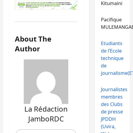
Kitumaini
Pacifique
MULEMANGA
About The
Etudiants
Author
de l’Ecole
technique
de
journalisme(ET
Journalistes
membres
des Clubs
La Rédaction
de presse
JamboRDC
JPDDH
(Uvira,