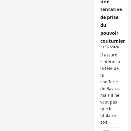
une
tentative
de prise
du
pouvoir
coutumier
31/07/2026
Il assure
l'intérim à
la tête de
la
chefferie
de Bavira,
mais il ne
veut pas
que le
titulaire
soit…