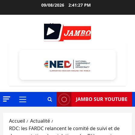
Aller
09/08/2026
2:41:28 PM
au
contenu
JAMBO SUR YOUTUBE
Menu
principal
Accueil
Actualité
RDC: les FARDC relancent le comité de suivi et de