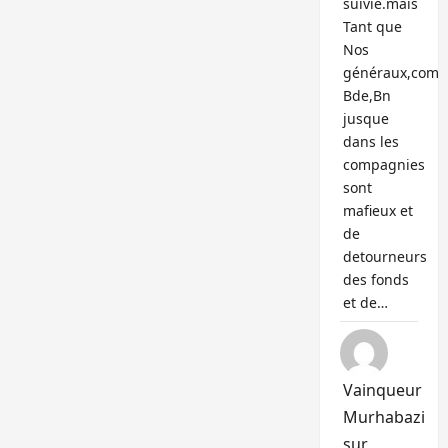
suivie.mais
Tant que
Nos
généraux,com
Bde,Bn
jusque
dans les
compagnies
sont
mafieux et
de
detourneurs
des fonds
et de…
Vainqueur
Murhabazi
sur