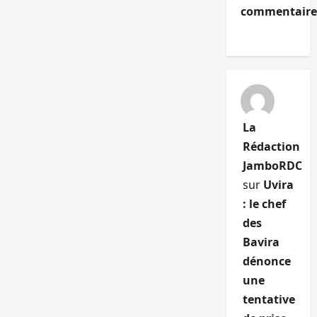
commentaire
La
Rédaction
JamboRDC
sur
Uvira
: le chef
des
Bavira
dénonce
une
tentative