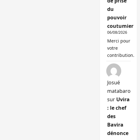
de prise
du
pouvoir
coutumier
06/08/2026
Merci pour
votre
contribution.
Josué
matabaro
sur
Uvira
: le chef
des
Bavira
dénonce