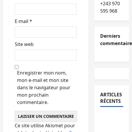
e
+243 970
595 968
E-mail
*
Derniers
commentaire
Site web
Enregistrer mon nom,
mon e-mail et mon site
dans le navigateur pour
ARTICLES
mon prochain
RÉCENTS
commentaire.
Kinshasa
confirme
Ce site utilise Akismet pour
la