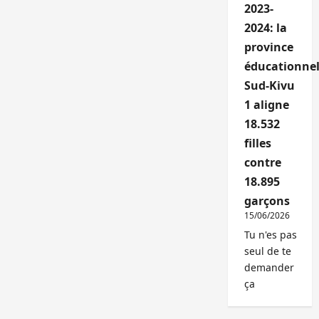
2023-
2024: la
province
éducationnel
Sud-Kivu
1 aligne
18.532
filles
contre
18.895
garçons
15/06/2026
Tu n'es pas
seul de te
demander
ça