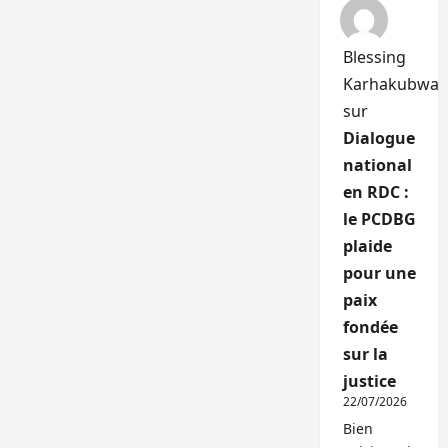
Blessing
Karhakubwa
sur
Dialogue
national
en RDC :
le PCDBG
plaide
pour une
paix
fondée
sur la
justice
22/07/2026
Bien