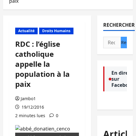
paix
RECHERCHER
Actualité
Droits Humains
Rechercher :
RDC : l’église
catholique
appelle la
population à la
En direct
sur
paix
Facebook
Jambo1
19/12/2016
2 minutes lues
0
Article