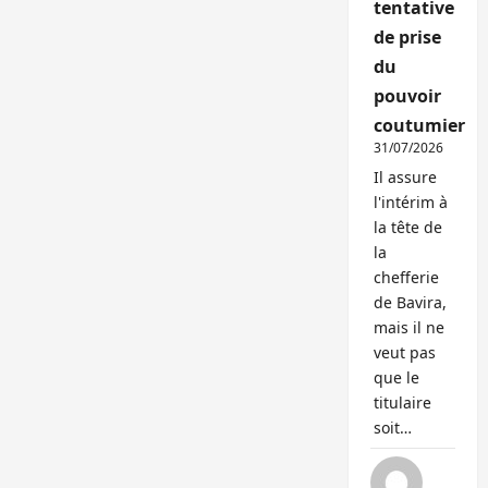
tentative
de prise
du
pouvoir
coutumier
31/07/2026
Il assure
l'intérim à
la tête de
la
chefferie
de Bavira,
mais il ne
veut pas
que le
titulaire
soit…