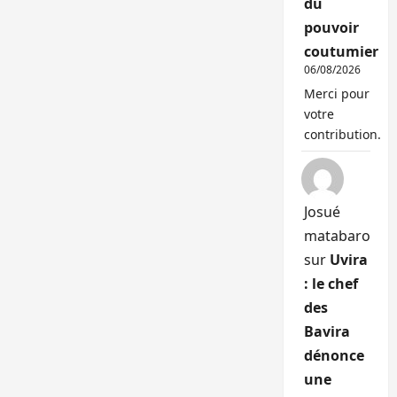
du
pouvoir
coutumier
06/08/2026
Merci pour
votre
contribution.
Josué
matabaro
sur
Uvira
: le chef
des
Bavira
dénonce
une