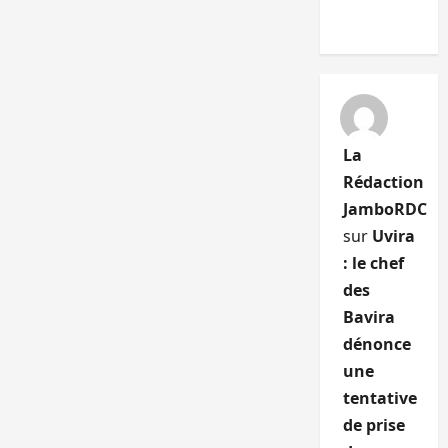
La
Rédaction
JamboRDC
sur
Uvira
: le chef
des
Bavira
dénonce
une
tentative
de prise