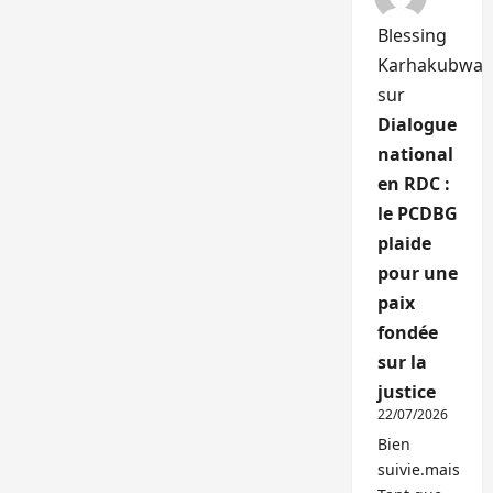
Blessing
Karhakubwa
sur
Dialogue
national
en RDC :
le PCDBG
plaide
pour une
paix
fondée
sur la
justice
22/07/2026
Bien
suivie.mais