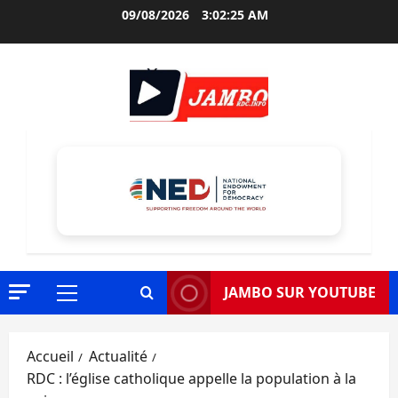
Aller
09/08/2026
3:02:27 AM
au
contenu
JAMBO SUR YOUTUBE
Menu
principal
Accueil
Actualité
RDC : l’église catholique appelle la population à la