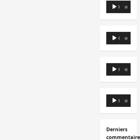
Lecteur
00:00
00:00
audio
Lecteur
00:00
00:00
audio
Lecteur
00:00
00:00
audio
Lecteur
00:00
00:00
audio
Derniers
commentaire