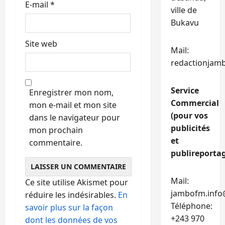
E-mail
*
ville de
Bukavu
Site web
Mail:
redactionjam
Service
Enregistrer mon nom,
Commercial
mon e-mail et mon site
(pour vos
dans le navigateur pour
publicités
mon prochain
et
commentaire.
publireportag
Mail:
Ce site utilise Akismet pour
jambofm.info
réduire les indésirables.
En
Téléphone:
savoir plus sur la façon
+243 970
dont les données de vos