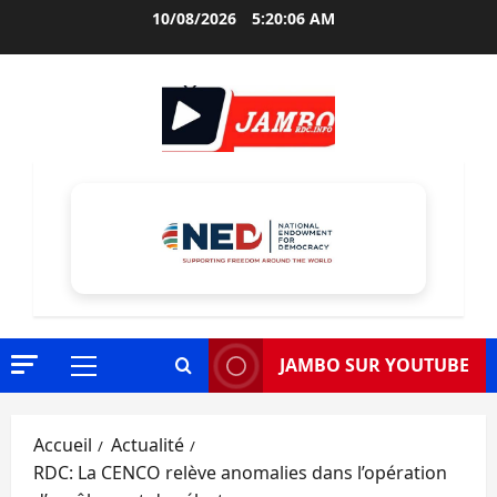
Aller
10/08/2026
5:20:07 AM
au
contenu
JAMBO SUR YOUTUBE
Menu
principal
Accueil
Actualité
RDC: La CENCO relève anomalies dans l’opération