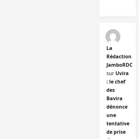
La
Rédaction
JamboRDC
sur
Uvira
: le chef
des
Bavira
dénonce
une
tentative
de prise