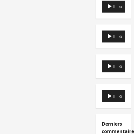
Lecteur
00:00
00:00
audio
Lecteur
00:00
00:00
audio
Lecteur
00:00
00:00
audio
Lecteur
00:00
00:00
audio
Derniers
commentaire