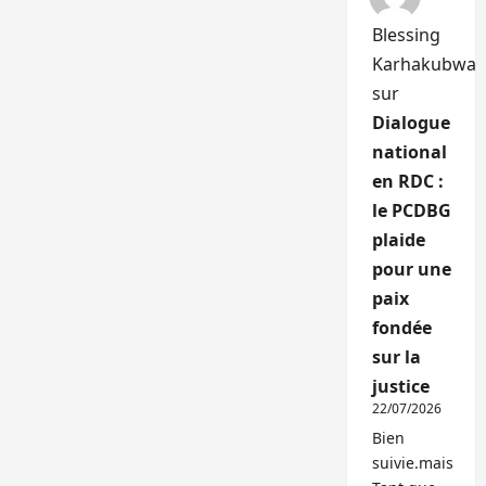
Blessing
Karhakubwa
sur
Dialogue
national
en RDC :
le PCDBG
plaide
pour une
paix
fondée
sur la
justice
22/07/2026
Bien
suivie.mais