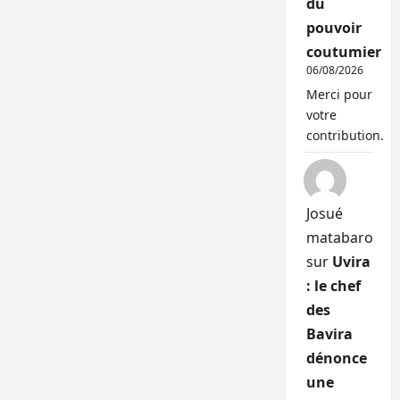
du
pouvoir
coutumier
06/08/2026
Merci pour
votre
contribution.
Josué
matabaro
sur
Uvira
: le chef
des
Bavira
dénonce
une