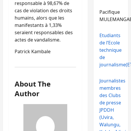
responsable à 98,67% de
cas de violation des droits
Pacifique
humains, alors que les
MULEMANGA
manifestants à 1,33%
seraient responsables des
Etudiants
actes de vandalisme.
de l’Ecole
technique
Patrick Kambale
de
journalisme(ET
Journalistes
About The
membres
Author
des Clubs
de presse
JPDDH
(Uvira,
Walungu,