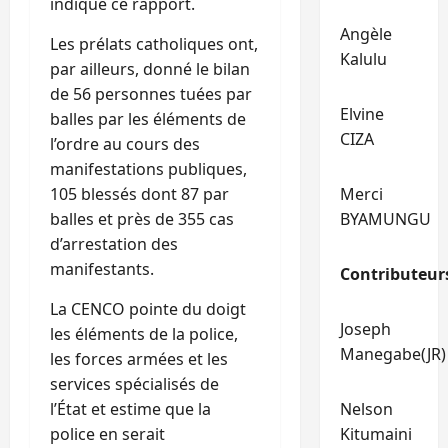
indique ce rapport.
Angèle
Les prélats catholiques ont,
Kalulu
par ailleurs, donné le bilan
de 56 personnes tuées par
Elvine
balles par les éléments de
CIZA
l’ordre au cours des
manifestations publiques,
105 blessés dont 87 par
Merci
balles et près de 355 cas
BYAMUNGU
d’arrestation des
manifestants.
Contributeur
La CENCO pointe du doigt
Joseph
les éléments de la police,
Manegabe(JR)
les forces armées et les
services spécialisés de
l’État et estime que la
Nelson
police en serait
Kitumaini