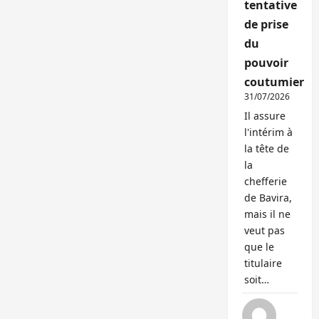
tentative
de prise
du
pouvoir
coutumier
31/07/2026
Il assure
l'intérim à
la tête de
la
chefferie
de Bavira,
mais il ne
veut pas
que le
titulaire
soit…