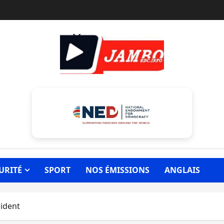
URITÉ
SPORT
NOS ÉMISSIONS
ANGLAIS
ident