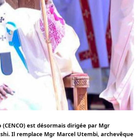
 (CENCO) est désormais dirigée par Mgr
hi. Il remplace Mgr Marcel Utembi, archevêque