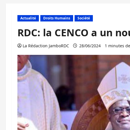
Actualité
Droits Humains
Société
RDC: la CENCO a un no
La Rédaction JamboRDC
28/06/2024
1 minutes de