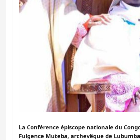
La Conférence épiscope nationale du Congo
Fulgence Muteba, archevêque de Lubumbas