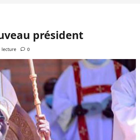
uveau président
 lecture
0