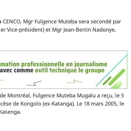
 la CENCO, Mgr Fulgence Muteba sera secondé par
r Vice-président) et Mgr Jean-Bertin Nadonye,
é de Montréal, Fulgence Muteba Mugalu a reçu, le 5
ocèse de Kongolo (ex-Katanga). Le 18 mars 2005, le
-Kasenga.