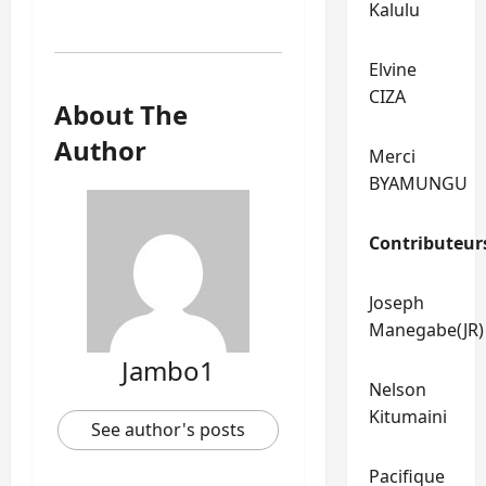
Kalulu
Elvine
CIZA
About The
Author
Merci
BYAMUNGU
Contributeur
Joseph
Manegabe(JR)
Jambo1
Nelson
Kitumaini
See author's posts
Pacifique