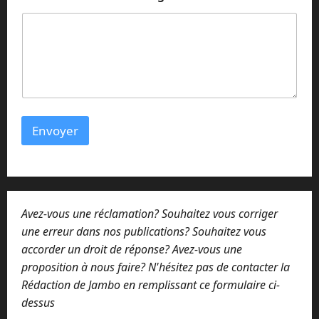
N
o
m
Envoyer
Avez-vous une réclamation? Souhaitez vous corriger
une erreur dans nos publications? Souhaitez vous
accorder un droit de réponse? Avez-vous une
proposition à nous faire? N'hésitez pas de contacter la
Rédaction de Jambo en remplissant ce formulaire ci-
dessus