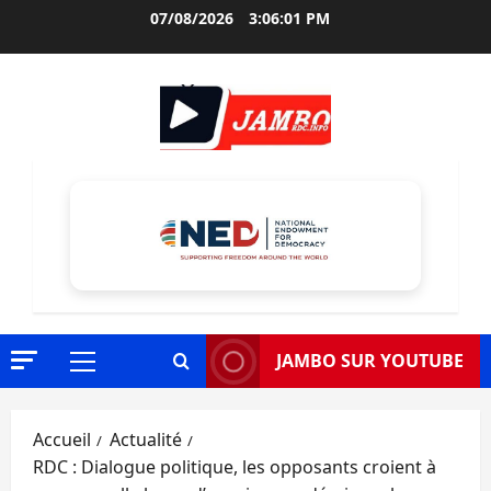
Aller
07/08/2026
3:06:02 PM
au
contenu
JAMBO SUR YOUTUBE
Menu
principal
Accueil
Actualité
RDC : Dialogue politique, les opposants croient à