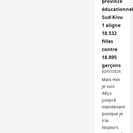
province
éducationnel
Sud-Kivu
1 aligne
18.532
filles
contre
18.895
garçons
02/07/2026
Mais moi
je suis
déçu
jusqu'à
maintenant
puisque je
n'ai
toujours