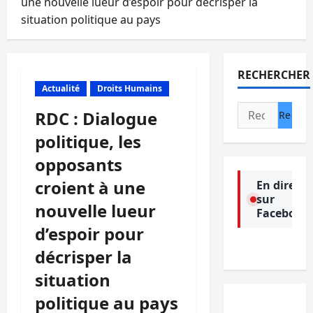
une nouvelle lueur d’espoir pour décrisper la
situation politique au pays
RECHERCHER
Actualité
Droits Humains
Rechercher :
RDC : Dialogue
politique, les
opposants
croient à une
En direct
sur
nouvelle lueur
Facebook
d’espoir pour
décrisper la
situation
politique au pays