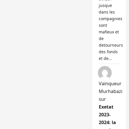
jusque
dans les
compagnies
sont
mafieux et
de
detourneurs
des fonds
et de…
Vainqueur
Murhabazi
sur
Exetat
2023-
2024: la