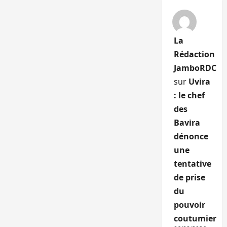
La
Rédaction
JamboRDC
sur
Uvira
: le chef
des
Bavira
dénonce
une
tentative
de prise
du
pouvoir
coutumier