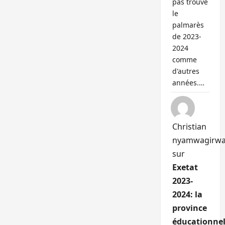
pas trouvé
le
palmarès
de 2023-
2024
comme
d'autres
années.…
Christian
nyamwagirw
sur
Exetat
2023-
2024: la
province
éducationnel