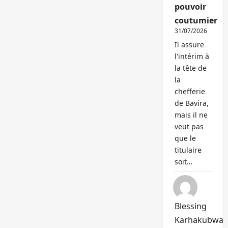
pouvoir
coutumier
31/07/2026
Il assure
l'intérim à
la tête de
la
chefferie
de Bavira,
mais il ne
veut pas
que le
titulaire
soit…
Blessing
Karhakubwa