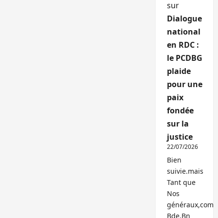
sur
Dialogue
national
en RDC :
le PCDBG
plaide
pour une
paix
fondée
sur la
justice
22/07/2026
Bien
suivie.mais
Tant que
Nos
généraux,com
Bde,Bn