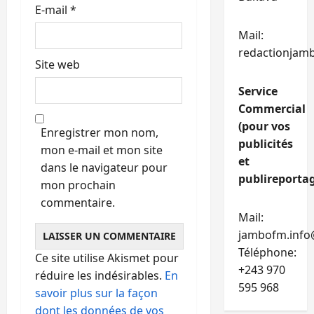
E-mail
*
Mail:
redactionjam
Site web
Service
Commercial
(pour vos
Enregistrer mon nom,
publicités
mon e-mail et mon site
et
dans le navigateur pour
publireportag
mon prochain
commentaire.
Mail:
jambofm.info
Téléphone:
Ce site utilise Akismet pour
+243 970
réduire les indésirables.
En
595 968
savoir plus sur la façon
dont les données de vos