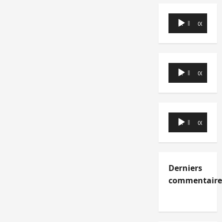
Lecteur
00:00
00:00
audio
Lecteur
00:00
00:00
audio
Lecteur
00:00
00:00
audio
Derniers
commentaire