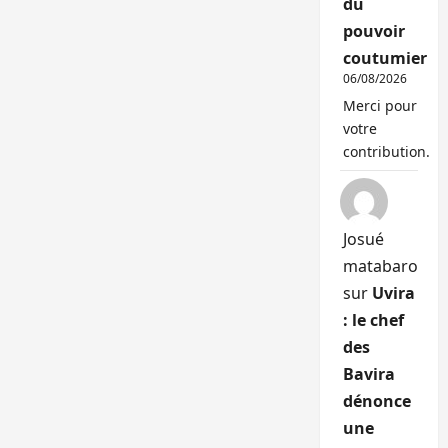
du
pouvoir
coutumier
06/08/2026
Merci pour
votre
contribution.
Josué
matabaro
sur
Uvira
: le chef
des
Bavira
dénonce
une