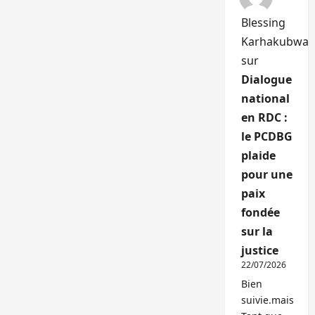
Blessing
Karhakubwa
sur
Dialogue
national
en RDC :
le PCDBG
plaide
pour une
paix
fondée
sur la
justice
22/07/2026
Bien
suivie.mais