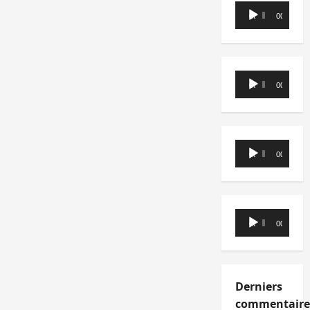
Lecteur
00:00
00:00
audio
Lecteur
00:00
00:00
audio
Lecteur
00:00
00:00
audio
Lecteur
00:00
00:00
audio
Derniers
commentaire