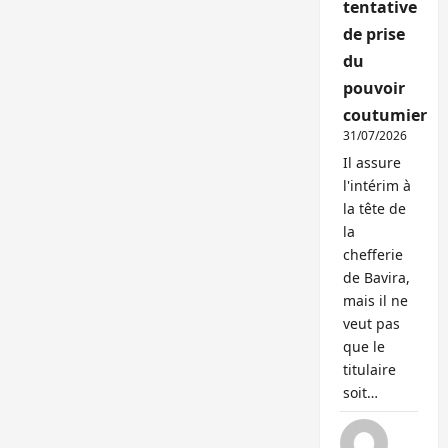
tentative
de prise
du
pouvoir
coutumier
31/07/2026
Il assure
l'intérim à
la tête de
la
chefferie
de Bavira,
mais il ne
veut pas
que le
titulaire
soit…