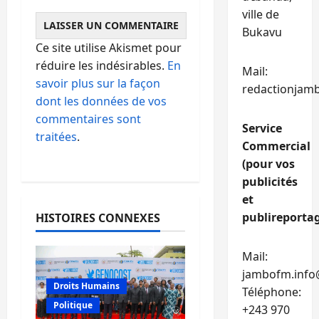
ville de
Bukavu
Ce site utilise Akismet pour
réduire les indésirables.
En
Mail:
savoir plus sur la façon
redactionjam
dont les données de vos
commentaires sont
Service
traitées
.
Commercial
(pour vos
publicités
et
publireportag
HISTOIRES CONNEXES
Mail:
jambofm.info
Droits Humains
Téléphone:
Politique
+243 970