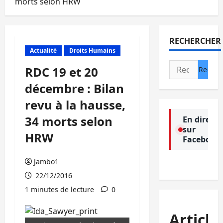
morts selon HRW
RECHERCHER
Actualité
Droits Humains
Rechercher :
RDC 19 et 20
décembre : Bilan
revu à la hausse,
34 morts selon
En direct
sur
HRW
Facebook
Jambo1
22/12/2016
1 minutes de lecture
0
Article