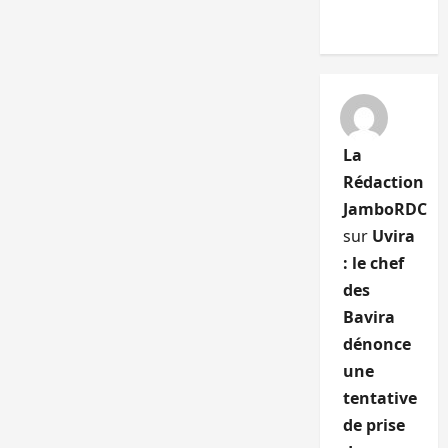
La
Rédaction
JamboRDC
sur
Uvira
: le chef
des
Bavira
dénonce
une
tentative
de prise