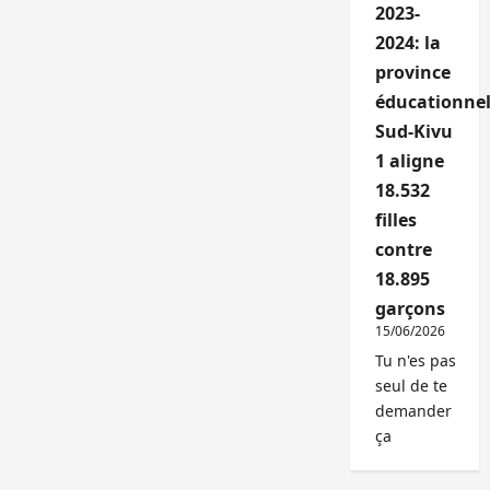
2023-
2024: la
province
éducationnel
Sud-Kivu
1 aligne
18.532
filles
contre
18.895
garçons
15/06/2026
Tu n'es pas
seul de te
demander
ça