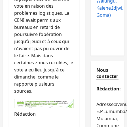
Walungu,
vote en raison des
Kalehe,Idjwi,
problèmes logistiques. La
Goma)
CENI avait permis aux
bureaux en retard de
poursuivre l’opération
jusqu’à jeudi et à ceux qui
n’avaient pas pu ouvrir de
le faire. Mais dans
certaines zones reculées, le
vote a eu lieu jusqu’à ce
Nous
contacter
dimanche, comme le
rapporte plusieurs
Rédaction:
sources.
Adresse:aven
E.P.Lumumba/
Rédaction
Mulamba,
Commune