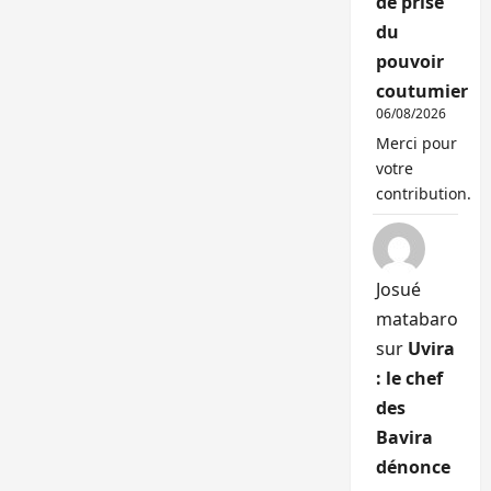
de prise
du
pouvoir
coutumier
06/08/2026
Merci pour
votre
contribution.
Josué
matabaro
sur
Uvira
: le chef
des
Bavira
dénonce