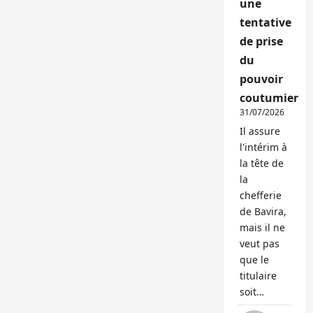
une
tentative
de prise
du
pouvoir
coutumier
31/07/2026
Il assure
l'intérim à
la tête de
la
chefferie
de Bavira,
mais il ne
veut pas
que le
titulaire
soit…