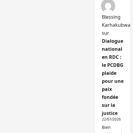
Blessing
Karhakubwa
sur
Dialogue
national
en RDC :
le PCDBG
plaide
pour une
paix
fondée
sur la
justice
22/07/2026
Bien