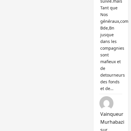
suivie.mais
Tant que
Nos
généraux,com
Bde,Bn
jusque
dans les
compagnies
sont
mafieux et
de
detourneurs
des fonds
et de…
Vainqueur
Murhabazi
sur