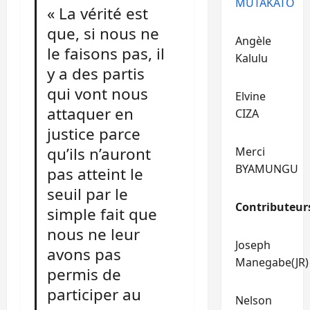
MUTAKATO
« La vérité est
que, si nous ne
Angèle
le faisons pas, il
Kalulu
y a des partis
qui vont nous
Elvine
attaquer en
CIZA
justice parce
qu’ils n’auront
Merci
BYAMUNGU
pas atteint le
seuil par le
Contributeur
simple fait que
nous ne leur
Joseph
avons pas
Manegabe(JR)
permis de
participer au
Nelson