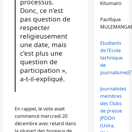
processus.
Kitumaini
Donc, ce n’est
pas question de
Pacifique
respecter
MULEMANGA
religieusement
Etudiants
une date, mais
de l’Ecole
c’est plus une
technique
question de
de
participation »,
journalisme(ET
a-t-il-expliqué.
Journalistes
membres
des Clubs
En rappel, le vote avait
de presse
commencé mercredi 20
JPDDH
décembre avec retard dans
(Uvira,
la plupart des bureaux de