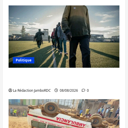
Politique
Kinshasa confirme la libération de 15
personnes affiliées à l’AFC/M23
La Rédaction JamboRDC
08/08/2026
0