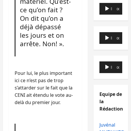
matériel. Qu’est-
Lecteur
ce qu’on fait ?
00:00
00:00
audio
On dit qu’on a
déjà dépassé
les jours et on
Lecteur
00:00
00:00
arrête. Non! ».
audio
Lecteur
00:00
00:00
audio
Pour lui, le plus important
ici ce n’est pas de trop
s’attarder sur le fait que la
Equipe de
CENI ait étendu le vote au-
la
delà du premier jour.
Rédaction
Juvénal