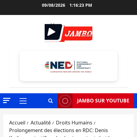
Aller
09/08/2026
1:16:24 PM
au
contenu
JAMBO SUR YOUTUBE
Menu
principal
Accueil
Actualité
Droits Humains
Prolongement des élections en RDC: Denis