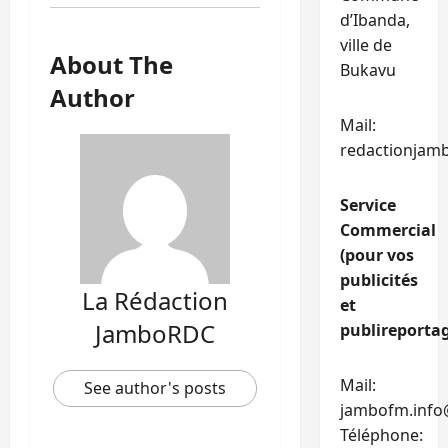
d’Ibanda,
ville de
About The
Bukavu
Author
Mail:
redactionjam
Service
Commercial
(pour vos
publicités
La Rédaction
et
JamboRDC
publireportag
Mail:
See author's posts
jambofm.info
Téléphone: