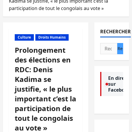
Kadima se justifie, « le plus important c’est la
participation de tout le congolais au vote »
RECHERCHER
Culture
Droits Humains
Rechercher :
Prolongement
des élections en
RDC: Denis
Kadima se
En direct
sur
justifie, « le plus
Facebook
important c’est la
participation de
tout le congolais
au vote »