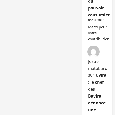
du
pouvoir
coutumier
06/08/2026
Merci pour
votre
contribution.
Josué
matabaro
sur
Uvira
: le chef
des
Bavira
dénonce
une