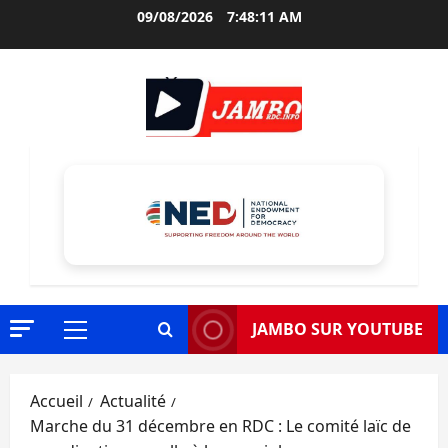
Aller
09/08/2026
7:48:12 AM
au
contenu
JAMBO SUR YOUTUBE
Menu
principal
Accueil
Actualité
Marche du 31 décembre en RDC : Le comité laïc de