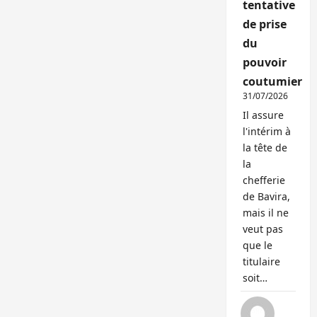
tentative
de prise
du
pouvoir
coutumier
31/07/2026
Il assure
l'intérim à
la tête de
la
chefferie
de Bavira,
mais il ne
veut pas
que le
titulaire
soit…