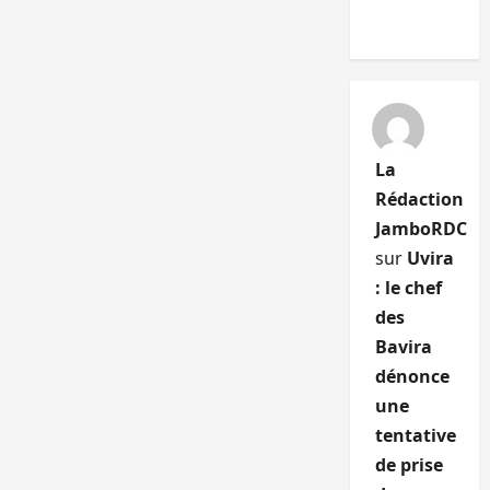
La
Rédaction
JamboRDC
sur
Uvira
: le chef
des
Bavira
dénonce
une
tentative
de prise