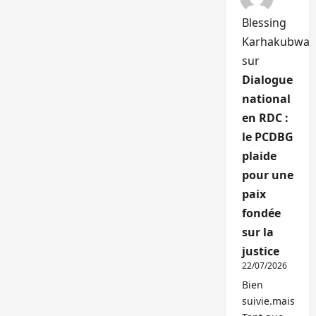
Blessing
Karhakubwa
sur
Dialogue
national
en RDC :
le PCDBG
plaide
pour une
paix
fondée
sur la
justice
22/07/2026
Bien
suivie.mais