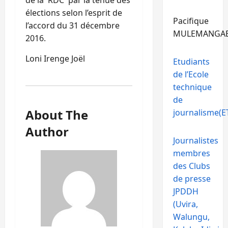
élections selon l’esprit de
Pacifique
l’accord du 31 décembre
MULEMANGA
2016.
Loni Irenge Joël
Etudiants
de l’Ecole
technique
de
About The
journalisme(ET
Author
Journalistes
membres
des Clubs
de presse
JPDDH
(Uvira,
Walungu,