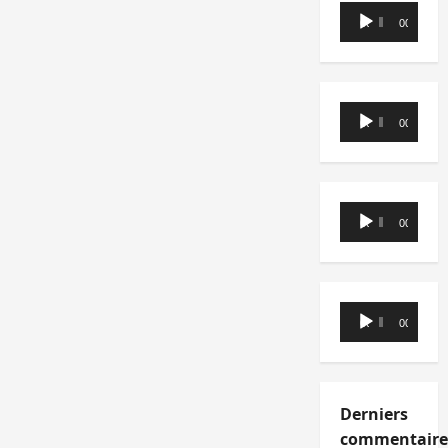
Lecteur
00:00
00:00
audio
Lecteur
00:00
00:00
audio
Lecteur
00:00
00:00
audio
Lecteur
00:00
00:00
audio
Derniers
commentaire