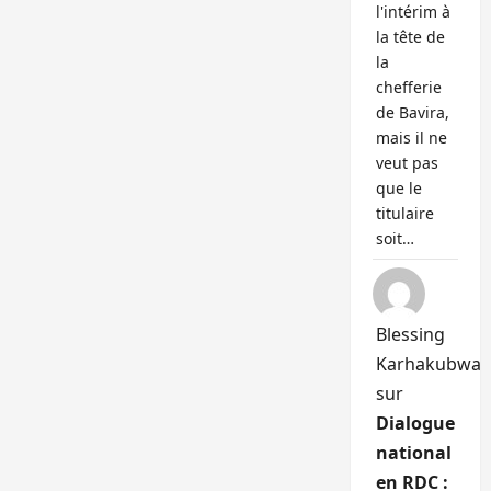
l'intérim à
la tête de
la
chefferie
de Bavira,
mais il ne
veut pas
que le
titulaire
soit…
Blessing
Karhakubwa
sur
Dialogue
national
en RDC :