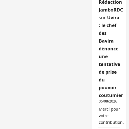
Rédaction
JamboRDC
sur
Uvira
: le chef
des
Bavira
dénonce
une
tentative
de prise
du
pouvoir
coutumier
06/08/2026
Merci pour
votre
contribution.