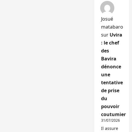
Josué
matabaro
sur
Uvira
: le chef
des
Bavira
dénonce
une
tentative
de prise
du
pouvoir
coutumier
31/07/2026
Il assure