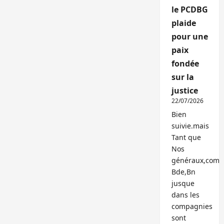
le PCDBG
plaide
pour une
paix
fondée
sur la
justice
22/07/2026
Bien
suivie.mais
Tant que
Nos
généraux,com
Bde,Bn
jusque
dans les
compagnies
sont