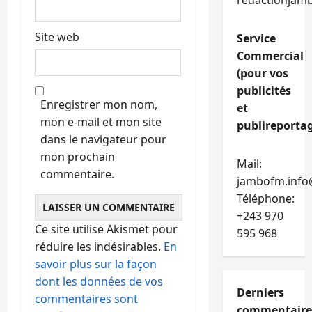
redactionjam
Site web
Service
Commercial
(pour vos
publicités
Enregistrer mon nom,
et
mon e-mail et mon site
publireportag
dans le navigateur pour
mon prochain
Mail:
commentaire.
jambofm.info
Téléphone:
+243 970
Ce site utilise Akismet pour
595 968
réduire les indésirables.
En
savoir plus sur la façon
dont les données de vos
Derniers
commentaires sont
commentaire