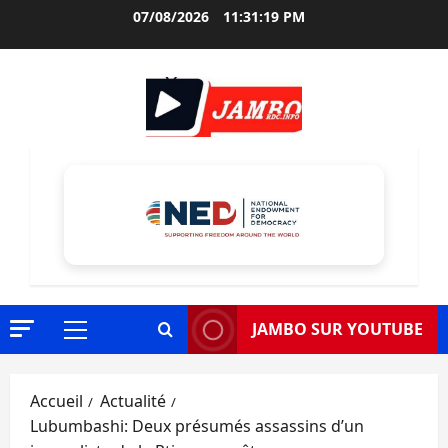
Aller
07/08/2026
11:31:20 PM
au
contenu
JAMBO SUR YOUTUBE
Menu
principal
Accueil
Actualité
Lubumbashi: Deux présumés assassins d’un