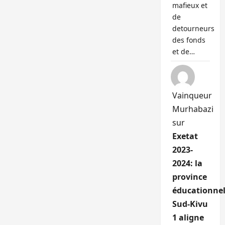
mafieux et
de
detourneurs
des fonds
et de…
Vainqueur
Murhabazi
sur
Exetat
2023-
2024: la
province
éducationnel
Sud-Kivu
1 aligne