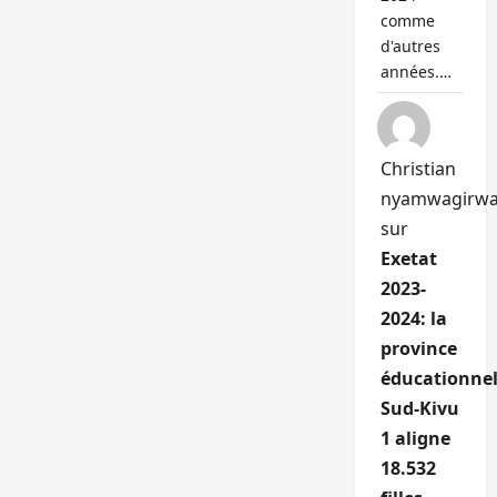
comme
d'autres
années.…
Christian
nyamwagirw
sur
Exetat
2023-
2024: la
province
éducationnel
Sud-Kivu
1 aligne
18.532