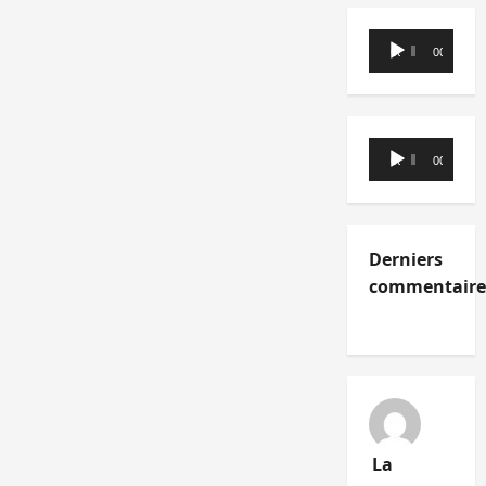
Lecteur
00:00
00:00
audio
Lecteur
00:00
00:00
audio
Derniers
commentaire
La