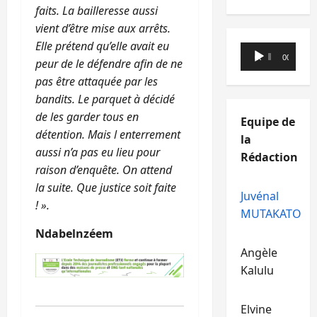
faits. La bailleresse aussi
vient d’être mise aux arrêts.
Elle prétend qu’elle avait eu
Lecteur
00:00
00:00
peur de le défendre afin de ne
audio
pas être attaquée par les
bandits. Le parquet à décidé
de les garder tous en
Equipe de
détention. Mais l enterrement
la
aussi n’a pas eu lieu pour
Rédaction
raison d’enquête. On attend
la suite. Que justice soit faite
Juvénal
! ».
MUTAKATO
Ndabelnzéem
Angèle
Kalulu
Elvine