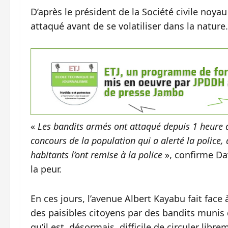
D’après le président de la Société civile noyau
attaqué avant de se volatiliser dans la nature.
«
Les bandits armés ont attaqué depuis 1 heure d
concours de la population qui a alerté la police, 
habitants l’ont remise à la police
», confirme Dav
la peur.
En ces jours, l’avenue Albert Kayabu fait face
des paisibles citoyens par des bandits munis 
qu’il est, désormais, difficile de circuler libr