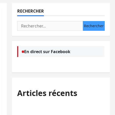
RECHERCHER
Rechercher :
En direct sur Facebook
Articles récents
Sud-Kivu : l’UNPC maintient l’alerte contre
Ebola