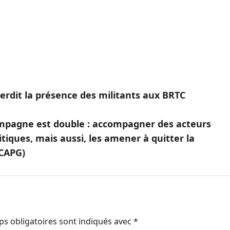
terdit la présence des militants aux BRTC
ampagne est double : accompagner des acteurs
itiques, mais aussi, les amener à quitter la
(CAPG)
s obligatoires sont indiqués avec
*