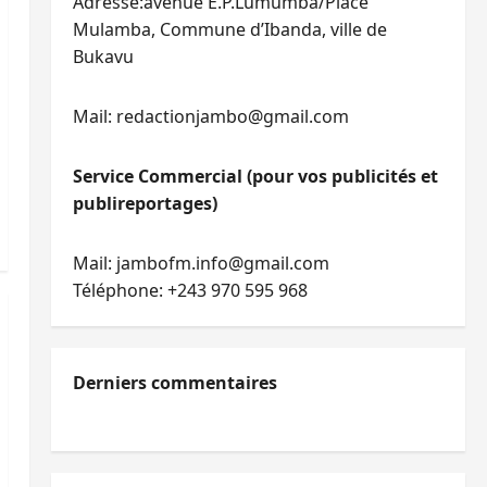
Adresse:avenue E.P.Lumumba/Place
Mulamba, Commune d’Ibanda, ville de
Bukavu
Mail: redactionjambo@gmail.com
Service Commercial (pour vos publicités et
publireportages)
Mail: jambofm.info@gmail.com
Téléphone: +243 970 595 968
Derniers commentaires