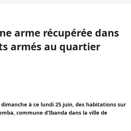
 Une arme récupérée dans
ts armés au quartier
imanche à ce lundi 25 juin, des habitations sur
emba, commune d’Ibanda dans la ville de