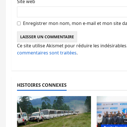
Site web
e
Enregistrer mon nom, mon e-mail et mon site d
Ce site utilise Akismet pour réduire les indésirables
commentaires sont traitées
.
HISTOIRES CONNEXES