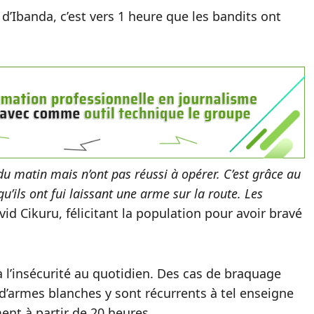
 d’Ibanda, c’est vers 1 heure que les bandits ont
u matin mais n’ont pas réussi à opérer. C’est grâce au
qu’ils ont fui laissant une arme sur la route. Les
id Cikuru, félicitant la population pour avoir bravé
 à l’insécurité au quotidien. Des cas de braquage
d’armes blanches y sont récurrents à tel enseigne
ement à partir de 20 heures.