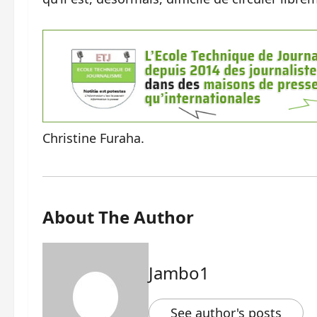
Christine Furaha.
About The Author
Jambo1
See author's posts