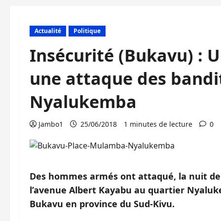
Actualité
Politique
Insécurité (Bukavu) :
une attaque des bandi
Nyalukemba
Jambo1
25/06/2018
1 minutes de lecture
0
Des hommes armés ont attaqué, la nuit de d
l’avenue Albert Kayabu au quartier Nyaluk
Bukavu en province du Sud-Kivu.