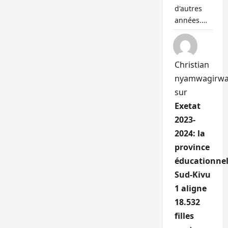
d'autres
années.…
Christian
nyamwagirw
sur
Exetat
2023-
2024: la
province
éducationnel
Sud-Kivu
1 aligne
18.532
filles