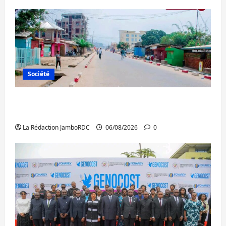
Société
Uvira : une journée de mercredi marquée
par l’appel à la paix
La Rédaction JamboRDC
06/08/2026
0