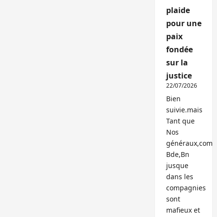
plaide
pour une
paix
fondée
sur la
justice
22/07/2026
Bien
suivie.mais
Tant que
Nos
généraux,com
Bde,Bn
jusque
dans les
compagnies
sont
mafieux et