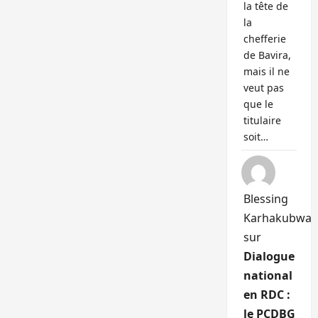
la tête de
la
chefferie
de Bavira,
mais il ne
veut pas
que le
titulaire
soit…
Blessing
Karhakubwa
sur
Dialogue
national
en RDC :
le PCDBG