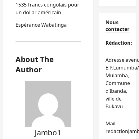
1535 francs congolais pour
un dollar américain.
Nous
Espérance Wabatinga
contacter
Rédaction:
About The
Adresse:aven
Author
E.P.Lumumba/
Mulamba,
Commune
d’Ibanda,
ville de
Bukavu
Mail:
Jambo1
redactionjam