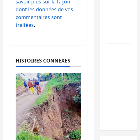
savoir plus sur la façon
la
dont les données de vos
démarche
commentaires sont
portée
traitées
.
par
Kinshasa
Ebola :
après
HISTOIRES CONNEXES
Bukavu,
l’UNPC-
Sud-Kivu
équipe
les
médias
des
territoires