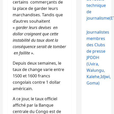
certains commerçants de
technique
la place de garder leurs
de
marchandises. Tandis que
journalisme(ET
d’autres souhaitent
«
garder leurs devises en
Journalistes
dollar craignant que cette
membres
instabilité du taux dont la
des Clubs
conséquence serait de tomber
de presse
en faillite
».
JPDDH
Depuis deux semaines, le
(Uvira,
taux de change varie entre
Walungu,
1500 et 1600 francs
Kalehe,Idjwi,
congolais contre 1 dollar
Goma)
américain.
A ce jour, le taux officiel
affiché par la Banque
centrale du Congo est de