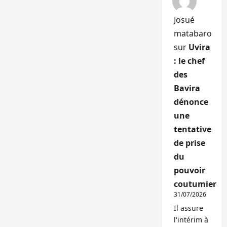
Josué
matabaro
sur
Uvira
: le chef
des
Bavira
dénonce
une
tentative
de prise
du
pouvoir
coutumier
31/07/2026
Il assure
l'intérim à