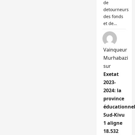
de
detourneurs
des fonds
et de…
Vainqueur
Murhabazi
sur
Exetat
2023-
2024: la
province
éducationnel
Sud-Kivu
1 aligne
18.532