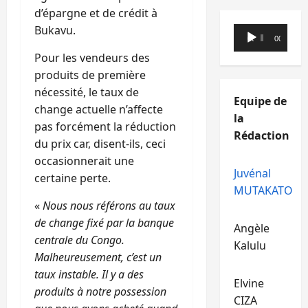
d’épargne et de crédit à
Bukavu.
Lecteur
00:00
00:00
audio
Pour les vendeurs des
produits de première
nécessité, le taux de
Equipe de
change actuelle n’affecte
la
pas forcément la réduction
Rédaction
du prix car, disent-ils, ceci
occasionnerait une
Juvénal
certaine perte.
MUTAKATO
«
Nous nous référons au taux
de change fixé par la banque
Angèle
centrale du Congo.
Kalulu
Malheureusement, c’est un
taux instable. Il y a des
Elvine
produits à notre possession
CIZA