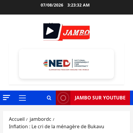
Aller
07/08/2026
3:23:33 AM
au
contenu
JAMBO SUR YOUTUBE
Menu
principal
Accueil
jambordc
Inflation : Le cri de la ménagère de Bukavu