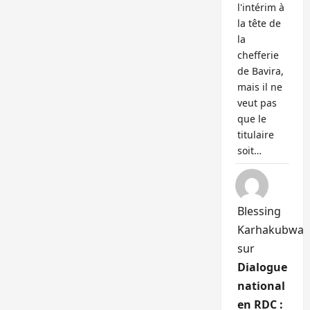
l'intérim à
la tête de
la
chefferie
de Bavira,
mais il ne
veut pas
que le
titulaire
soit…
Blessing
Karhakubwa
sur
Dialogue
national
en RDC :