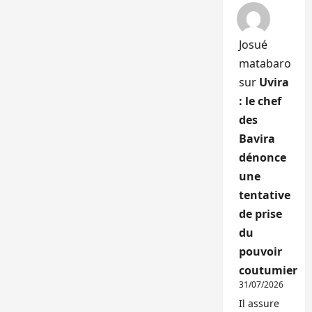
Josué
matabaro
sur
Uvira
: le chef
des
Bavira
dénonce
une
tentative
de prise
du
pouvoir
coutumier
31/07/2026
Il assure