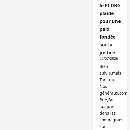
le PCDBG
plaide
pour une
paix
fondée
sur la
justice
22/07/2026
Bien
suivie.mais
Tant que
Nos
généraux,com
Bde,Bn
jusque
dans les
compagnies
sont