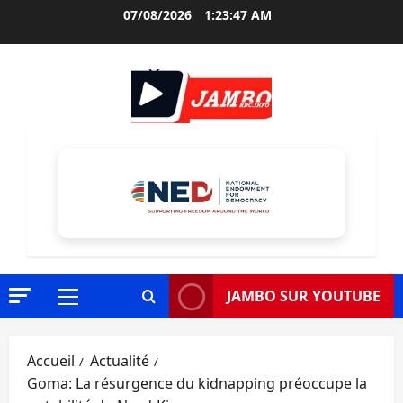
Aller
07/08/2026
1:23:48 AM
au
contenu
JAMBO SUR YOUTUBE
Menu
principal
Accueil
Actualité
Goma: La résurgence du kidnapping préoccupe la