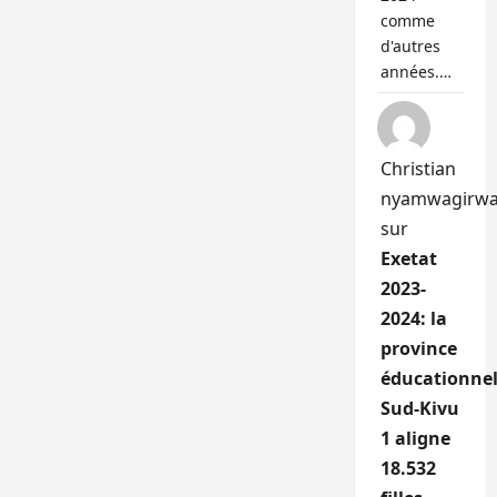
comme
d'autres
années.…
Christian
nyamwagirw
sur
Exetat
2023-
2024: la
province
éducationnel
Sud-Kivu
1 aligne
18.532