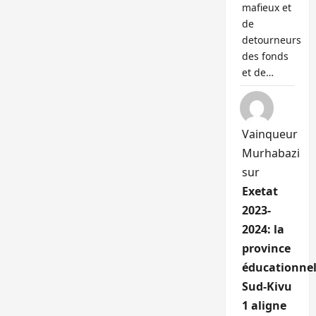
mafieux et
de
detourneurs
des fonds
et de…
Vainqueur
Murhabazi
sur
Exetat
2023-
2024: la
province
éducationnel
Sud-Kivu
1 aligne