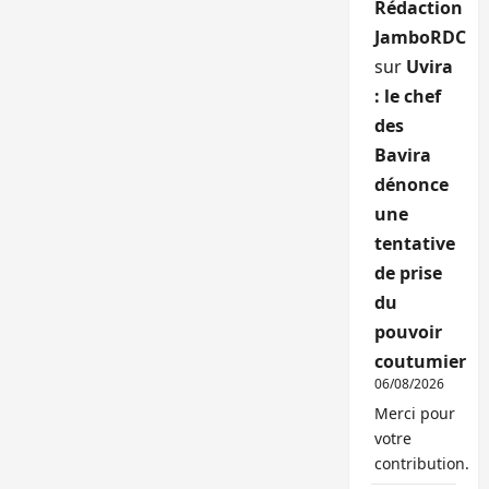
Rédaction
JamboRDC
sur
Uvira
: le chef
des
Bavira
dénonce
une
tentative
de prise
du
pouvoir
coutumier
06/08/2026
Merci pour
votre
contribution.