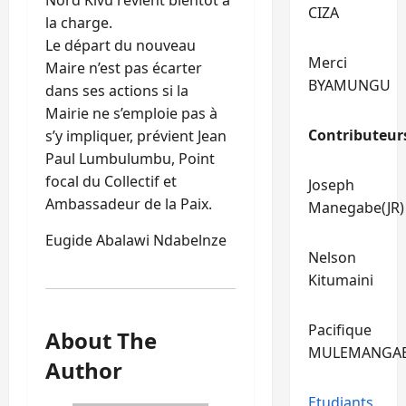
CIZA
la charge.
Le départ du nouveau
Merci
Maire n’est pas écarter
BYAMUNGU
dans ses actions si la
Mairie ne s’emploie pas à
Contributeur
s’y impliquer, prévient Jean
Paul Lumbulumbu, Point
focal du Collectif et
Joseph
Ambassadeur de la Paix.
Manegabe(JR)
Eugide Abalawi Ndabelnze
Nelson
Kitumaini
Pacifique
About The
MULEMANGA
Author
Etudiants