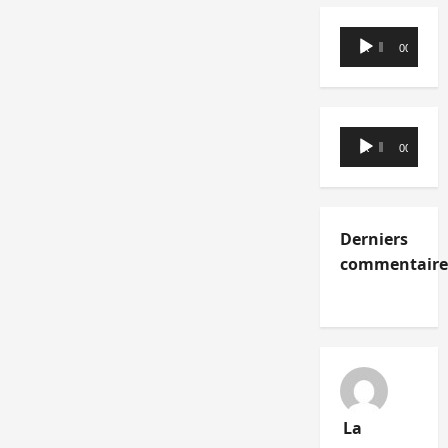
Lecteur
00:00
00:00
audio
Lecteur
00:00
00:00
audio
Derniers
commentaire
La