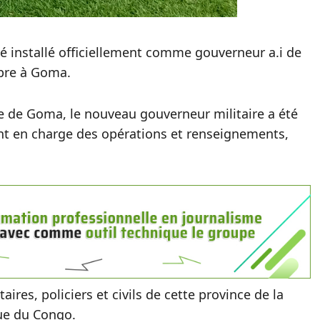
 installé officiellement comme gouverneur a.i de
bre à Goma.
le de Goma, le nouveau gouverneur militaire a été
oint en charge des opérations et renseignements,
taires, policiers et civils de cette province de la
que du Congo.