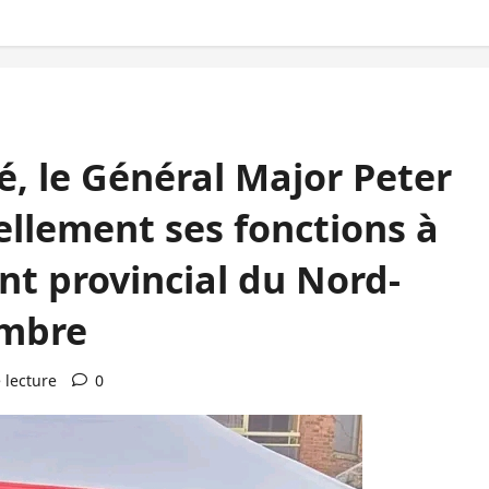
, le Général Major Peter
ellement ses fonctions à
t provincial du Nord-
embre
 lecture
0