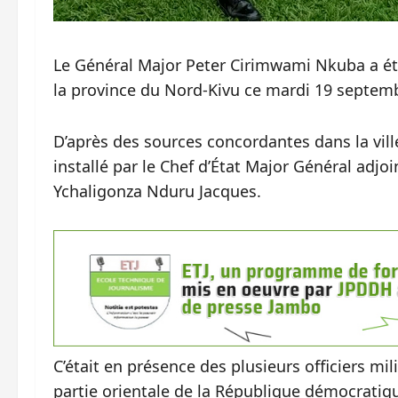
Le Général Major Peter Cirimwami Nkuba a été
la province du Nord-Kivu ce mardi 19 septem
D’après des sources concordantes dans la vil
installé par le Chef d’État Major Général adj
Ychaligonza Nduru Jacques.
C’était en présence des plusieurs officiers mili
partie orientale de la République démocrati