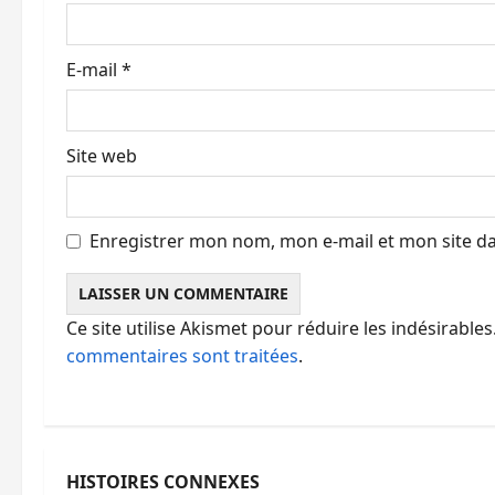
i
E-mail
*
c
l
Site web
e
Enregistrer mon nom, mon e-mail et mon site d
Ce site utilise Akismet pour réduire les indésirables
commentaires sont traitées
.
HISTOIRES CONNEXES