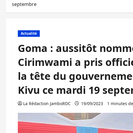
septembre
Actualité
Goma : aussitôt nommé
Cirimwami a pris offici
la tête du gouvernemen
Kivu ce mardi 19 sept
La Rédaction JamboRDC
19/09/2023
1 minutes de