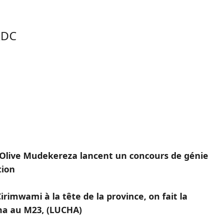
RDC
 Olive Mudekereza lancent un concours de génie
tion
imwami à la tête de la province, on fait la
ana au M23, (LUCHA)