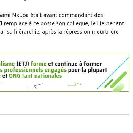
rimwami Nkuba était avant commandant des
Il remplace à ce poste son collègue, le Lieutenant
r sa hiérarchie, après la répression meurtrière