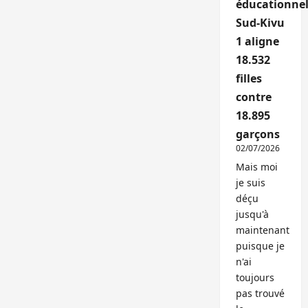
éducationnel
Sud-Kivu
1 aligne
18.532
filles
contre
18.895
garçons
02/07/2026
Mais moi
je suis
déçu
jusqu'à
maintenant
puisque je
n'ai
toujours
pas trouvé