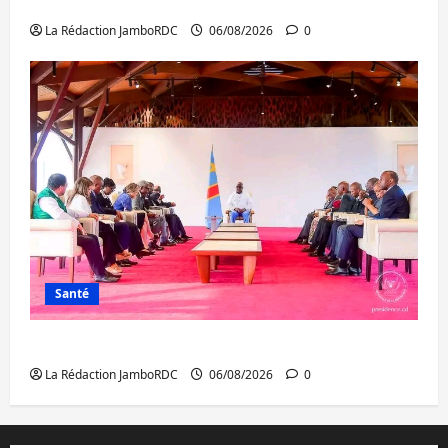
circulation
La Rédaction JamboRDC
06/08/2026
0
Santé
Ebola : la RDC intensifie la lutte avec l’OMS
La Rédaction JamboRDC
06/08/2026
0