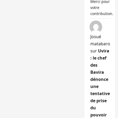
Merci pour
votre
contribution.
Josué
matabaro
sur
Uvira
: le chef
des
Bavira
dénonce
une
tentative
de prise
du
pouvoir