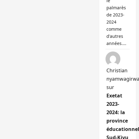
le
palmarès
de 2023-
2024
comme
d'autres
années.…
Christian
nyamwagirw
sur
Exetat
2023-
2024: la
province
éducationnel
Sud-Kivu