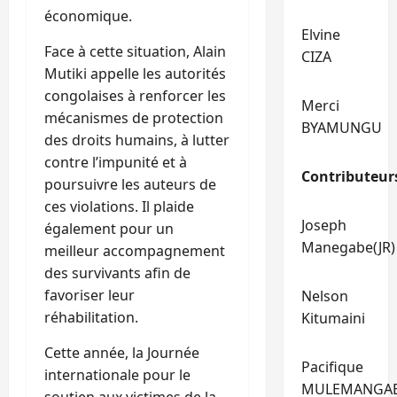
économique.
Elvine
Face à cette situation, Alain
CIZA
Mutiki appelle les autorités
congolaises à renforcer les
Merci
mécanismes de protection
BYAMUNGU
des droits humains, à lutter
contre l’impunité et à
Contributeur
poursuivre les auteurs de
ces violations. Il plaide
Joseph
également pour un
Manegabe(JR)
meilleur accompagnement
des survivants afin de
favoriser leur
Nelson
réhabilitation.
Kitumaini
Cette année, la Journée
Pacifique
internationale pour le
MULEMANGA