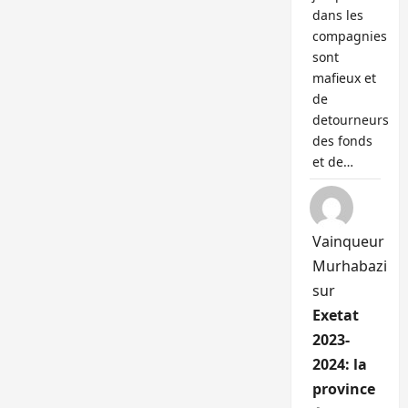
dans les
compagnies
sont
mafieux et
de
detourneurs
des fonds
et de…
Vainqueur
Murhabazi
sur
Exetat
2023-
2024: la
province