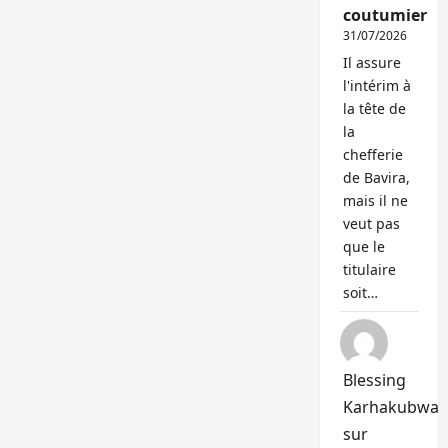
coutumier
31/07/2026
Il assure
l'intérim à
la tête de
la
chefferie
de Bavira,
mais il ne
veut pas
que le
titulaire
soit…
Blessing
Karhakubwa
sur