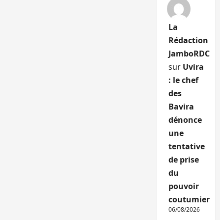
La
Rédaction
JamboRDC
sur
Uvira
: le chef
des
Bavira
dénonce
une
tentative
de prise
du
pouvoir
coutumier
06/08/2026