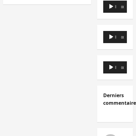
Lecteur
00:00
00:00
audio
Lecteur
00:00
00:00
audio
Lecteur
00:00
00:00
audio
Derniers
commentaire