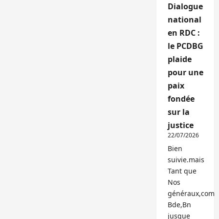
Dialogue
national
en RDC :
le PCDBG
plaide
pour une
paix
fondée
sur la
justice
22/07/2026
Bien
suivie.mais
Tant que
Nos
généraux,com
Bde,Bn
jusque