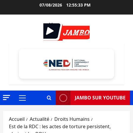
Aller
07/08/2026
12:55:35 PM
au
contenu
JAMBO SUR YOUTUBE
Menu
principal
Accueil
Actualité
Droits Humains
Est de la RDC : les actes de torture persistent,