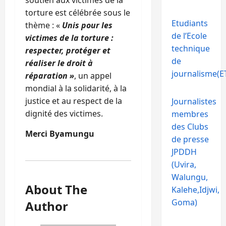
soutien aux victimes de la
torture est célébrée sous le
Etudiants
thème : «
Unis pour les
de l’Ecole
victimes de la torture :
technique
respecter, protéger et
de
réaliser le droit à
journalisme(ET
réparation »
, un appel
mondial à la solidarité, à la
justice et au respect de la
Journalistes
dignité des victimes.
membres
des Clubs
Merci Byamungu
de presse
JPDDH
(Uvira,
Walungu,
About The
Kalehe,Idjwi,
Goma)
Author