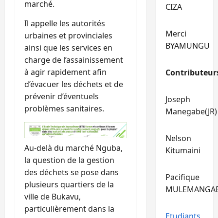
marché.
CIZA
Il appelle les autorités
Merci
urbaines et provinciales
BYAMUNGU
ainsi que les services en
charge de l’assainissement
à agir rapidement afin
Contributeur
d’évacuer les déchets et de
prévenir d’éventuels
Joseph
problèmes sanitaires.
Manegabe(JR)
Nelson
Au-delà du marché Nguba,
Kitumaini
la question de la gestion
des déchets se pose dans
Pacifique
plusieurs quartiers de la
MULEMANGA
ville de Bukavu,
particulièrement dans la
Etudiants