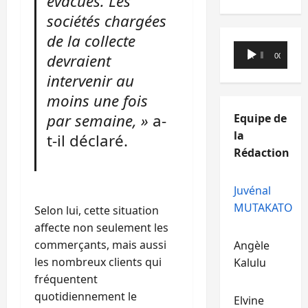
évacués. Les
sociétés chargées
de la collecte
Lecteur
devraient
00:00
00:00
audio
intervenir au
moins une fois
par semaine, »
a-
Equipe de
la
t-il déclaré.
Rédaction
Juvénal
MUTAKATO
Selon lui, cette situation
affecte non seulement les
commerçants, mais aussi
Angèle
les nombreux clients qui
Kalulu
fréquentent
quotidiennement le
Elvine