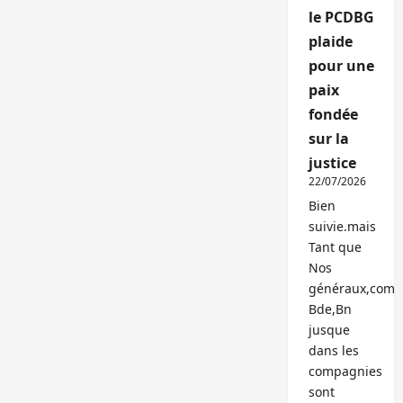
le PCDBG
plaide
pour une
paix
fondée
sur la
justice
22/07/2026
Bien
suivie.mais
Tant que
Nos
généraux,com
Bde,Bn
jusque
dans les
compagnies
sont