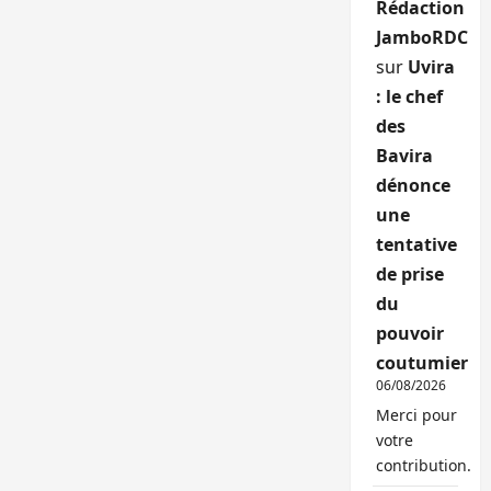
Rédaction
JamboRDC
sur
Uvira
: le chef
des
Bavira
dénonce
une
tentative
de prise
du
pouvoir
coutumier
06/08/2026
Merci pour
votre
contribution.