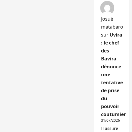
Josué
matabaro
sur
Uvira
: le chef
des
Bavira
dénonce
une
tentative
de prise
du
pouvoir
coutumier
31/07/2026
Il assure