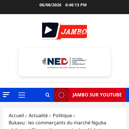
Aller
06/08/2026
6:46:14 PM
au
contenu
JAMBO SUR YOUTUBE
Menu
principal
Accueil
Actualité
Politique
Bukavu : les commerçants du marché Nguba