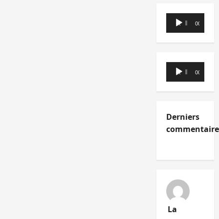
Lecteur
00:00
00:00
audio
Lecteur
00:00
00:00
audio
Derniers
commentaire
La