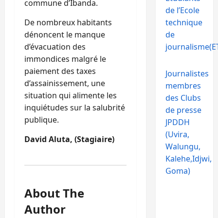
commune d’Ibanda.
de l’Ecole
technique
De nombreux habitants
de
dénoncent le manque
journalisme(ET
d’évacuation des
immondices malgré le
paiement des taxes
Journalistes
d’assainissement, une
membres
situation qui alimente les
des Clubs
inquiétudes sur la salubrité
de presse
publique.
JPDDH
(Uvira,
David Aluta, (Stagiaire)
Walungu,
Kalehe,Idjwi,
Goma)
About The
Author