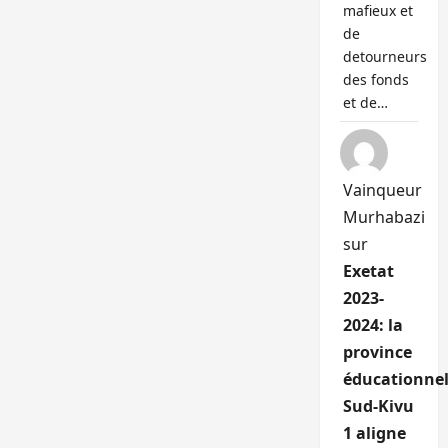
mafieux et
de
detourneurs
des fonds
et de…
Vainqueur
Murhabazi
sur
Exetat
2023-
2024: la
province
éducationnel
Sud-Kivu
1 aligne