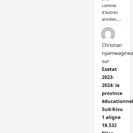
comme
d'autres
années.…
Christian
nyamwagirw
sur
Exetat
2023-
2024: la
province
éducationnel
Sud-Kivu
1 aligne
18.532