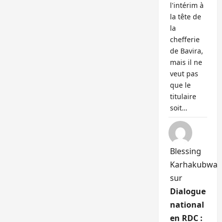
l'intérim à
la tête de
la
chefferie
de Bavira,
mais il ne
veut pas
que le
titulaire
soit…
Blessing
Karhakubwa
sur
Dialogue
national
en RDC :