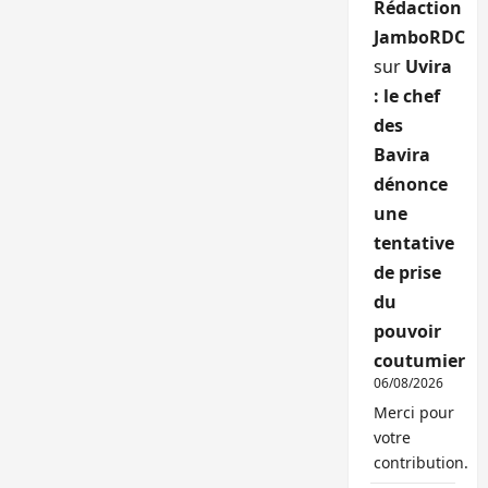
Rédaction
JamboRDC
sur
Uvira
: le chef
des
Bavira
dénonce
une
tentative
de prise
du
pouvoir
coutumier
06/08/2026
Merci pour
votre
contribution.