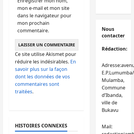
Enregistrer mon nom,
mon e-mail et mon site
dans le navigateur pour
mon prochain
Nous
commentaire.
contacter
Rédaction:
Ce site utilise Akismet pour
réduire les indésirables.
En
Adresse:aven
savoir plus sur la façon
E.P.Lumumba/
dont les données de vos
Mulamba,
commentaires sont
Commune
traitées
.
d’Ibanda,
ville de
Bukavu
HISTOIRES CONNEXES
Mail: