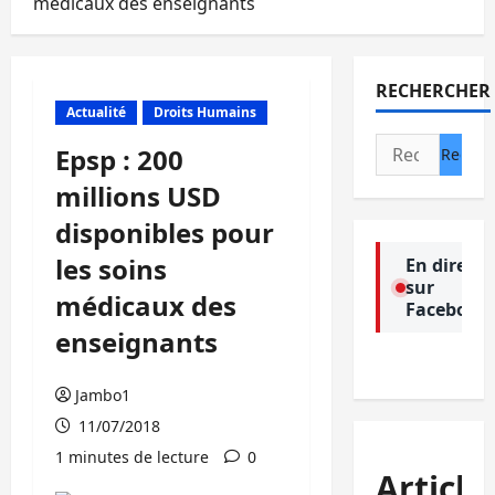
médicaux des enseignants
RECHERCHER
Actualité
Droits Humains
Rechercher :
Epsp : 200
millions USD
disponibles pour
les soins
En direct
sur
médicaux des
Facebook
enseignants
Jambo1
11/07/2018
1 minutes de lecture
0
Article