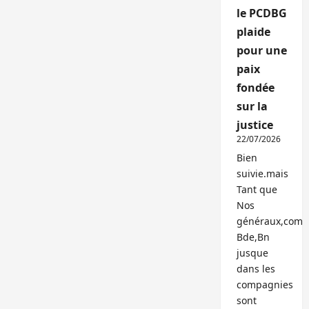
le PCDBG
plaide
pour une
paix
fondée
sur la
justice
22/07/2026
Bien
suivie.mais
Tant que
Nos
généraux,com
Bde,Bn
jusque
dans les
compagnies
sont