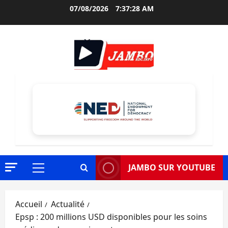
Aller
07/08/2026
7:37:29 AM
au
contenu
JAMBO SUR YOUTUBE
Menu
principal
Accueil
Actualité
Epsp : 200 millions USD disponibles pour les soins