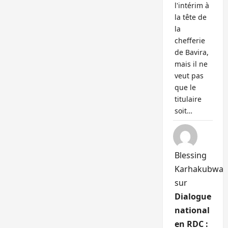
l'intérim à
la tête de
la
chefferie
de Bavira,
mais il ne
veut pas
que le
titulaire
soit…
Blessing
Karhakubwa
sur
Dialogue
national
en RDC :