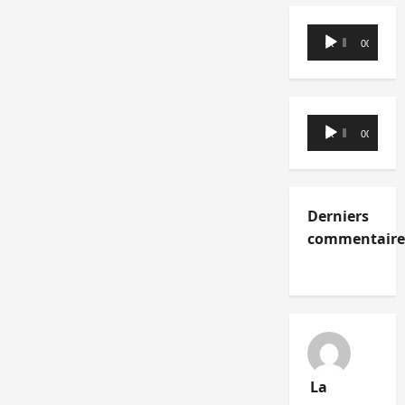
Lecteur
00:00
00:00
audio
Lecteur
00:00
00:00
audio
Derniers
commentaire
La