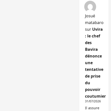
Josué
matabaro
sur
Uvira
: le chef
des
Bavira
dénonce
une
tentative
de prise
du
pouvoir
coutumier
31/07/2026
Il assure