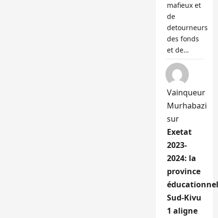
mafieux et
de
detourneurs
des fonds
et de…
Vainqueur
Murhabazi
sur
Exetat
2023-
2024: la
province
éducationnel
Sud-Kivu
1 aligne