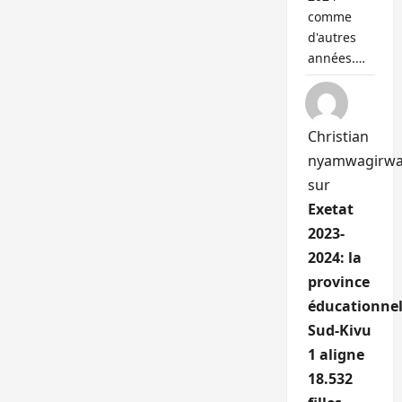
comme
d'autres
années.…
Christian
nyamwagirw
sur
Exetat
2023-
2024: la
province
éducationnel
Sud-Kivu
1 aligne
18.532