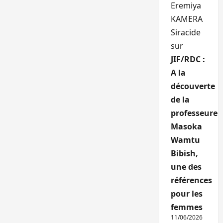
Eremiya
KAMERA
Siracide
sur
JIF/RDC :
A la
découverte
de la
professeure
Masoka
Wamtu
Bibish,
une des
références
pour les
femmes
11/06/2026