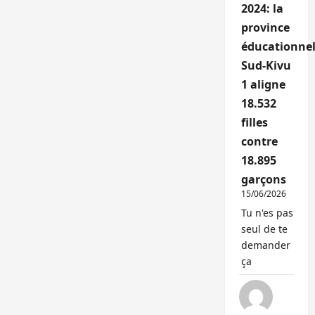
2024: la
province
éducationnel
Sud-Kivu
1 aligne
18.532
filles
contre
18.895
garçons
15/06/2026
Tu n'es pas
seul de te
demander
ça