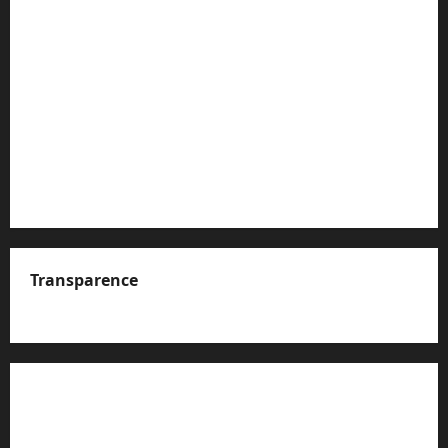
Transparence
A propos de nous