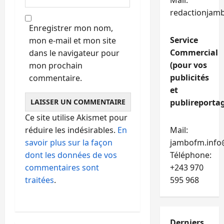
Mail:
redactionjam
Enregistrer mon nom,
Service
mon e-mail et mon site
Commercial
dans le navigateur pour
(pour vos
mon prochain
publicités
commentaire.
et
publireportag
Ce site utilise Akismet pour
réduire les indésirables.
En
Mail:
savoir plus sur la façon
jambofm.info
dont les données de vos
Téléphone:
commentaires sont
+243 970
traitées
.
595 968
Derniers