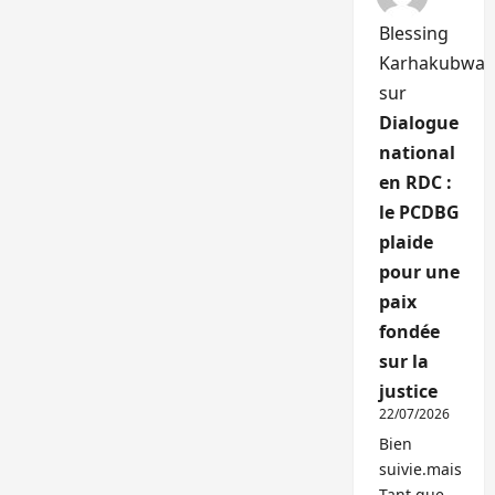
Blessing
Karhakubwa
sur
Dialogue
national
en RDC :
le PCDBG
plaide
pour une
paix
fondée
sur la
justice
22/07/2026
Bien
suivie.mais
Tant que