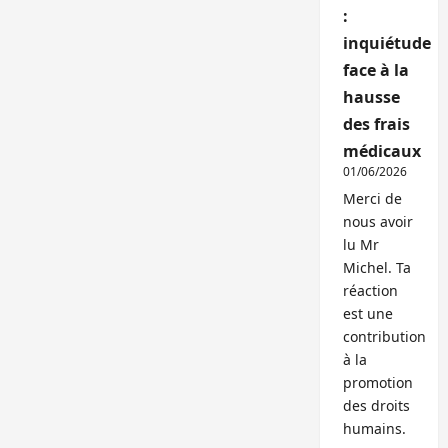
:
inquiétude
face à la
hausse
des frais
médicaux
01/06/2026
Merci de
nous avoir
lu Mr
Michel. Ta
réaction
est une
contribution
à la
promotion
des droits
humains.