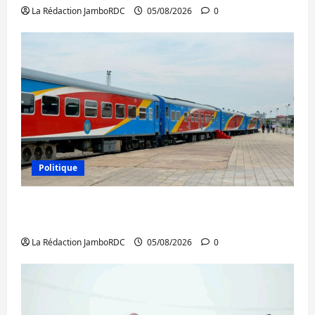
La Rédaction JamboRDC
05/08/2026
0
Politique
RDC : le recrutement des mandataires
publics est lancé
La Rédaction JamboRDC
05/08/2026
0