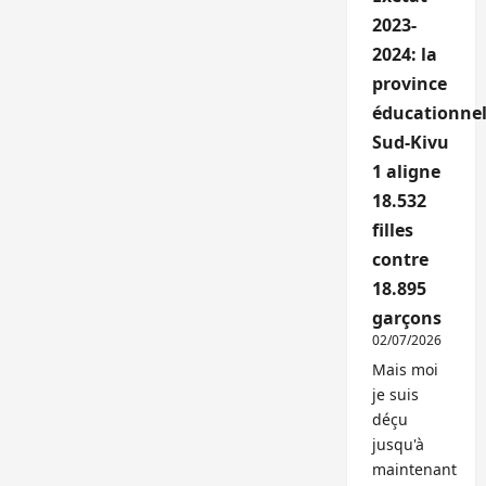
2023-
2024: la
province
éducationnel
Sud-Kivu
1 aligne
18.532
filles
contre
18.895
garçons
02/07/2026
Mais moi
je suis
déçu
jusqu'à
maintenant