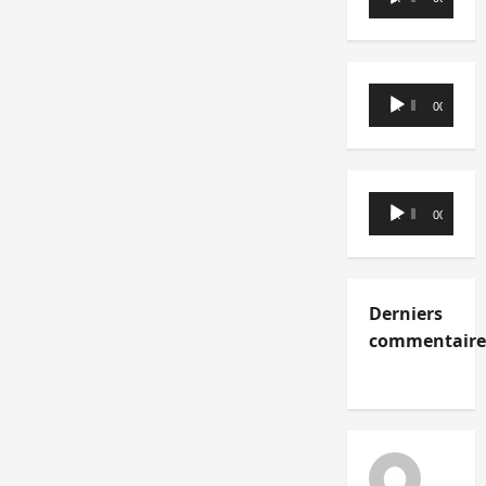
audio
Lecteur
00:00
00:00
audio
Lecteur
00:00
00:00
audio
Derniers
commentaire