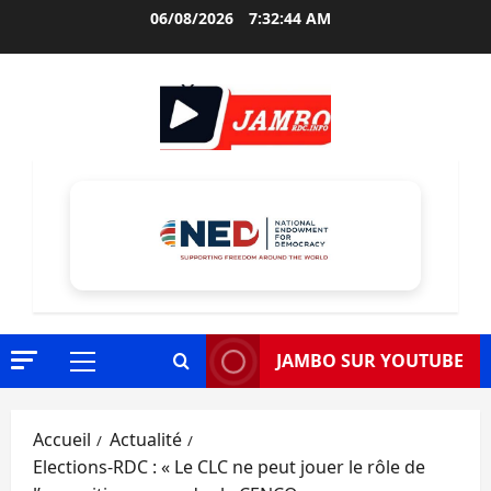
Aller
06/08/2026
7:32:46 AM
au
contenu
JAMBO SUR YOUTUBE
Menu
principal
Accueil
Actualité
Elections-RDC : « Le CLC ne peut jouer le rôle de