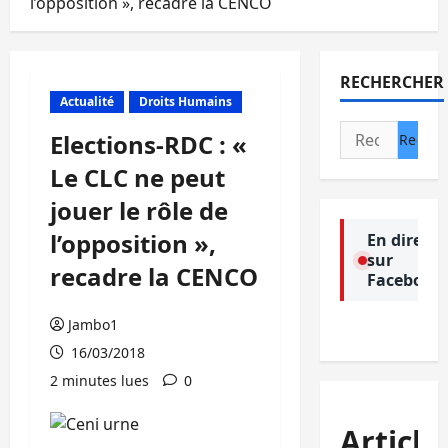
l’opposition », recadre la CENCO
RECHERCHER
Actualité
Droits Humains
Rechercher :
Elections-RDC : «
Le CLC ne peut
jouer le rôle de
l’opposition »,
En direct
sur
recadre la CENCO
Facebook
Jambo1
16/03/2018
2 minutes lues
0
Article