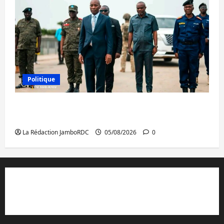
Politique
Sud-Kivu : de retour à Uvira, Purusi relance
les priorités sécuritaires
La Rédaction JamboRDC
05/08/2026
0
Contact et réclamations