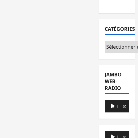
agir
CATÉGORIES
Catégories
JAMBO
WEB-
RADIO
Lecteur
00:00
00:00
audio
Lecteur
00:00
00:00