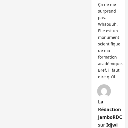
Ça ne me
surprend
pas.
Whaouuh.
Elle est un
monument
scientifique
de ma
formation
académique.
Bref, il faut
dire qu'il…
La
Rédaction
JamboRDC
sur
Idjwi