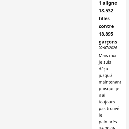
1 aligne
18.532
filles
contre
18.895
garçons
02/07/2026
Mais moi
je suis
déçu
jusqu'à
maintenant
puisque je
n'ai
toujours
pas trouvé
le
palmarès
de 2023-