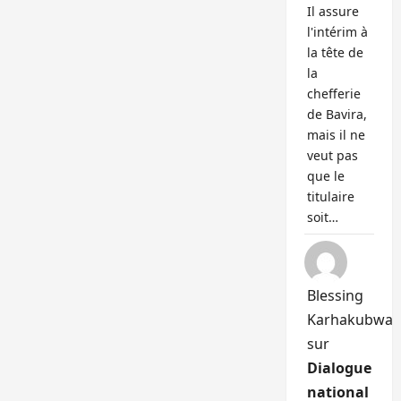
Il assure
l'intérim à
la tête de
la
chefferie
de Bavira,
mais il ne
veut pas
que le
titulaire
soit…
Blessing
Karhakubwa
sur
Dialogue
national