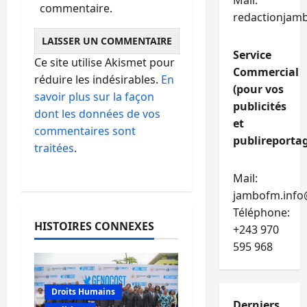
Mail:
commentaire.
redactionjam
Service
Ce site utilise Akismet pour
Commercial
réduire les indésirables.
En
(pour vos
savoir plus sur la façon
publicités
dont les données de vos
et
commentaires sont
publireportag
traitées
.
Mail:
jambofm.info
Téléphone:
HISTOIRES CONNEXES
+243 970
595 968
Droits Humains
Derniers