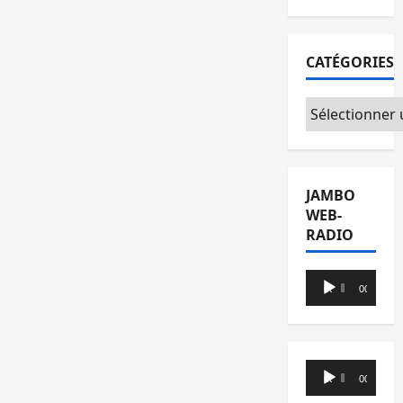
CATÉGORIES
Catégories
JAMBO
WEB-
RADIO
Lecteur
00:00
00:00
audio
Lecteur
00:00
00:00
audio