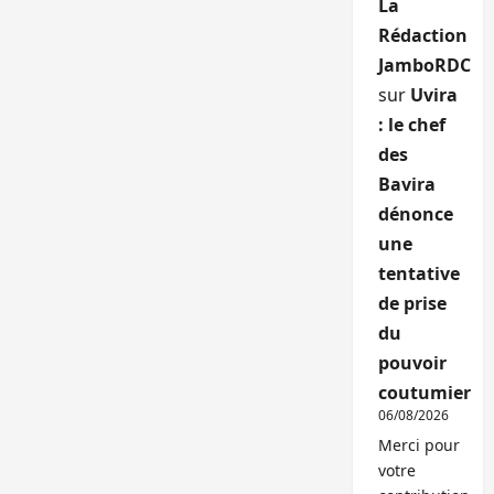
La
Rédaction
JamboRDC
sur
Uvira
: le chef
des
Bavira
dénonce
une
tentative
de prise
du
pouvoir
coutumier
06/08/2026
Merci pour
votre