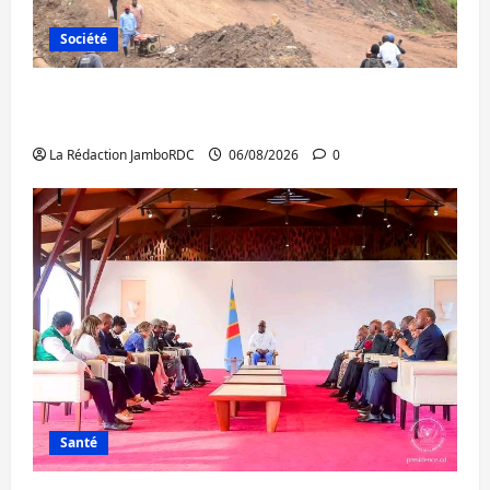
Société
Bukavu : des routes en ruine paralysent la
circulation
La Rédaction JamboRDC
06/08/2026
0
Santé