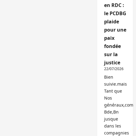
en RDC :
le PCDBG
plaide
pour une
paix
fondée
sur la
justice
22/07/2026
Bien
suivie.mais
Tant que
Nos
généraux,com
Bde,Bn
jusque
dans les
compagnies