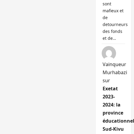
sont
mafieux et
de
detourneurs
des fonds
et de…
Vainqueur
Murhabazi
sur
Exetat
2023-
2024: la
province
éducationnel
Sud-Kivu