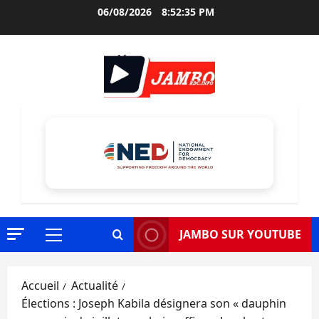
Aller
06/08/2026
8:52:37 PM
au
contenu
JAMBO SUR YOUTUBE
Menu
principal
Accueil
Actualité
Élections : Joseph Kabila désignera son « dauphin