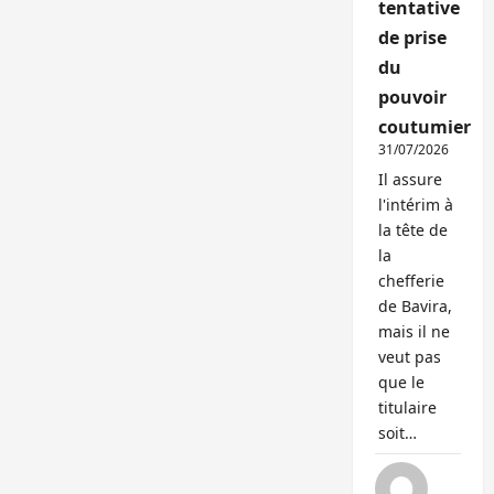
tentative
de prise
du
pouvoir
coutumier
31/07/2026
Il assure
l'intérim à
la tête de
la
chefferie
de Bavira,
mais il ne
veut pas
que le
titulaire
soit…