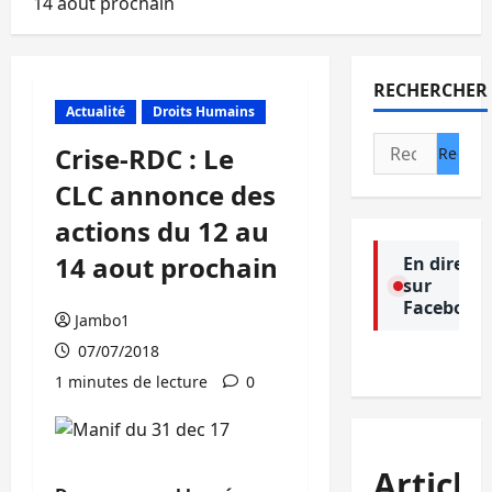
14 aout prochain
RECHERCHER
Actualité
Droits Humains
Rechercher :
Crise-RDC : Le
CLC annonce des
actions du 12 au
14 aout prochain
En direct
sur
Facebook
Jambo1
07/07/2018
1 minutes de lecture
0
Article