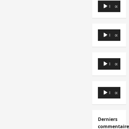
Lecteur
00:00
00:00
audio
Lecteur
00:00
00:00
audio
Lecteur
00:00
00:00
audio
Lecteur
00:00
00:00
audio
Derniers
commentaire