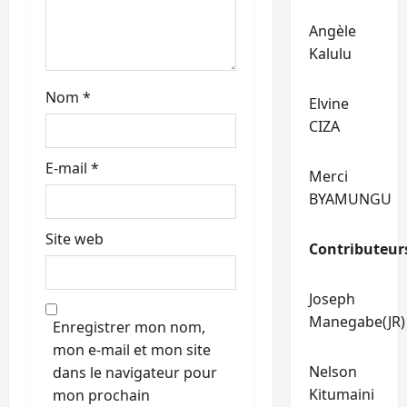
c
Angèle
l
Kalulu
e
Nom
*
Elvine
CIZA
E-mail
*
Merci
BYAMUNGU
Site web
Contributeur
Joseph
Manegabe(JR)
Enregistrer mon nom,
mon e-mail et mon site
Nelson
dans le navigateur pour
Kitumaini
mon prochain