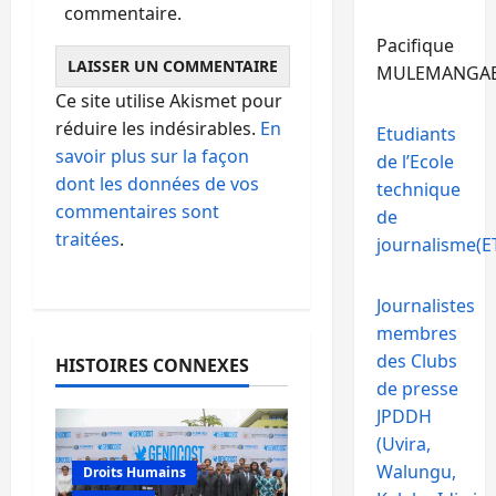
commentaire.
Pacifique
MULEMANGA
Ce site utilise Akismet pour
réduire les indésirables.
En
Etudiants
savoir plus sur la façon
de l’Ecole
dont les données de vos
technique
commentaires sont
de
traitées
.
journalisme(ET
Journalistes
membres
des Clubs
HISTOIRES CONNEXES
de presse
JPDDH
(Uvira,
Walungu,
Droits Humains