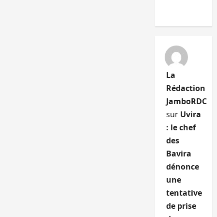
La
Rédaction
JamboRDC
sur
Uvira
: le chef
des
Bavira
dénonce
une
tentative
de prise