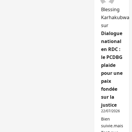
Blessing
Karhakubwa
sur
Dialogue
national
en RDC :
le PCDBG
plaide
pour une
paix
fondée
sur la
justice
22/07/2026
Bien
suivie.mais