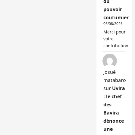
du
pouvoir
coutumier
06/08/2026
Merci pour
votre
contribution.
Josué
matabaro
sur
Uvira
: le chef
des
Bavira
dénonce
une