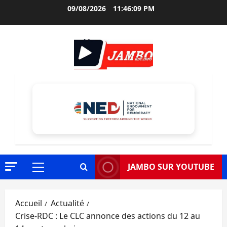
Aller
09/08/2026
11:46:11 PM
au
contenu
JAMBO SUR YOUTUBE
Menu
principal
Accueil
Actualité
Crise-RDC : Le CLC annonce des actions du 12 au