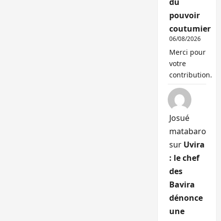
du
pouvoir
coutumier
06/08/2026
Merci pour
votre
contribution.
Josué
matabaro
sur
Uvira
: le chef
des
Bavira
dénonce
une