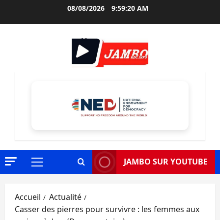
Aller
08/08/2026
9:59:21 AM
au
contenu
JAMBO SUR YOUTUBE
Menu
principal
Accueil
Actualité
Casser des pierres pour survivre : les femmes aux