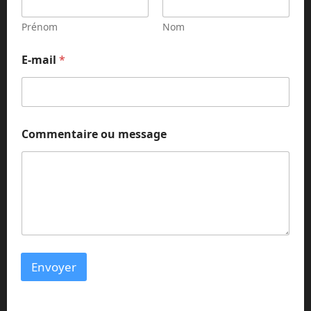
Prénom
Nom
E-mail
*
E
Commentaire ou message
-
m
a
i
l
*
E
-
m
a
Envoyer
i
l