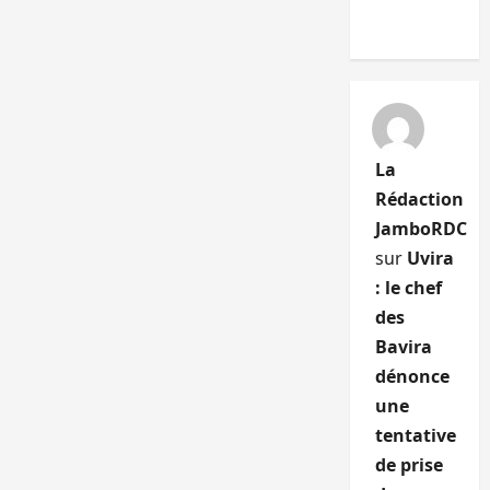
La
Rédaction
JamboRDC
sur
Uvira
: le chef
des
Bavira
dénonce
une
tentative
de prise