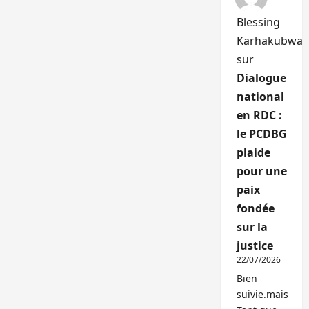
Blessing
Karhakubwa
sur
Dialogue
national
en RDC :
le PCDBG
plaide
pour une
paix
fondée
sur la
justice
22/07/2026
Bien
suivie.mais