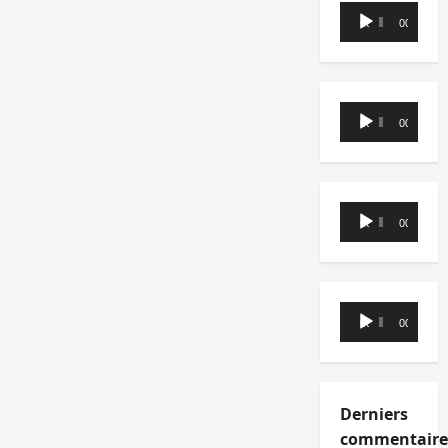
Lecteur
00:00
00:00
audio
Lecteur
00:00
00:00
audio
Lecteur
00:00
00:00
audio
Lecteur
00:00
00:00
audio
Derniers
commentaire