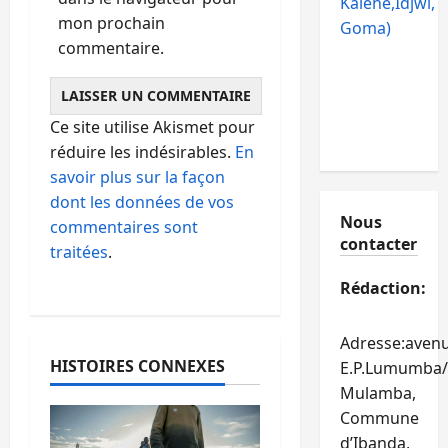
Kalehe,Idjwi,
mon prochain
Goma)
commentaire.
Ce site utilise Akismet pour
réduire les indésirables.
En
savoir plus sur la façon
dont les données de vos
Nous
commentaires sont
contacter
traitées
.
Rédaction:
Adresse:aven
HISTOIRES CONNEXES
E.P.Lumumba/
Mulamba,
Commune
d’Ibanda,