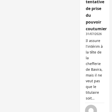
tentative
de prise
du
pouvoir
coutumier
31/07/2026
Il assure
l'intérim à
la tête de
la
chefferie
de Bavira,
mais il ne
veut pas
que le
titulaire
soit…