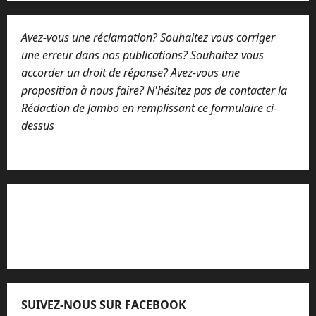
Avez-vous une réclamation? Souhaitez vous corriger
une erreur dans nos publications? Souhaitez vous
accorder un droit de réponse? Avez-vous une
proposition à nous faire? N'hésitez pas de contacter la
Rédaction de Jambo en remplissant ce formulaire ci-
dessus
Lisez attentivement notre procédure de
réclamation
SUIVEZ-NOUS SUR FACEBOOK