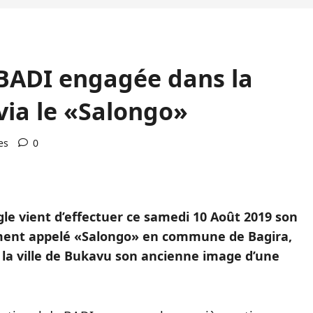
 BADI engagée dans la
 via le «Salongo»
es
0
igle vient d’effectuer ce samedi 10 Août 2019 son
nt appelé «Salongo» en commune de Bagira,
à la ville de Bukavu son ancienne image d’une