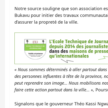
Notre source souligne que son association e
Bukavu pour initier des travaux communautair
d’assurer la propreté de la ville.
« Nous sommes déterminés à aller partout dans l
des personnes influentes à tête de la province, no
peut reprendre son image… Nous mobilisons no
faire cette action partout dans la ville… »,
Pours
Signalons que le gouverneur Théo Kassi Ngwab