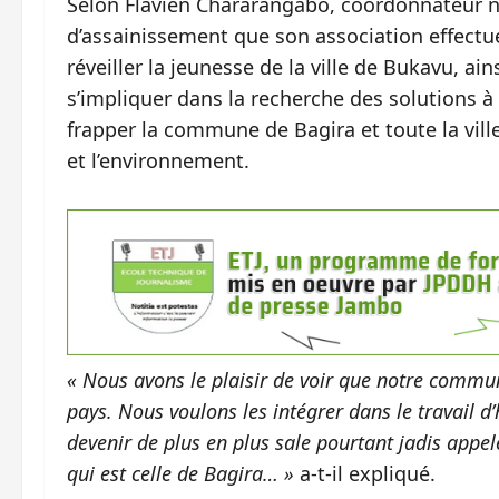
Selon Flavien Chararangabo, coordonnateur na
d’assainissement que son association effectue.
réveiller la jeunesse de la ville de Bukavu, ai
s’impliquer dans la recherche des solutions 
frapper la commune de Bagira et toute la vil
et l’environnement.
« Nous avons le plaisir de voir que notre comm
pays. Nous voulons les intégrer dans le travail d’
devenir de plus en plus sale pourtant jadis appe
qui est celle de Bagira… »
a-t-il expliqué.