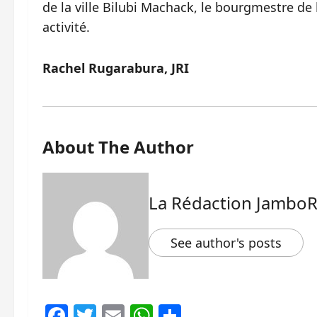
de la ville Bilubi Machack, le bourgmestre de
activité.
Rachel Rugarabura, JRI
About The Author
La Rédaction Jambo
See author's posts
Facebook
Twitter
Email
WhatsApp
Partager