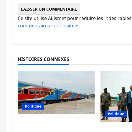
Ce site utilise Akismet pour réduire les indésirables
commentaires sont traitées
.
HISTOIRES CONNEXES
Politique
Politique
RDC : le recrutement des
mandataires publics est
Sud-Kivu : d