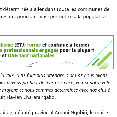
st déterminée à aller dans toute les communes de
es qui pourront ainsi permettre à la population
a ville. Il ne faut plus attendre. Comme nous avons
us devons profiter de leur présence, voir si notre ville
s moyens et nous sommes déterminés avec nos élus à
uit Flavien Chararangabo.
idje, député provincial Amani Ngubiri, le maire