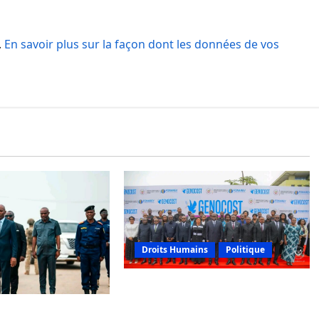
.
En savoir plus sur la façon dont les données de vos
Droits Humains
Politique
GENOCOST : mémoire,
justice et réparations au
e retour à Uvira,