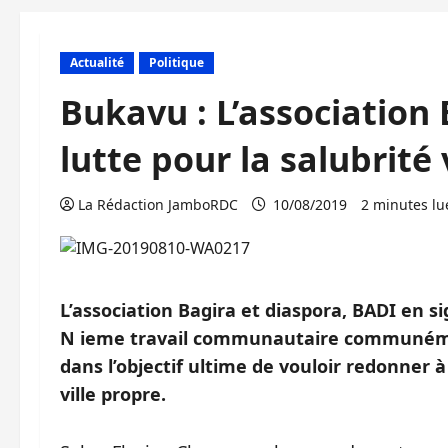
Actualité
Politique
Bukavu : L’association
lutte pour la salubrité
La Rédaction JamboRDC
10/08/2019
2 minutes lu
L’association Bagira et diaspora, BADI en s
N ieme travail communautaire communéme
dans l’objectif ultime de vouloir redonner 
ville propre.