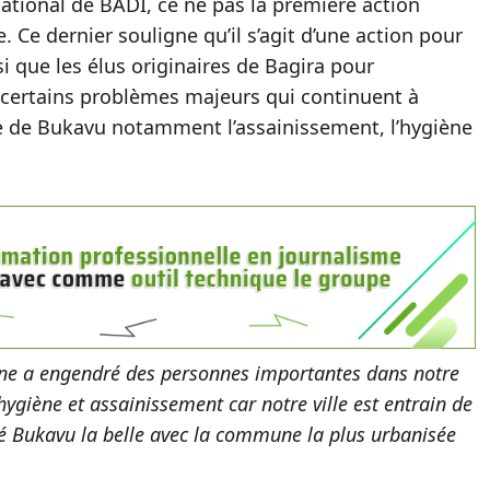
tional de BADI, ce ne pas la première action
 Ce dernier souligne qu’il s’agit d’une action pour
nsi que les élus originaires de Bagira pour
à certains problèmes majeurs qui continuent à
le de Bukavu notamment l’assainissement, l’hygiène
une a engendré des personnes importantes dans notre
hygiène et assainissement car notre ville est entrain de
lé Bukavu la belle avec la commune la plus urbanisée