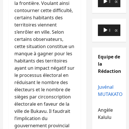
00:00
00:00
la frontière. Voulant ainsi
audio
contourner cette difficulté,
certains habitants des
territoires viennent
Lecteur
00:00
00:00
s’enrôler en ville. Selon
audio
certains observateurs,
cette situation constitue un
manque à gagner pour les
Equipe de
habitants des territoires
la
ayant un impact négatif sur
Rédaction
le processus électoral en
réduisant le nombre des
Juvénal
électeurs et le nombre de
MUTAKATO
sièges par circonscription
électorale en faveur de la
Angèle
ville de Bukavu. Il faudrait
Kalulu
l’implication du
gouvernement provincial