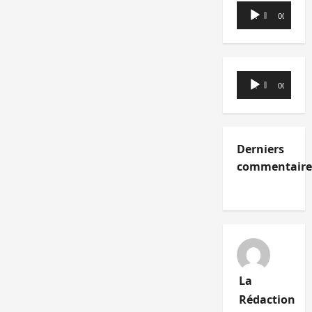
Lecteur
00:00
00:00
audio
Lecteur
00:00
00:00
audio
Derniers
commentaire
La
Rédaction