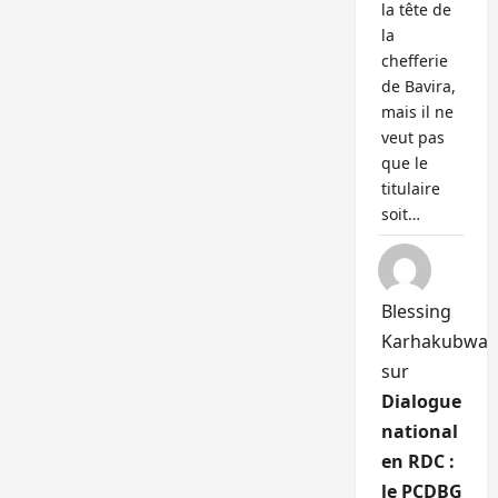
la tête de
la
chefferie
de Bavira,
mais il ne
veut pas
que le
titulaire
soit…
Blessing
Karhakubwa
sur
Dialogue
national
en RDC :
le PCDBG