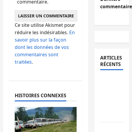
commentaire.
commentaire
Ce site utilise Akismet pour
réduire les indésirables.
En
savoir plus sur la façon
dont les données de vos
commentaires sont
ARTICLES
traitées
.
RÉCENTS
Sud-Kivu
: l’UNPC
maintient
HISTOIRES CONNEXES
l’alerte
contre
Ebola
Beni :