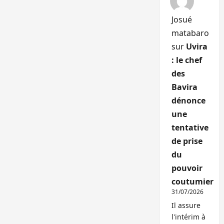
Josué
matabaro
sur
Uvira
: le chef
des
Bavira
dénonce
une
tentative
de prise
du
pouvoir
coutumier
31/07/2026
Il assure
l'intérim à