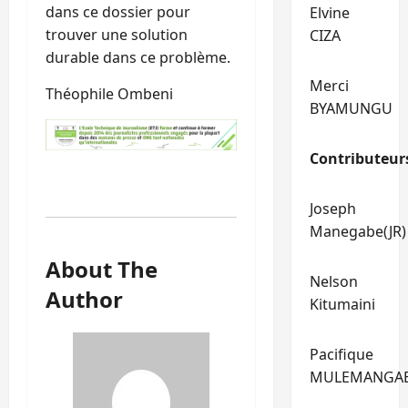
dans ce dossier pour
Elvine
trouver une solution
CIZA
durable dans ce problème.
Merci
Théophile Ombeni
BYAMUNGU
Contributeur
Joseph
Manegabe(JR)
About The
Nelson
Author
Kitumaini
Pacifique
MULEMANGA