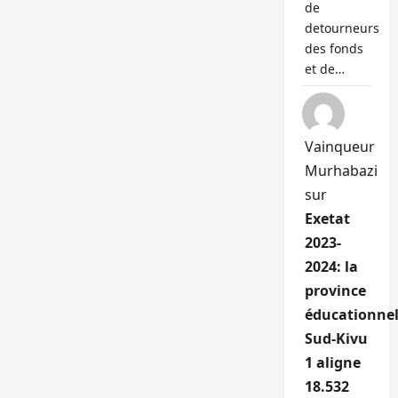
de
detourneurs
des fonds
et de…
Vainqueur
Murhabazi
sur
Exetat
2023-
2024: la
province
éducationnel
Sud-Kivu
1 aligne
18.532