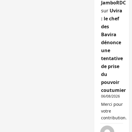
JamboRDC
sur
Uvira
: le chef
des
Bavira
dénonce
une
tentative
de prise
du
pouvoir
coutumier
06/08/2026
Merci pour
votre
contribution.