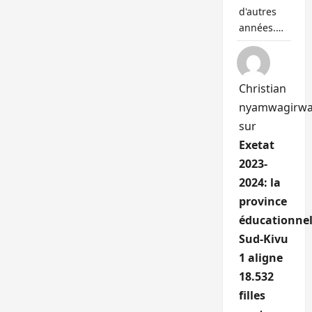
d'autres
années.…
Christian
nyamwagirw
sur
Exetat
2023-
2024: la
province
éducationnel
Sud-Kivu
1 aligne
18.532
filles