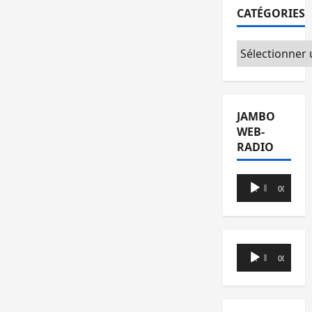
CATÉGORIES
Catégories
JAMBO
WEB-
RADIO
Lecteur
00:00
00:00
audio
Lecteur
00:00
00:00
audio