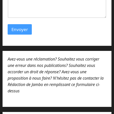
g
e
N
o
m
*
Envoyer
Avez-vous une réclamation? Souhaitez vous corriger
une erreur dans nos publications? Souhaitez vous
accorder un droit de réponse? Avez-vous une
proposition à nous faire? N'hésitez pas de contacter la
Rédaction de Jambo en remplissant ce formulaire ci-
dessus