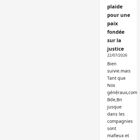
plaide
pour une
paix
fondée
sur la
justice
22/07/2026
Bien
suivie.mais
Tant que
Nos
généraux,com
Bde,Bn
jusque
dans les
compagnies
sont
mafieux et