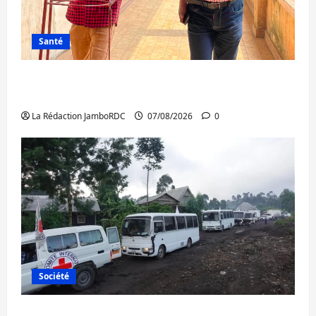
Santé
Sud-Kivu : l’UNPC maintient l’alerte contre
Ebola
La Rédaction JamboRDC
07/08/2026
0
Société
Beni : l’échange de prisonniers entre