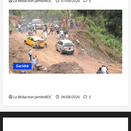
La Rédaction JamboRDC
07/08/2026
0
Société
Bukavu : des routes en ruine paralysent la
circulation
La Rédaction JamboRDC
06/08/2026
0
Contact et réclamations