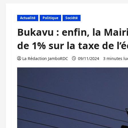
Actualité
Politique
Société
Bukavu : enfin, la Mair
de 1% sur la taxe de l’é
La Rédaction JamboRDC
09/11/2024
3 minutes lu