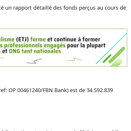
té un rapport détaillé des fonds perçus au cours de
(ref: OP 00461240/FBN Bank) est de 34.592.839