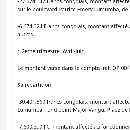
-27.674.342 francs congolais, montant affecté 
sur le boulevard Patrice Emery Lumumba, de La
-6.674.324 Francs congolais, montant affecté
autres…
* 2ème trimestre :Avril-Juin
Le montant versé dans le compte (ref: OP 004
Sa répartition
-30.401.560 francs congolais, montant affecté 
Lumumba, rond point Major Vangu, Place de
-7.600.390 FC, montant affecté au fonctionn