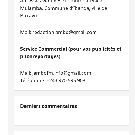
Adresse:avenue E.P.Lumumba/Place
Mulamba, Commune d’Ibanda, ville de
Bukavu
Mail: redactionjambo@gmail.com
Service Commercial (pour vos publicités et
publireportages)
Mail: jambofm.info@gmail.com
Téléphone: +243 970 595 968
Derniers commentaires