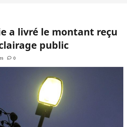
ie a livré le montant reçu
clairage public
es
0