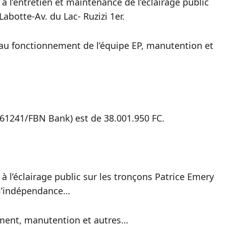
à l’entretien et maintenance de l’éclairage public
botte-Av. du Lac- Ruzizi 1er.
 au fonctionnement de l’équipe EP, manutention et
61241/FBN Bank) est de 38.001.950 FC.
à l’éclairage public sur les tronçons Patrice Emery
 l’indépendance…
ement, manutention et autres…