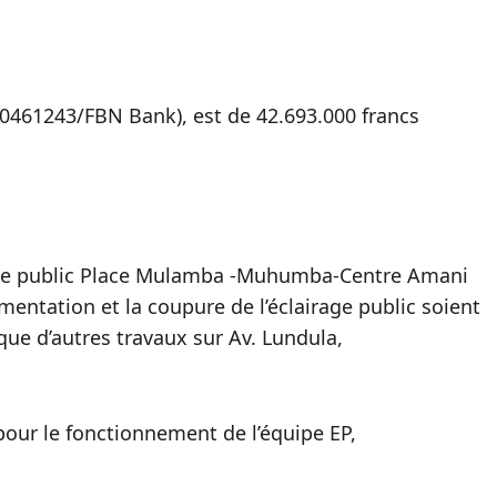
0461243/FBN Bank), est de 42.693.000 francs
rage public Place Mulamba -Muhumba-Centre Amani
imentation et la coupure de l’éclairage public soient
e d’autres travaux sur Av. Lundula,
pour le fonctionnement de l’équipe EP,