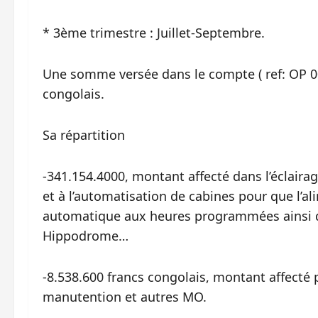
* 3ème trimestre : Juillet-Septembre.
Une somme versée dans le compte ( ref: OP 0
congolais.
Sa répartition
-341.154.4000, montant affecté dans l’éclai
et à l’automatisation de cabines pour que l’al
automatique aux heures programmées ainsi qu
Hippodrome…
-8.538.600 francs congolais, montant affecté 
manutention et autres MO.