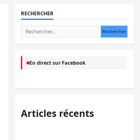
RECHERCHER
Rechercher :
En direct sur Facebook
Articles récents
Sud-Kivu : l’UNPC maintient l’alerte contre
Ebola