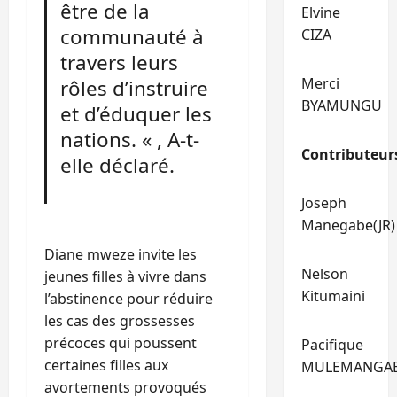
être de la
Elvine
communauté à
CIZA
travers leurs
Merci
rôles d’instruire
BYAMUNGU
et d’éduquer les
nations. « , A-t-
Contributeur
elle déclaré.
Joseph
Manegabe(JR)
Diane mweze invite les
Nelson
jeunes filles à vivre dans
Kitumaini
l’abstinence pour réduire
les cas des grossesses
précoces qui poussent
Pacifique
certaines filles aux
MULEMANGA
avortements provoqués