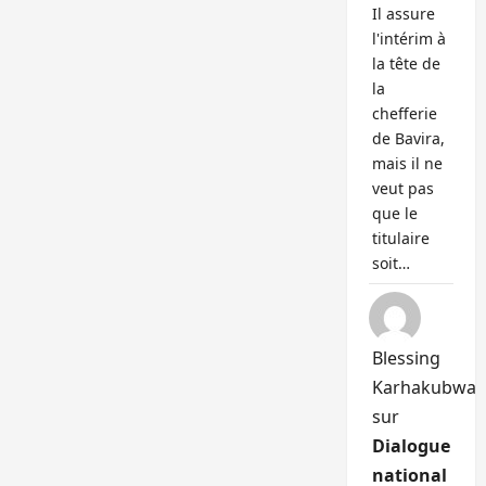
Il assure
l'intérim à
la tête de
la
chefferie
de Bavira,
mais il ne
veut pas
que le
titulaire
soit…
Blessing
Karhakubwa
sur
Dialogue
national