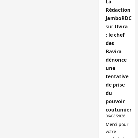
La
Rédaction
JamboRDC
sur
Uvira
: le chef
des
Bavira
dénonce
une
tentative
de prise
du
pouvoir
coutumier
06/08/2026
Merci pour
votre