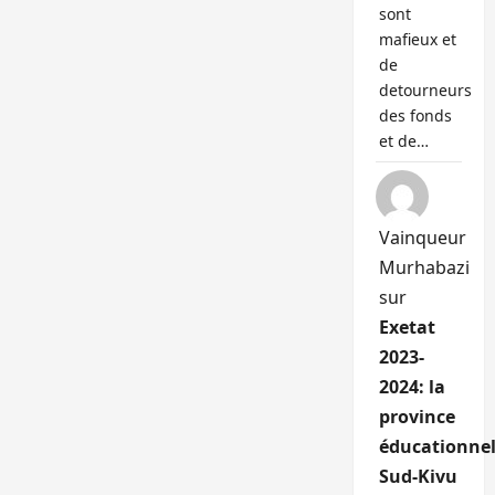
sont
mafieux et
de
detourneurs
des fonds
et de…
Vainqueur
Murhabazi
sur
Exetat
2023-
2024: la
province
éducationnel
Sud-Kivu