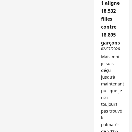
1 aligne
18.532
filles
contre
18.895
garçons
02/07/2026
Mais moi
je suis
déçu
jusqu'à
maintenant
puisque je
n'ai
toujours
pas trouvé
le
palmarès
de 2023-