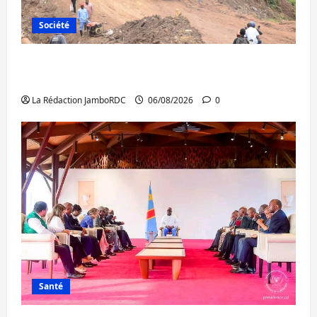
Société
Bukavu : des routes en ruine paralysent la
circulation
La Rédaction JamboRDC
06/08/2026
0
Santé