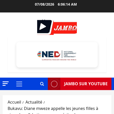
Aller
07/08/2026
6:06:15 AM
au
contenu
JAMBO SUR YOUTUBE
Menu
principal
Accueil
Actualité
Bukavu: Diane mweze appelle les jeunes filles à