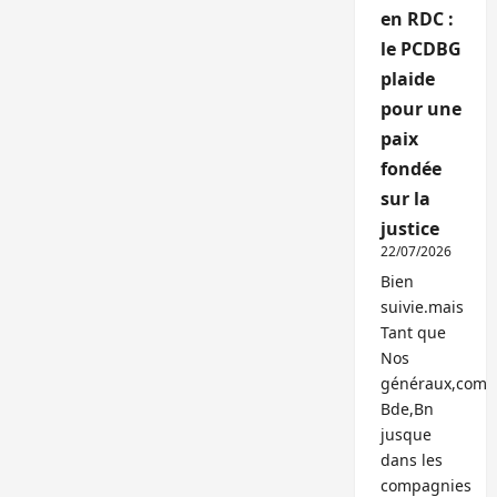
en RDC :
le PCDBG
plaide
pour une
paix
fondée
sur la
justice
22/07/2026
Bien
suivie.mais
Tant que
Nos
généraux,com
Bde,Bn
jusque
dans les
compagnies