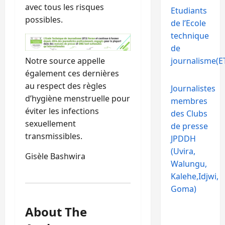
avec tous les risques
Etudiants
possibles.
de l’Ecole
technique
de
Notre source appelle
journalisme(ET
également ces dernières
au respect des règles
Journalistes
d’hygiène menstruelle pour
membres
éviter les infections
des Clubs
sexuellement
de presse
transmissibles.
JPDDH
(Uvira,
Gisèle Bashwira
Walungu,
Kalehe,Idjwi,
Goma)
About The