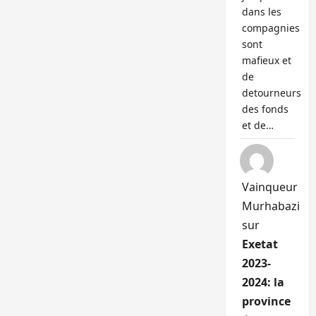
dans les
compagnies
sont
mafieux et
de
detourneurs
des fonds
et de…
Vainqueur
Murhabazi
sur
Exetat
2023-
2024: la
province