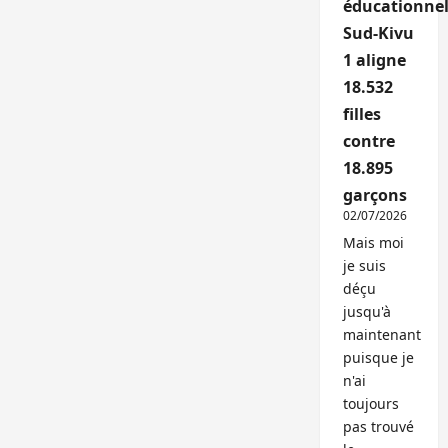
éducationnel
Sud-Kivu
1 aligne
18.532
filles
contre
18.895
garçons
02/07/2026
Mais moi
je suis
déçu
jusqu'à
maintenant
puisque je
n'ai
toujours
pas trouvé