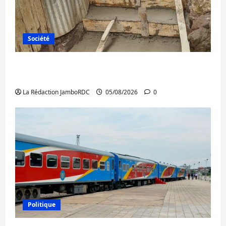
Société
Bagira : des infrastructures grâce aux
contributions des habitants à Mulambula
La Rédaction JamboRDC
05/08/2026
0
Politique