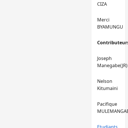
CIZA
Merci
BYAMUNGU
Contributeur
Joseph
Manegabe(JR)
Nelson
Kitumaini
Pacifique
MULEMANGA
Etudiants