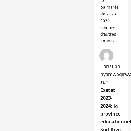
le
palmarès
de 2023-
2024
comme
d'autres
années.…
Christian
nyamwagirw
sur
Exetat
2023-
2024: la
province
éducationnel
Sud-Kivu