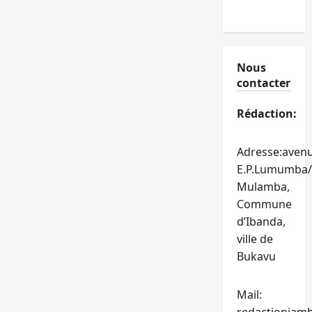
Nous
contacter
Rédaction:
Adresse:aven
E.P.Lumumba/
Mulamba,
Commune
d’Ibanda,
ville de
Bukavu
Mail: