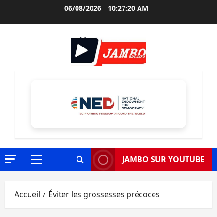
Aller
06/08/2026
10:27:21 AM
au
contenu
JAMBO SUR YOUTUBE
Menu
principal
Accueil
Éviter les grossesses précoces