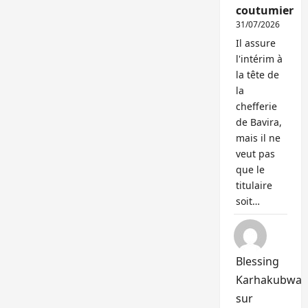
coutumier
31/07/2026
Il assure
l'intérim à
la tête de
la
chefferie
de Bavira,
mais il ne
veut pas
que le
titulaire
soit…
Blessing
Karhakubwa
sur