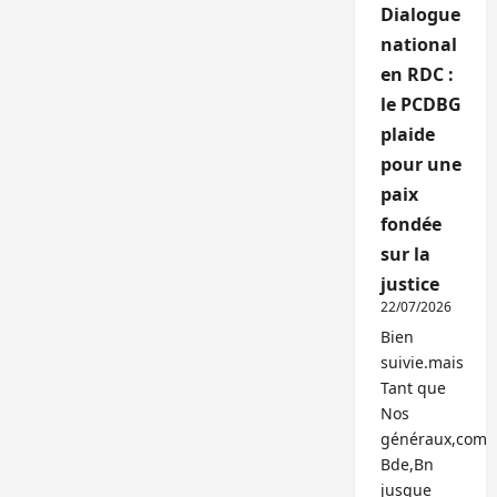
Dialogue
national
en RDC :
le PCDBG
plaide
pour une
paix
fondée
sur la
justice
22/07/2026
Bien
suivie.mais
Tant que
Nos
généraux,com
Bde,Bn
jusque