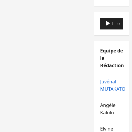
Lecteur
00:00
00:00
audio
Equipe de
la
Rédaction
Juvénal
MUTAKATO
Angèle
Kalulu
Elvine