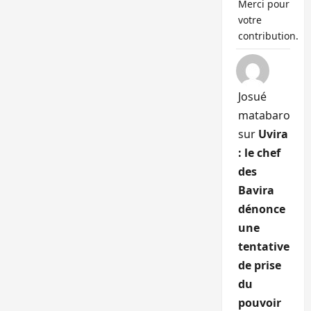
Merci pour
votre
contribution.
Josué
matabaro
sur
Uvira
: le chef
des
Bavira
dénonce
une
tentative
de prise
du
pouvoir