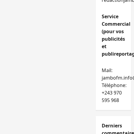
redactionjam
Service
Commercial
(pour vos
publicités
et
publireportag
Mail:
jambofm.info
Téléphone:
+243 970
595 968
Derniers
commentaire