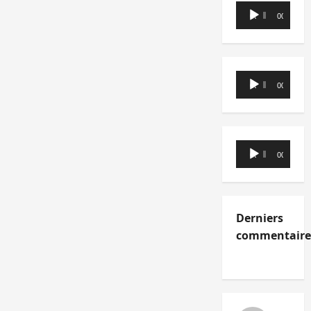
Lecteur
00:00
00:00
audio
Lecteur
00:00
00:00
audio
Lecteur
00:00
00:00
audio
Derniers
commentaire