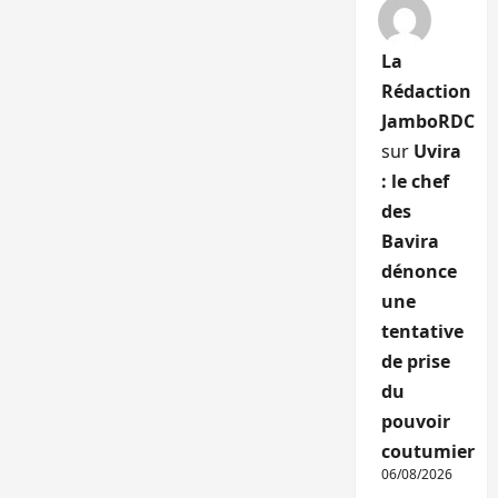
La
Rédaction
JamboRDC
sur
Uvira
: le chef
des
Bavira
dénonce
une
tentative
de prise
du
pouvoir
coutumier
06/08/2026