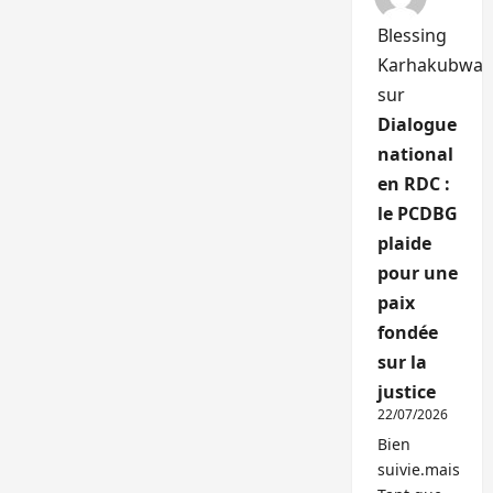
Blessing
Karhakubwa
sur
Dialogue
national
en RDC :
le PCDBG
plaide
pour une
paix
fondée
sur la
justice
22/07/2026
Bien
suivie.mais