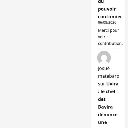
du
pouvoir
coutumier
06/08/2026
Merci pour
votre
contribution.
Josué
matabaro
sur
Uvira
: le chef
des
Bavira
dénonce
une