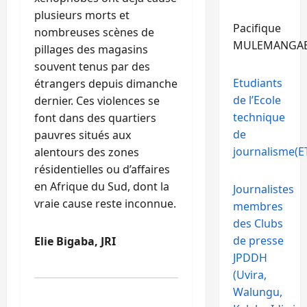
plusieurs morts et
Pacifique
nombreuses scènes de
MULEMANGA
pillages des magasins
souvent tenus par des
Etudiants
étrangers depuis dimanche
de l’Ecole
dernier. Ces violences se
technique
font dans des quartiers
de
pauvres situés aux
journalisme(ET
alentours des zones
résidentielles ou d’affaires
en Afrique du Sud, dont la
Journalistes
vraie cause reste inconnue.
membres
des Clubs
de presse
Elie Bigaba, JRI
JPDDH
(Uvira,
Walungu,