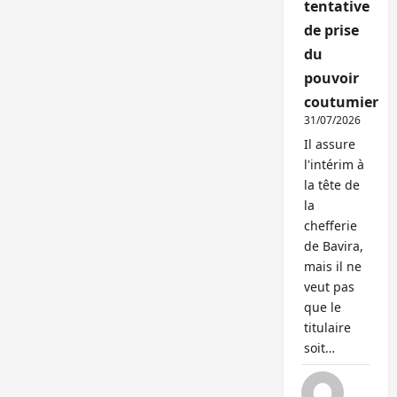
tentative
de prise
du
pouvoir
coutumier
31/07/2026
Il assure
l'intérim à
la tête de
la
chefferie
de Bavira,
mais il ne
veut pas
que le
titulaire
soit…