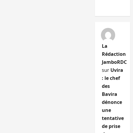
La
Rédaction
JamboRDC
sur
Uvira
: le chef
des
Bavira
dénonce
une
tentative
de prise