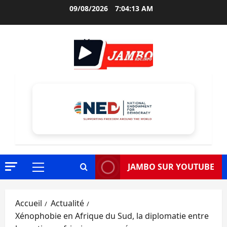
Aller
09/08/2026
7:04:14 AM
au
contenu
JAMBO SUR YOUTUBE
Menu
principal
Accueil
Actualité
Xénophobie en Afrique du Sud, la diplomatie entre