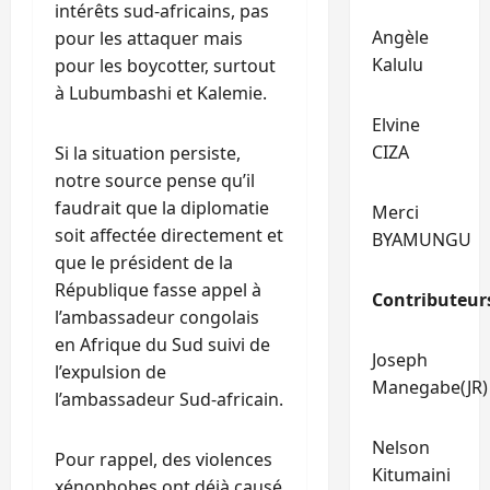
intérêts sud-africains, pas
Angèle
pour les attaquer mais
Kalulu
pour les boycotter, surtout
à Lubumbashi et Kalemie.
Elvine
CIZA
Si la situation persiste,
notre source pense qu’il
faudrait que la diplomatie
Merci
soit affectée directement et
BYAMUNGU
que le président de la
République fasse appel à
Contributeur
l’ambassadeur congolais
en Afrique du Sud suivi de
Joseph
l’expulsion de
Manegabe(JR)
l’ambassadeur Sud-africain.
Nelson
Pour rappel, des violences
Kitumaini
xénophobes ont déjà causé