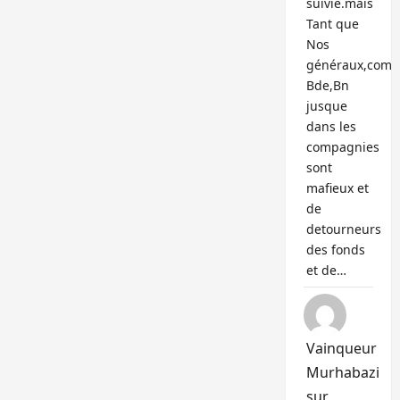
suivie.mais
Tant que
Nos
généraux,com
Bde,Bn
jusque
dans les
compagnies
sont
mafieux et
de
detourneurs
des fonds
et de…
Vainqueur
Murhabazi
sur