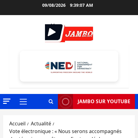
Aller
09/08/2026
9:39:08 AM
au
contenu
JAMBO SUR YOUTUBE
Menu
principal
Accueil
Actualité
Vote électronique : « Nous serons accompagnés