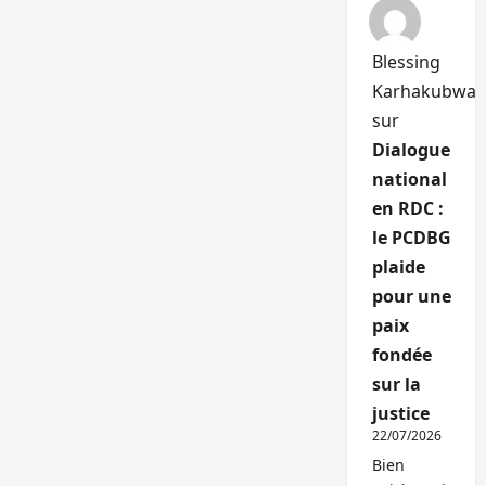
Blessing
Karhakubwa
sur
Dialogue
national
en RDC :
le PCDBG
plaide
pour une
paix
fondée
sur la
justice
22/07/2026
Bien