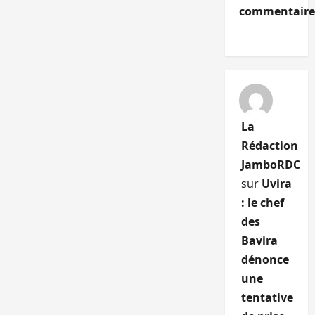
commentaire
La
Rédaction
JamboRDC
sur
Uvira
: le chef
des
Bavira
dénonce
une
tentative