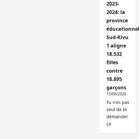
2023-
2024: la
province
éducationnel
Sud-Kivu
1 aligne
18.532
filles
contre
18.895
garçons
15/06/2026
Tu n'es pas
seul de te
demander
ça