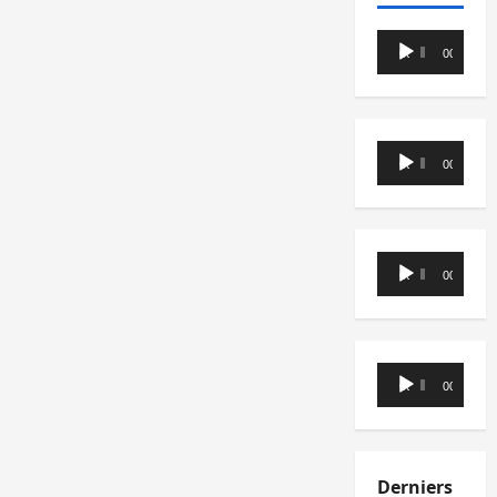
Lecteur
00:00
00:00
audio
Lecteur
00:00
00:00
audio
Lecteur
00:00
00:00
audio
Lecteur
00:00
00:00
audio
Derniers