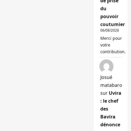
de prise
du
pouvoir
coutumier
06/08/2026
Merci pour
votre
contribution.
Josué
matabaro
sur
Uvira
: le chef
des
Bavira
dénonce