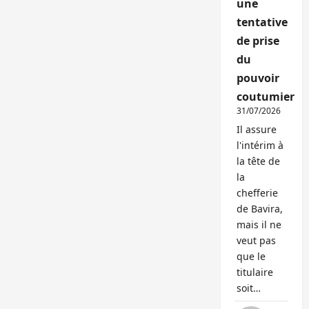
une
tentative
de prise
du
pouvoir
coutumier
31/07/2026
Il assure
l'intérim à
la tête de
la
chefferie
de Bavira,
mais il ne
veut pas
que le
titulaire
soit…