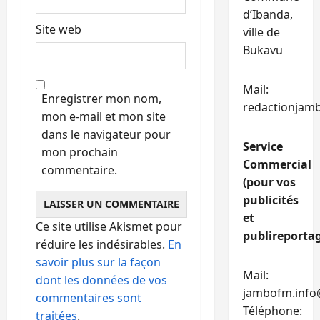
d’Ibanda,
Site web
ville de
Bukavu
Mail:
Enregistrer mon nom,
redactionjam
mon e-mail et mon site
dans le navigateur pour
Service
mon prochain
Commercial
commentaire.
(pour vos
publicités
et
Ce site utilise Akismet pour
publireportag
réduire les indésirables.
En
savoir plus sur la façon
Mail:
dont les données de vos
jambofm.info
commentaires sont
Téléphone:
traitées
.